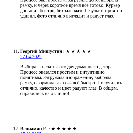
рамку, и через короткое время все готово. Курьер
доставил быстро, без задержек. Результат приятно
удивил, фото отлично выглядит и радует глаз.
Георгий Мишустин
:
★
★
★
★
★
27.04.2025
Выбирала печать фото для домашнего декора.
Процесс оказался простым и интуитивно
понятным. Загружала изображение, выбрала
рамку, оформила заказ — всё быстро. Получилось
отлично, качество и цвет радуют глаз. В общем,
справились на отлично!
Вениамин Е.
:
★
★
★
★
★