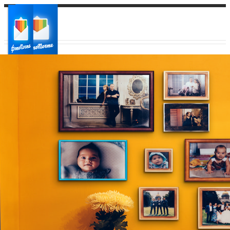
Ваш город:
Ваш регион доставки
Выберите из списка: