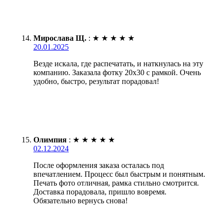
Мирослава Щ.
:
★
★
★
★
★
20.01.2025
Везде искала, где распечатать, и наткнулась на эту
компанию. Заказала фотку 20х30 с рамкой. Очень
удобно, быстро, результат порадовал!
Олимпия
:
★
★
★
★
★
02.12.2024
После оформления заказа осталась под
впечатлением. Процесс был быстрым и понятным.
Печать фото отличная, рамка стильно смотрится.
Доставка порадовала, пришло вовремя.
Обязательно вернусь снова!