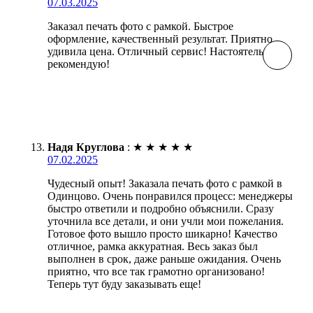
07.03.2025
Заказал печать фото с рамкой. Быстрое
оформление, качественный результат. Приятно
удивила цена. Отличный сервис! Настоятельно
рекомендую!
Надя Круглова
:
★
★
★
★
★
07.02.2025
Чудесный опыт! Заказала печать фото с рамкой в
Одинцово. Очень понравился процесс: менеджеры
быстро ответили и подробно объяснили. Сразу
уточнила все детали, и они учли мои пожелания.
Готовое фото вышло просто шикарно! Качество
отличное, рамка аккуратная. Весь заказ был
выполнен в срок, даже раньше ожидания. Очень
приятно, что все так грамотно организовано!
Теперь тут буду заказывать еще!