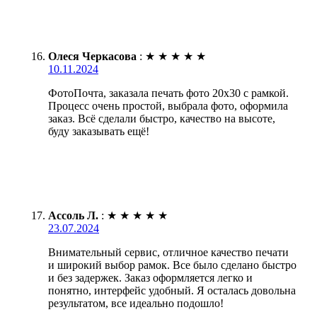
Олеся Черкасова
:
★
★
★
★
★
10.11.2024
ФотоПочта, заказала печать фото 20х30 с рамкой.
Процесс очень простой, выбрала фото, оформила
заказ. Всё сделали быстро, качество на высоте,
буду заказывать ещё!
Ассоль Л.
:
★
★
★
★
★
23.07.2024
Внимательный сервис, отличное качество печати
и широкий выбор рамок. Все было сделано быстро
и без задержек. Заказ оформляется легко и
понятно, интерфейс удобный. Я осталась довольна
результатом, все идеально подошло!