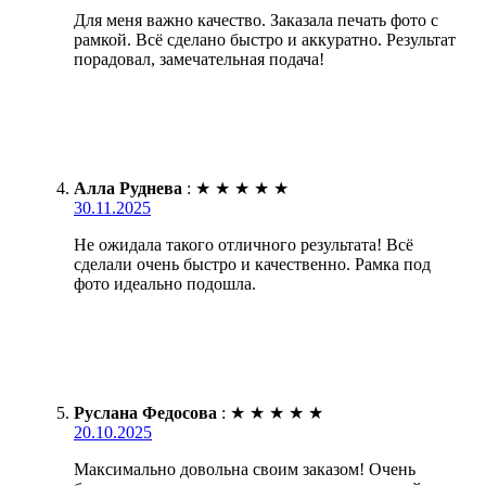
Для меня важно качество. Заказала печать фото с
рамкой. Всё сделано быстро и аккуратно. Результат
порадовал, замечательная подача!
Алла Руднева
:
★
★
★
★
★
30.11.2025
Не ожидала такого отличного результата! Всё
сделали очень быстро и качественно. Рамка под
фото идеально подошла.
Руслана Федосова
:
★
★
★
★
★
20.10.2025
Максимально довольна своим заказом! Очень