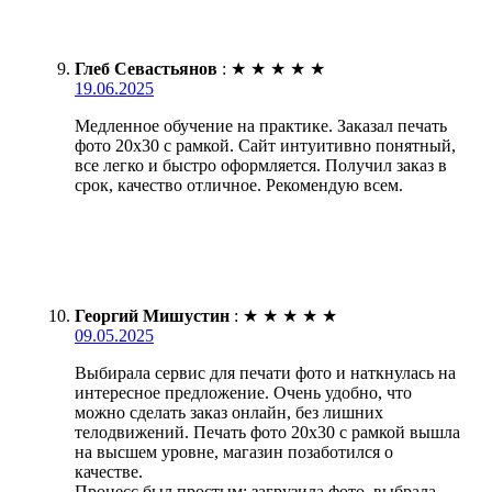
Глеб Севастьянов
:
★
★
★
★
★
19.06.2025
Медленное обучение на практике. Заказал печать
фото 20х30 с рамкой. Сайт интуитивно понятный,
все легко и быстро оформляется. Получил заказ в
срок, качество отличное. Рекомендую всем.
Георгий Мишустин
:
★
★
★
★
★
09.05.2025
Выбирала сервис для печати фото и наткнулась на
интересное предложение. Очень удобно, что
можно сделать заказ онлайн, без лишних
телодвижений. Печать фото 20х30 с рамкой вышла
на высшем уровне, магазин позаботился о
качестве.
Процесс был простым: загрузила фото, выбрала