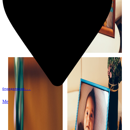
Определение...
Меню