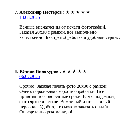
Александр Нестеров
:
★
★
★
★
★
13.08.2025
Вечные впечатления от печати фотографий.
Заказал 20х30 с рамкой, всё выполнено
качественно. Быстрая обработка и удобный сервис.
Юлиан Винокуров
:
★
★
★
★
★
06.07.2025
Срочно. Заказал печать фото 20х30 с рамкой.
Очень порадовала скорость обработки. Всё
привезли в оговоренные сроки. Рамка надежная,
фото яркое и четкое. Вежливый и отзывчивый
персонал. Удобно, что можно заказать онлайн.
Определенно рекомендую!