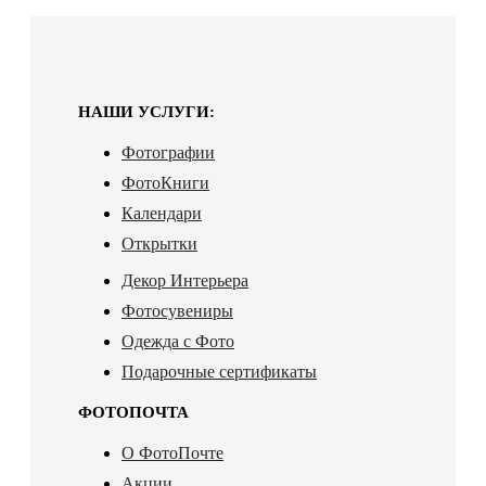
НАШИ УСЛУГИ:
Фотографии
ФотоКниги
Календари
Открытки
Декор Интерьера
Фотосувениры
Одежда с Фото
Подарочные сертификаты
ФОТОПОЧТА
О ФотоПочте
Акции