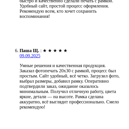
быстро и качественно сделали печать с рамкой.
Удобный сайт, простой процесс оформления.
Рекомендую всем, кто хочет сохранить
воспоминания!
Паша Щ.
:
★
★
★
★
★
09.09.2025
Умные решения и качественная продукция.
Заказал фотопечать 20х30 с рамкой, процесс был
простым. Сайт удобный, всё четко. Загрузил фото,
выбрал размеры, добавил рамку. Оперативно
подтвердили заказ, ожидание оказалось
минимальным. Получил отличную работу, цвета
яркие, детали — на высоте. Рамка сделана
аккуратно, всё выглядит профессионально. Смело
рекомендую!