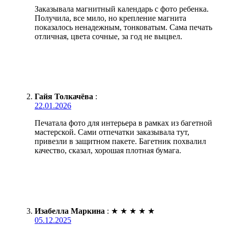
Заказывала магнитный календарь с фото ребенка.
Получила, все мило, но крепление магнита
показалось ненадежным, тонковатым. Сама печать
отличная, цвета сочные, за год не выцвел.
Гайя Толкачёва
:
22.01.2026
Печатала фото для интерьера в рамках из багетной
мастерской. Сами отпечатки заказывала тут,
привезли в защитном пакете. Багетник похвалил
качество, сказал, хорошая плотная бумага.
Изабелла Маркина
:
★
★
★
★
★
05.12.2025