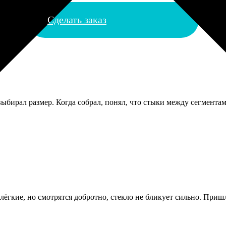
Сделать заказ
выбирал размер. Когда собрал, понял, что стыки между сегмента
лёгкие, но смотрятся добротно, стекло не бликует сильно. Пришл