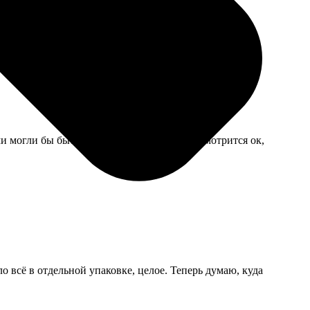
ми могли бы быть и поточнее. Со стороны смотрится ок,
о всё в отдельной упаковке, целое. Теперь думаю, куда