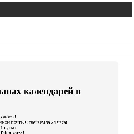
ьных календарей в
 кликов!
ной почте. Отвечаем за 24 часа!
 1 сутки
 РФ и мира!