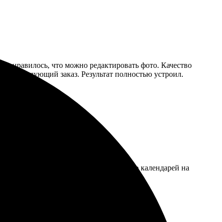
. Понравилось, что можно редактировать фото. Качество
ку на следующий заказ. Результат полностью устроил.
с сайтом не возникло проблем. Качество календарей на