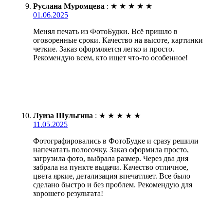
Руслана Муромцева
:
★
★
★
★
★
01.06.2025
Менял печать из ФотоБудки. Всё пришло в
оговоренные сроки. Качество на высоте, картинки
четкие. Заказ оформляется легко и просто.
Рекомендую всем, кто ищет что-то особенное!
Луиза Шульгина
:
★
★
★
★
★
11.05.2025
Фотографировались в ФотоБудке и сразу решили
напечатать полосочку. Заказ оформила просто,
загрузила фото, выбрала размер. Через два дня
забрала на пункте выдачи. Качество отличное,
цвета яркие, детализация впечатляет. Все было
сделано быстро и без проблем. Рекомендую для
хорошего результата!