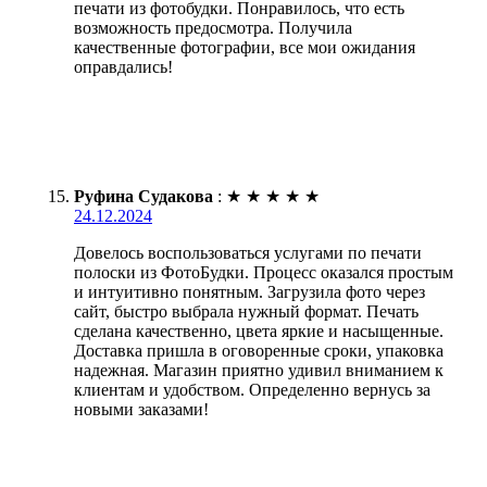
печати из фотобудки. Понравилось, что есть
возможность предосмотра. Получила
качественные фотографии, все мои ожидания
оправдались!
Руфина Судакова
:
★
★
★
★
★
24.12.2024
Довелось воспользоваться услугами по печати
полоски из ФотоБудки. Процесс оказался простым
и интуитивно понятным. Загрузила фото через
сайт, быстро выбрала нужный формат. Печать
сделана качественно, цвета яркие и насыщенные.
Доставка пришла в оговоренные сроки, упаковка
надежная. Магазин приятно удивил вниманием к
клиентам и удобством. Определенно вернусь за
новыми заказами!