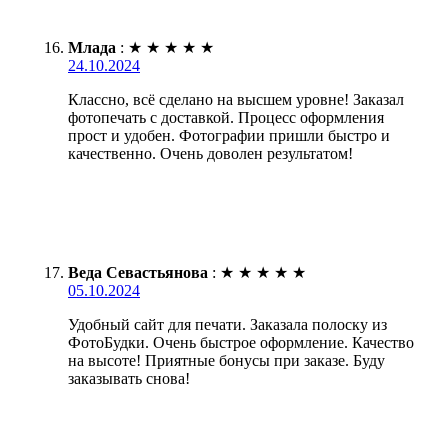
Млада
:
★
★
★
★
★
24.10.2024
Классно, всё сделано на высшем уровне! Заказал
фотопечать с доставкой. Процесс оформления
прост и удобен. Фотографии пришли быстро и
качественно. Очень доволен результатом!
Веда Севастьянова
:
★
★
★
★
★
05.10.2024
Удобный сайт для печати. Заказала полоску из
ФотоБудки. Очень быстрое оформление. Качество
на высоте! Приятные бонусы при заказе. Буду
заказывать снова!