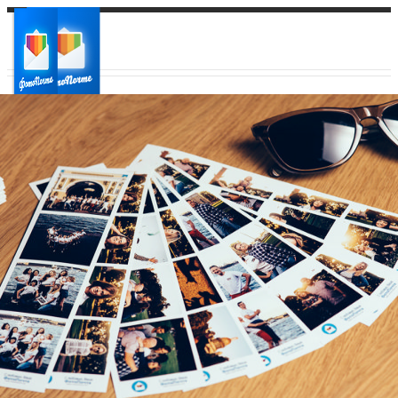
Ваш город:
Ваш регион доставки
Выберите из списка: