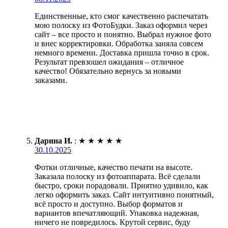
Единственные, кто смог качественно распечатать
мою полоску из ФотоБудки. Заказ оформил через
сайт – все просто и понятно. Выбрал нужное фото
и внес корректировки. Обработка заняла совсем
немного времени. Доставка пришла точно в срок.
Результат превзошел ожидания – отличное
качество! Обязательно вернусь за новыми
заказами.
Дарина И.
:
★
★
★
★
★
30.10.2025
Фотки отличные, качество печати на высоте.
Заказала полоску из фотоаппарата. Всё сделали
быстро, сроки порадовали. Приятно удивило, как
легко оформить заказ. Сайт интуитивно понятный,
всё просто и доступно. Выбор форматов и
вариантов впечатляющий. Упаковка надежная,
ничего не повредилось. Крутой сервис, буду