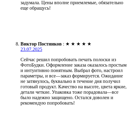
задумала. Цены вполне приемлемые, обязательно
еще обращусь!
Виктор Постников
:
★
★
★
★
★
23.07.2025
Сейчас решил попробовать печать полоски из
ФотоБудки. Оформление заказа оказалось простым
и интуитивно понятным. Выбрал фото, настроил
параметры, и все—заказ формируется. Ожидание
не затянулось, буквально в течение дня получил
готовый продукт. Качество на высоте, цвета яркие,
детали четкие. Упаковка тоже порадовала—все
было надежно защищено. Остался доволен и
рекомендую попробовать!