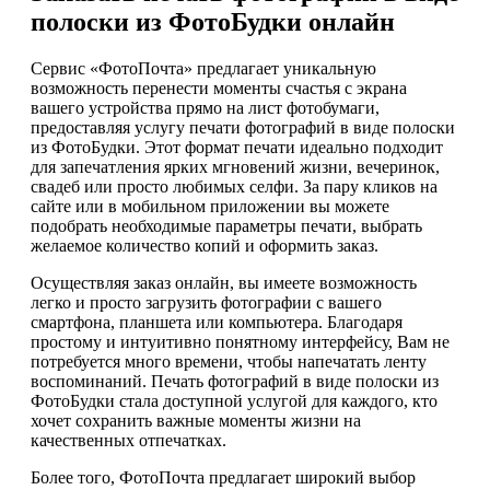
полоски из ФотоБудки онлайн
Сервис «ФотоПочта» предлагает уникальную
возможность перенести моменты счастья с экрана
вашего устройства прямо на лист фотобумаги,
предоставляя услугу печати фотографий в виде полоски
из ФотоБудки. Этот формат печати идеально подходит
для запечатления ярких мгновений жизни, вечеринок,
свадеб или просто любимых селфи. За пару кликов на
сайте или в мобильном приложении вы можете
подобрать необходимые параметры печати, выбрать
желаемое количество копий и оформить заказ.
Осуществляя заказ онлайн, вы имеете возможность
легко и просто загрузить фотографии с вашего
смартфона, планшета или компьютера. Благодаря
простому и интуитивно понятному интерфейсу, Вам не
потребуется много времени, чтобы напечатать ленту
воспоминаний. Печать фотографий в виде полоски из
ФотоБудки стала доступной услугой для каждого, кто
хочет сохранить важные моменты жизни на
качественных отпечатках.
Более того, ФотоПочта предлагает широкий выбор