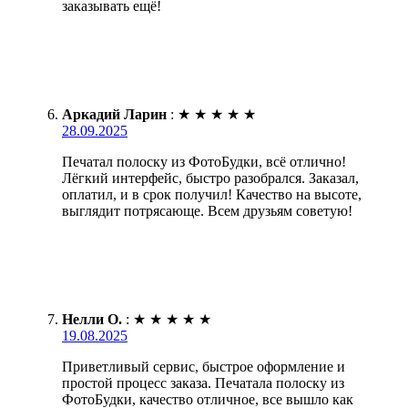
заказывать ещё!
Аркадий Ларин
:
★
★
★
★
★
28.09.2025
Печатал полоску из ФотоБудки, всё отлично!
Лёгкий интерфейс, быстро разобрался. Заказал,
оплатил, и в срок получил! Качество на высоте,
выглядит потрясающе. Всем друзьям советую!
Нелли О.
:
★
★
★
★
★
19.08.2025
Приветливый сервис, быстрое оформление и
простой процесс заказа. Печатала полоску из
ФотоБудки, качество отличное, все вышло как