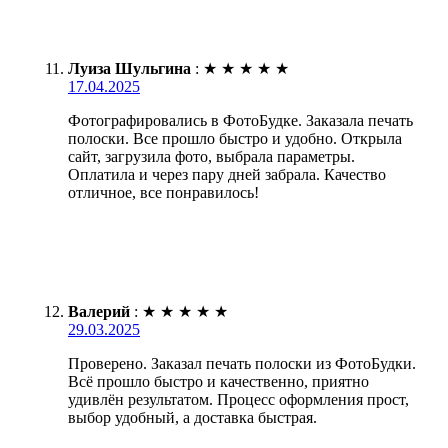
Луиза Шульгина
:
★
★
★
★
★
17.04.2025
Фотографировались в ФотоБудке. Заказала печать
полоски. Все прошло быстро и удобно. Открыла
сайт, загрузила фото, выбрала параметры.
Оплатила и через пару дней забрала. Качество
отличное, все понравилось!
Валерий
:
★
★
★
★
★
29.03.2025
Проверено. Заказал печать полоски из ФотоБудки.
Всё прошло быстро и качественно, приятно
удивлён результатом. Процесс оформления прост,
выбор удобный, а доставка быстрая.