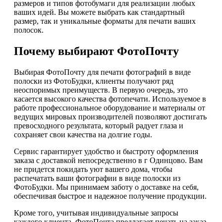
размеров и типов фотобумаги для реализации любых
ваших идей. Вы можете выбрать как стандартный
размер, так и уникальные форматы для печати ваших
полосок.
Почему выбирают ФотоПочту
Выбирая ФотоПочту для печати фотографий в виде
полоски из ФотоБудки, клиенты получают ряд
неоспоримых преимуществ. В первую очередь, это
касается высокого качества фотопечати. Используемое в
работе профессиональное оборудование и материалы от
ведущих мировых производителей позволяют достигать
превосходного результата, который радует глаза и
сохраняет свои качества на долгие годы.
Сервис гарантирует удобство и быстроту оформления
заказа с доставкой непосредственно в г Одинцово. Вам
не придется покидать уют вашего дома, чтобы
распечатать ваши фотографии в виде полоски из
ФотоБудки. Мы принимаем заботу о доставке на себя,
обеспечивая быстрое и надежное получение продукции.
Кроме того, учитывая индивидуальные запросы
каждого клиента, ФотоПочта предлагает печать на заказ