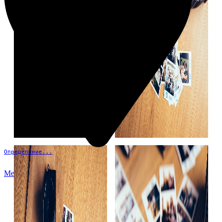
Определение...
Меню