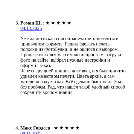
Роман Ш.
:
★
★
★
★
★
04.12.2025
Уже давно искал способ запечатлеть моменты в
привычном формате. Решил сделать печать
полоски из ФотоБудки, и не ошибся с выбором.
Процесс оказался максимально простым: загрузил
фото на сайте, выбрал нужные настройки и
оформил заказ.
Через пару дней пришла доставка, и я был приятно
удивлён качеством печати. Цвета яркие, а сам
материал радует глаз. Всё сделано быстро и чётко,
без проблем. Рад, что нашёл такой удобный способ
сохранить воспоминания.
Макс Гордеев
:
★
★
★
★
★
08.11.2025