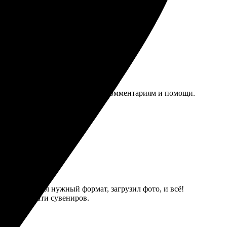
у выполнили качественно. Рад комментариям и помощи.
столе. Выбрал нужный формат, загрузил фото, и всё!
ант для печати сувениров.