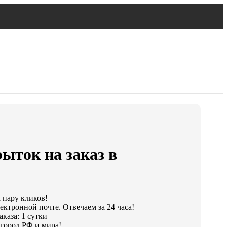
ыток на заказ в
а пару кликов!
ектронной почте. Отвечаем за 24 часа!
каза: 1 сутки
город РФ и мира!