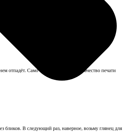
ем отпадёт. Само изображение яркое, качество печати
ез бликов. В следующий раз, наверное, возьму глянец для