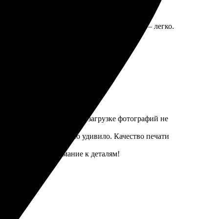
ачество. Всё сделали аккуратно, а главное – легко.
! Обязательно вернусь снова.
удобен, все понятно. При загрузке фотографий не
ум времени, что приятно удивило. Качество печати
ссионализм и внимание к деталям!