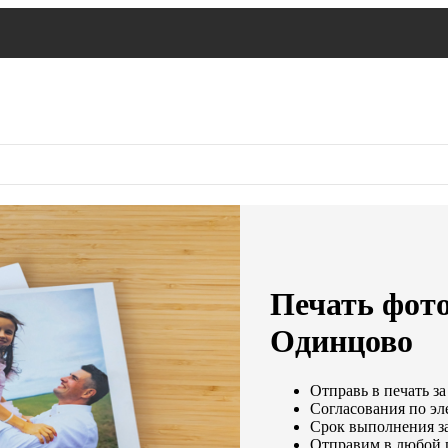
Печать фот
Одинцово
Отправь в печать за
Согласования по эле
Срок выполнения за
Отправим в любой 