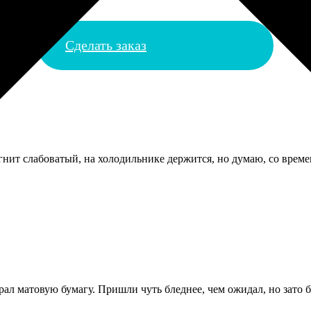
Сделать заказ
нит слабоватый, на холодильнике держится, но думаю, со времен
ал матовую бумагу. Пришли чуть бледнее, чем ожидал, но зато б