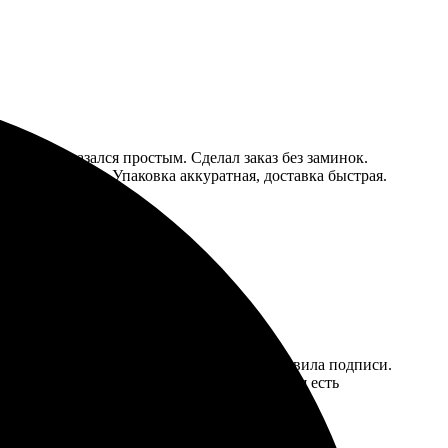
дизайна оказался простым. Сделал заказ без заминок.
ысоком уровне. Упаковка аккуратная, доставка быстрая.
выбрала стиль, загрузила фотографии, добавила подписи.
сама книга выглядит стильно. Теперь у меня есть