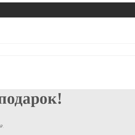
 подарок!
₽.