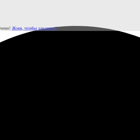
ичено!
Жми, чтобы заказать!