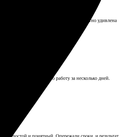
и быстро, качество на высшем уровне, приятно удивлена
 онлайн, получил готовую работу за несколько дней.
орость и качество!
чень простой и понятный. Опережали сроки, и результат