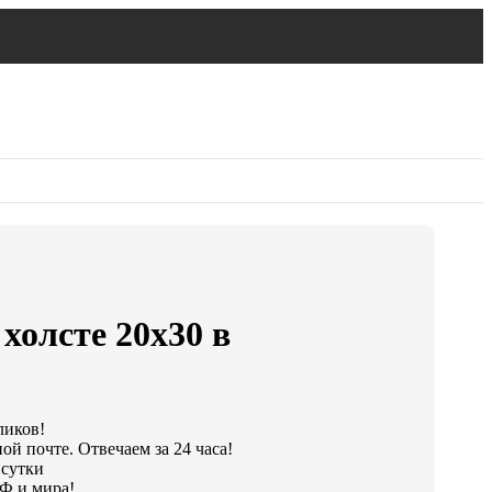
холсте 20х30 в
ликов!
ой почте. Отвечаем за 24 часа!
 сутки
Ф и мира!