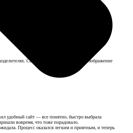
азделителях. Сами тарелки качественные, изображение
вил удобный сайт — все понятно, быстро выбрала
пришли вовремя, что тоже порадовало.
ожидала. Процесс оказался легким и приятным, и теперь