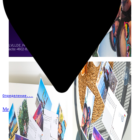
Определение...
Меню