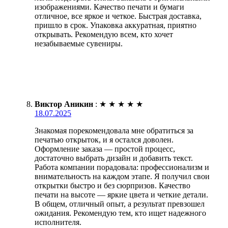
изображениями. Качество печати и бумаги
отличное, все яркое и четкое. Быстрая доставка,
пришло в срок. Упаковка аккуратная, приятно
открывать. Рекомендую всем, кто хочет
незабываемые сувениры.
Виктор Аникин
:
★
★
★
★
★
18.07.2025
Знакомая порекомендовала мне обратиться за
печатью открыток, и я остался доволен.
Оформление заказа — простой процесс,
достаточно выбрать дизайн и добавить текст.
Работа компании порадовала: профессионализм и
внимательность на каждом этапе. Я получил свои
открытки быстро и без сюрпризов. Качество
печати на высоте — яркие цвета и четкие детали.
В общем, отличный опыт, а результат превзошел
ожидания. Рекомендую тем, кто ищет надежного
исполнителя.