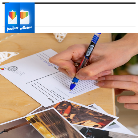
Ваш город:
Ваш регион доставки
Выберите из списка: