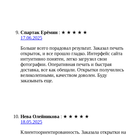
Спартак Ерёмин
:
★
★
★
★
★
17.06.2025
Больше всего порадовал результат. Заказал печать
открыток, и все прошло гладко. Интерфейс сайта
интуитивно понятен, легко загрузил свои
фотографии. Оперативная печать и быстрая
доставка, все как обещали. Открытки получились
великолепными, качеством доволен. Буду
заказывать еще.
Нева Олейникова
:
★
★
★
★
★
18.05.2025
Клиентоориентированность. Заказала открытки на