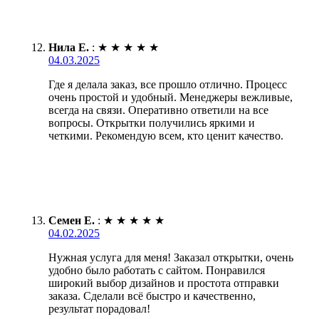
Нила Е.
:
★
★
★
★
★
04.03.2025
Где я делала заказ, все прошло отлично. Процесс
очень простой и удобный. Менеджеры вежливые,
всегда на связи. Оперативно ответили на все
вопросы. Открытки получились яркими и
четкими. Рекомендую всем, кто ценит качество.
Семен Е.
:
★
★
★
★
★
04.02.2025
Нужная услуга для меня! Заказал открытки, очень
удобно было работать с сайтом. Понравился
широкий выбор дизайнов и простота отправки
заказа. Сделали всё быстро и качественно,
результат порадовал!