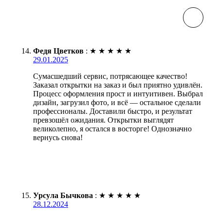
Федя Цветков
:
★
★
★
★
★
29.01.2025
Сумасшедший сервис, потрясающее качество!
Заказал открытки на заказ и был приятно удивлён.
Процесс оформления прост и интуитивен. Выбрал
дизайн, загрузил фото, и всё — остальное сделали
профессионалы. Доставили быстро, и результат
превзошёл ожидания. Открытки выглядят
великолепно, я остался в восторге! Однозначно
вернусь снова!
Урсула Бычкова
:
★
★
★
★
★
28.12.2024