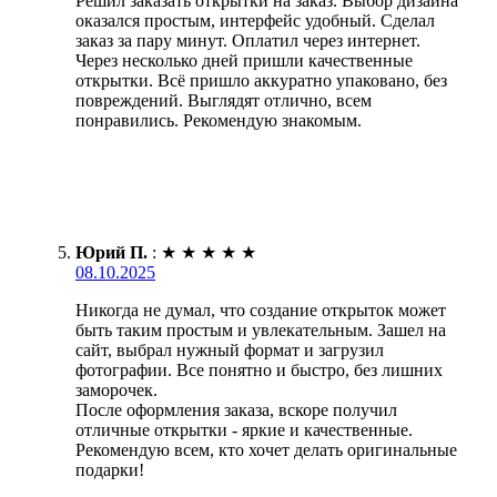
Решил заказать открытки на заказ. Выбор дизайна
оказался простым, интерфейс удобный. Сделал
заказ за пару минут. Оплатил через интернет.
Через несколько дней пришли качественные
открытки. Всё пришло аккуратно упаковано, без
повреждений. Выглядят отлично, всем
понравились. Рекомендую знакомым.
Юрий П.
:
★
★
★
★
★
08.10.2025
Никогда не думал, что создание открыток может
быть таким простым и увлекательным. Зашел на
сайт, выбрал нужный формат и загрузил
фотографии. Все понятно и быстро, без лишних
заморочек.
После оформления заказа, вскоре получил
отличные открытки - яркие и качественные.
Рекомендую всем, кто хочет делать оригинальные
подарки!