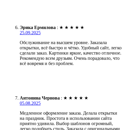
Эрика Ермилова
:
★
★
★
★
★
25.09.2025
Обслуживание на высшем уровне. Заказала
открытки, всё быстро и чётко. Удобный сайт, легко
сделали заказ. Картинки яркие, качество отличное.
Рекомендую всем друзьям. Очень порадовало, что
всё вовремя и без проблем.
Антонина Чернова
:
★
★
★
★
★
05.08.2025
Медленное оформление заказа. Делала открытки
на праздник. Простота в использовании сайта
приятно удивила. Выбор шаблонов огромный,
легко подобрать стиль. Заказала с оригинальными