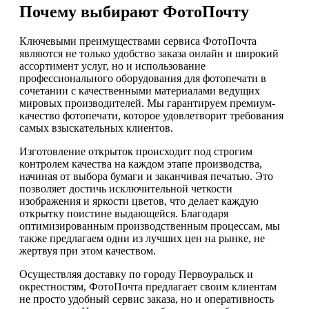
Почему выбирают ФотоПочту
Ключевыми преимуществами сервиса ФотоПочта
являются не только удобство заказа онлайн и широкий
ассортимент услуг, но и использование
профессионального оборудования для фотопечати в
сочетании с качественными материалами ведущих
мировых производителей. Мы гарантируем премиум-
качество фотопечати, которое удовлетворит требования
самых взыскательных клиентов.
Изготовление открыток происходит под строгим
контролем качества на каждом этапе производства,
начиная от выбора бумаги и заканчивая печатью. Это
позволяет достичь исключительной четкости
изображения и яркости цветов, что делает каждую
открытку поистине выдающейся. Благодаря
оптимизированным производственным процессам, мы
также предлагаем одни из лучших цен на рынке, не
жертвуя при этом качеством.
Осуществляя доставку по городу Первоуральск и
окрестностям, ФотоПочта предлагает своим клиентам
не просто удобный сервис заказа, но и оперативность