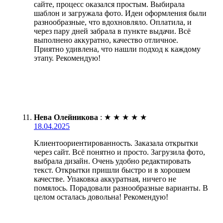
сайте, процесс оказался простым. Выбирала
шаблон и загружала фото. Идеи оформления были
разнообразные, что вдохновляло. Оплатила, и
через пару дней забрала в пункте выдачи. Всё
выполнено аккуратно, качество отличное.
Приятно удивлена, что нашли подход к каждому
этапу. Рекомендую!
Нева Олейникова
:
★
★
★
★
★
18.04.2025
Клиентоориентированность. Заказала открытки
через сайт. Всё понятно и просто. Загрузила фото,
выбрала дизайн. Очень удобно редактировать
текст. Открытки пришли быстро и в хорошем
качестве. Упаковка аккуратная, ничего не
помялось. Порадовали разнообразные варианты. В
целом осталась довольна! Рекомендую!