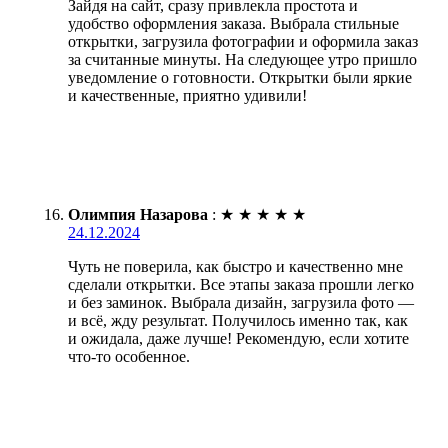
Зайдя на сайт, сразу привлекла простота и
удобство оформления заказа. Выбрала стильные
открытки, загрузила фотографии и оформила заказ
за считанные минуты. На следующее утро пришло
уведомление о готовности. Открытки были яркие
и качественные, приятно удивили!
Олимпия Назарова
:
★
★
★
★
★
24.12.2024
Чуть не поверила, как быстро и качественно мне
сделали открытки. Все этапы заказа прошли легко
и без заминок. Выбрала дизайн, загрузила фото —
и всё, жду результат. Получилось именно так, как
и ожидала, даже лучше! Рекомендую, если хотите
что-то особенное.