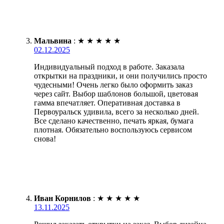
Мальвина
:
★
★
★
★
★
02.12.2025
Индивидуальный подход в работе. Заказала
открытки на праздники, и они получились просто
чудесными! Очень легко было оформить заказ
через сайт. Выбор шаблонов большой, цветовая
гамма впечатляет. Оперативная доставка в
Первоуральск удивила, всего за несколько дней.
Все сделано качественно, печать яркая, бумага
плотная. Обязательно воспользуюсь сервисом
снова!
Иван Корнилов
:
★
★
★
★
★
13.11.2025