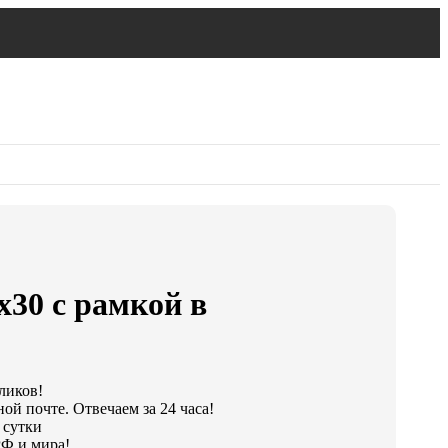
х30 с рамкой в
кликов!
ой почте. Отвечаем за 24 часа!
 сутки
РФ и мира!