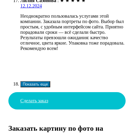
Лилия Сазонова
:
★
★
★
★
★
12.12.2024
Неоднократно пользовалась услугами этой
компании. Заказала портреты по фото. Выбор был
простым, с удобным интерфейсом сайта. Приятно
порадовали сроки — всё сделали быстро.
Результаты превзошли ожидания: качество
отличное, цвета яркие. Упаковка тоже порадовала.
Рекомендую всем!
Показать еще
Сделать заказ
Заказать картину по фото на