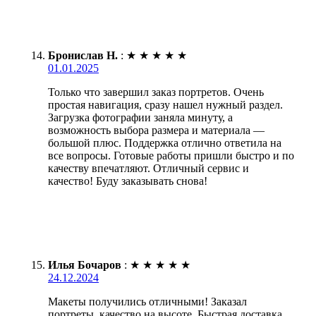
Бронислав Н.
:
★
★
★
★
★
01.01.2025
Только что завершил заказ портретов. Очень
простая навигация, сразу нашел нужный раздел.
Загрузка фотографии заняла минуту, а
возможность выбора размера и материала —
большой плюс. Поддержка отлично ответила на
все вопросы. Готовые работы пришли быстро и по
качеству впечатляют. Отличный сервис и
качество! Буду заказывать снова!
Илья Бочаров
:
★
★
★
★
★
24.12.2024
Макеты получились отличными! Заказал
портреты, качество на высоте. Быстрая доставка,