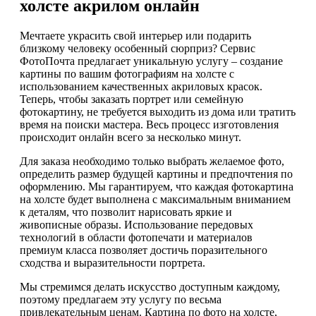
холсте акрилом онлайн
Мечтаете украсить свой интерьер или подарить
близкому человеку особенный сюрприз? Сервис
ФотоПочта предлагает уникальную услугу – создание
картины по вашим фотографиям на холсте с
использованием качественных акриловых красок.
Теперь, чтобы заказать портрет или семейную
фотокартину, не требуется выходить из дома или тратить
время на поиски мастера. Весь процесс изготовления
происходит онлайн всего за несколько минут.
Для заказа необходимо только выбрать желаемое фото,
определить размер будущей картины и предпочтения по
оформлению. Мы гарантируем, что каждая фотокартина
на холсте будет выполнена с максимальным вниманием
к деталям, что позволит нарисовать яркие и
живописные образы. Использование передовых
технологий в области фотопечати и материалов
премиум класса позволяет достичь поразительного
сходства и выразительности портрета.
Мы стремимся делать искусство доступным каждому,
поэтому предлагаем эту услугу по весьма
привлекательным ценам. Картина по фото на холсте,