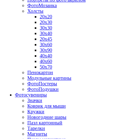
ФотоМозаика
Холсты
20х20
20х30
30х30
30х40
20х45
30х60
30х90
40х40
40х60
50х70
Пенокартон
Модульные картины
ФотоПостеры
ФотоПодушки
Фотоcувениры
Значки
Коврик для мыши
Кружки
Новогодние шары
Пазл картонный
Тарелки
Магниты