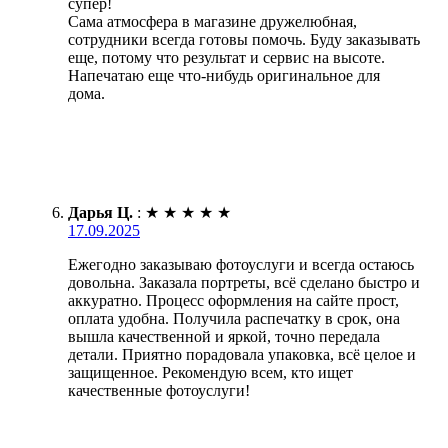
супер!
Сама атмосфера в магазине дружелюбная,
сотрудники всегда готовы помочь. Буду заказывать
еще, потому что результат и сервис на высоте.
Напечатаю еще что-нибудь оригинальное для
дома.
Дарья Ц.
:
★
★
★
★
★
17.09.2025
Ежегодно заказываю фотоуслуги и всегда остаюсь
довольна. Заказала портреты, всё сделано быстро и
аккуратно. Процесс оформления на сайте прост,
оплата удобна. Получила распечатку в срок, она
вышла качественной и яркой, точно передала
детали. Приятно порадовала упаковка, всё целое и
защищенное. Рекомендую всем, кто ищет
качественные фотоуслуги!