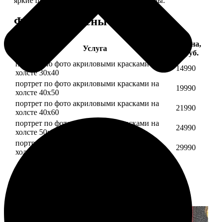
яркие цвета будут радовать вас долгие годы.
Форматы и цены
Цена,
Услуга
руб.
портрет по фото акриловыми красками на
14990
холсте 30х40
портрет по фото акриловыми красками на
19990
холсте 40х50
портрет по фото акриловыми красками на
21990
холсте 40х60
портрет по фото акриловыми красками на
24990
холсте 50х70
портрет по фото акриловыми красками на
29990
холсте 60х70
Примеры работ