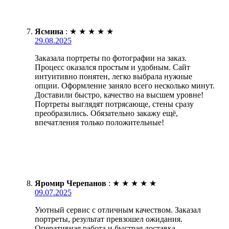
Ясмина
:
★
★
★
★
★
29.08.2025
Заказала портреты по фотографии на заказ.
Процесс оказался простым и удобным. Сайт
интуитивно понятен, легко выбрала нужные
опции. Оформление заняло всего несколько минут.
Доставили быстро, качество на высшем уровне!
Портреты выглядят потрясающе, стены сразу
преобразились. Обязательно закажу ещё,
впечатления только положительные!
Яромир Черепанов
:
★
★
★
★
★
09.07.2025
Уютный сервис с отличным качеством. Заказал
портреты, результат превзошел ожидания.
Оперативная работа и быстрая доставка –