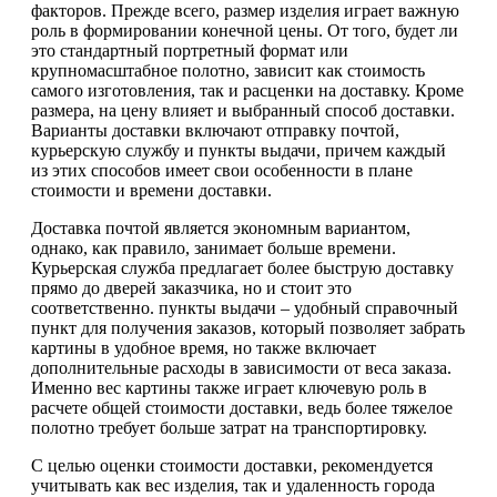
факторов. Прежде всего, размер изделия играет важную
роль в формировании конечной цены. От того, будет ли
это стандартный портретный формат или
крупномасштабное полотно, зависит как стоимость
самого изготовления, так и расценки на доставку. Кроме
размера, на цену влияет и выбранный способ доставки.
Варианты доставки включают отправку почтой,
курьерскую службу и пункты выдачи, причем каждый
из этих способов имеет свои особенности в плане
стоимости и времени доставки.
Доставка почтой является экономным вариантом,
однако, как правило, занимает больше времени.
Курьерская служба предлагает более быструю доставку
прямо до дверей заказчика, но и стоит это
соответственно. пункты выдачи – удобный справочный
пункт для получения заказов, который позволяет забрать
картины в удобное время, но также включает
дополнительные расходы в зависимости от веса заказа.
Именно вес картины также играет ключевую роль в
расчете общей стоимости доставки, ведь более тяжелое
полотно требует больше затрат на транспортировку.
С целью оценки стоимости доставки, рекомендуется
учитывать как вес изделия, так и удаленность города