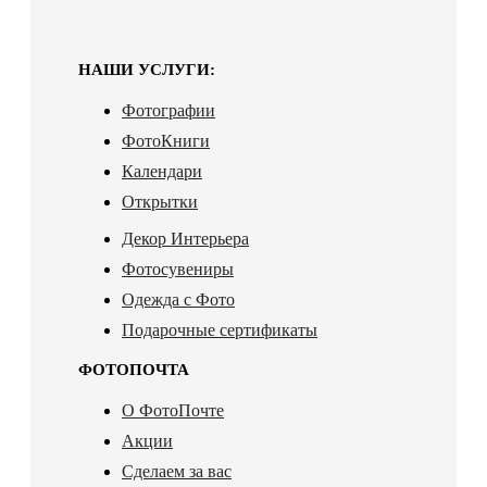
НАШИ УСЛУГИ:
Фотографии
ФотоКниги
Календари
Открытки
Декор Интерьера
Фотосувениры
Одежда с Фото
Подарочные сертификаты
ФОТОПОЧТА
О ФотоПочте
Акции
Сделаем за вас