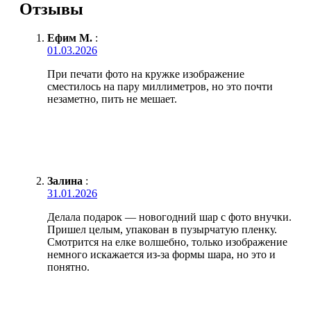
Отзывы
Ефим М.
:
01.03.2026
При печати фото на кружке изображение
сместилось на пару миллиметров, но это почти
незаметно, пить не мешает.
Залина
:
31.01.2026
Делала подарок — новогодний шар с фото внучки.
Пришел целым, упакован в пузырчатую пленку.
Смотрится на елке волшебно, только изображение
немного искажается из-за формы шара, но это и
понятно.