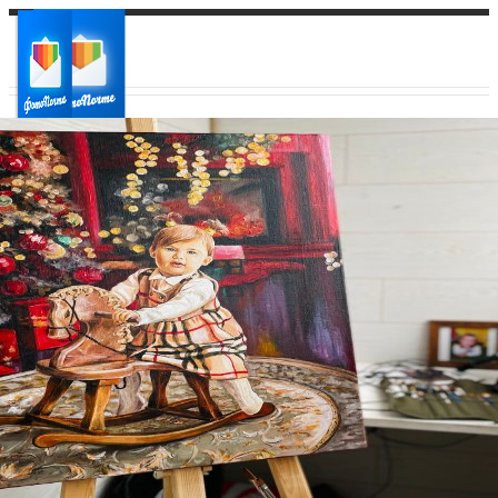
Ваш город:
Ваш регион доставки
Выберите из списка: