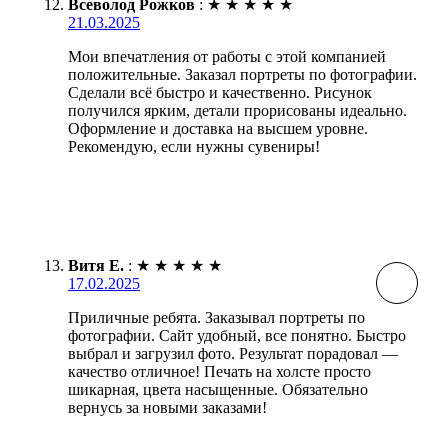
Всеволод Рожков
:
★
★
★
★
★
21.03.2025
Мои впечатления от работы с этой компанией
положительные. Заказал портреты по фотографии.
Сделали всё быстро и качественно. Рисунок
получился ярким, детали прорисованы идеально.
Оформление и доставка на высшем уровне.
Рекомендую, если нужны сувениры!
Витя Е.
:
★
★
★
★
★
17.02.2025
Приличные ребята. Заказывал портреты по
фотографии. Сайт удобный, все понятно. Быстро
выбрал и загрузил фото. Результат порадовал —
качество отличное! Печать на холсте просто
шикарная, цвета насыщенные. Обязательно
вернусь за новыми заказами!