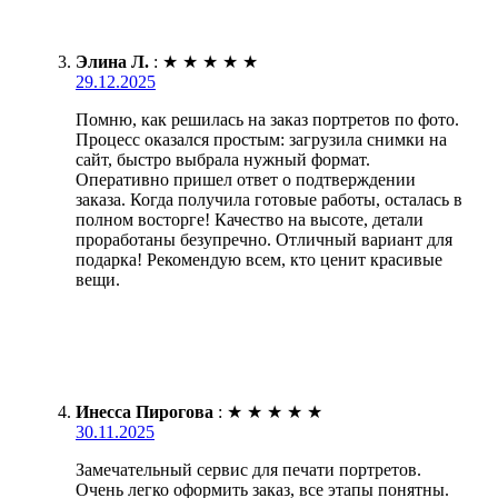
Элина Л.
:
★
★
★
★
★
29.12.2025
Помню, как решилась на заказ портретов по фото.
Процесс оказался простым: загрузила снимки на
сайт, быстро выбрала нужный формат.
Оперативно пришел ответ о подтверждении
заказа. Когда получила готовые работы, осталась в
полном восторге! Качество на высоте, детали
проработаны безупречно. Отличный вариант для
подарка! Рекомендую всем, кто ценит красивые
вещи.
Инесса Пирогова
:
★
★
★
★
★
30.11.2025
Замечательный сервис для печати портретов.
Очень легко оформить заказ, все этапы понятны.