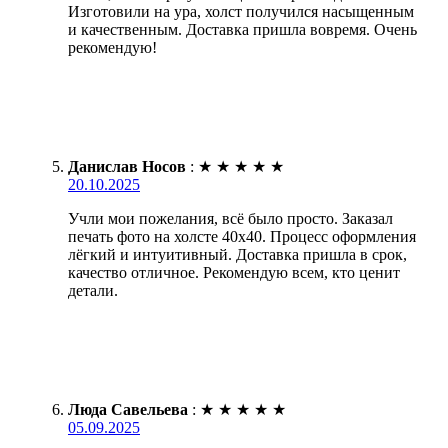
Изготовили на ура, холст получился насыщенным
и качественным. Доставка пришла вовремя. Очень
рекомендую!
Данислав Носов
:
★
★
★
★
★
20.10.2025
Учли мои пожелания, всё было просто. Заказал
печать фото на холсте 40х40. Процесс оформления
лёгкий и интуитивный. Доставка пришла в срок,
качество отличное. Рекомендую всем, кто ценит
детали.
Люда Савельева
:
★
★
★
★
★
05.09.2025