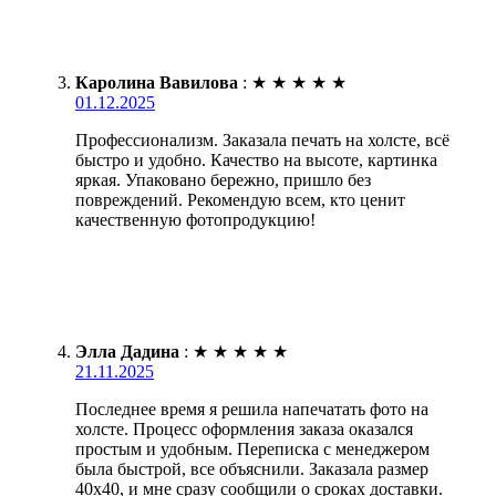
Каролина Вавилова
:
★
★
★
★
★
01.12.2025
Профессионализм. Заказала печать на холсте, всё
быстро и удобно. Качество на высоте, картинка
яркая. Упаковано бережно, пришло без
повреждений. Рекомендую всем, кто ценит
качественную фотопродукцию!
Элла Дадина
:
★
★
★
★
★
21.11.2025
Последнее время я решила напечатать фото на
холсте. Процесс оформления заказа оказался
простым и удобным. Переписка с менеджером
была быстрой, все объяснили. Заказала размер
40х40, и мне сразу сообщили о сроках доставки.