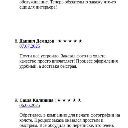
обслуживание. Теперь обязательно закажу что-то
еще для интерьера!
Даниил Демидов
:
★
★
★
★
★
07.07.2025
Почти всё устроило. Заказал фото на холсте,
качество просто впечатляет! Процесс оформления
удобный, а доставка быстрая.
Саша Калинина
:
★
★
★
★
★
06.06.2025
Обратилась в компанию для печати фотографии на
холсте. Процесс заказа оказался простым и
быстрым. Все обсудила по переписке, это очень