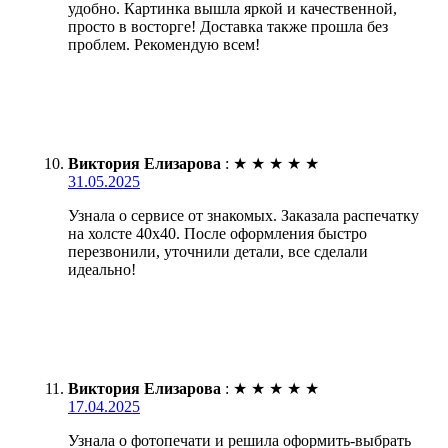
удобно. Картинка вышла яркой и качественной,
просто в восторге! Доставка также прошла без
проблем. Рекомендую всем!
Виктория Елизарова
:
★
★
★
★
★
31.05.2025
Узнала о сервисе от знакомых. Заказала распечатку
на холсте 40х40. После оформления быстро
перезвонили, уточнили детали, все сделали
идеально!
Виктория Елизарова
:
★
★
★
★
★
17.04.2025
Узнала о фотопечати и решила оформить-выбрать