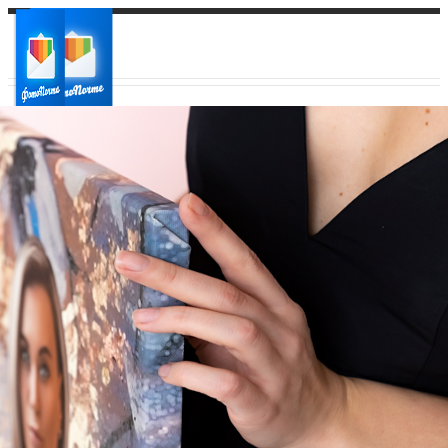
Ваш город:
Ваш регион доставки
Выберите из списка: