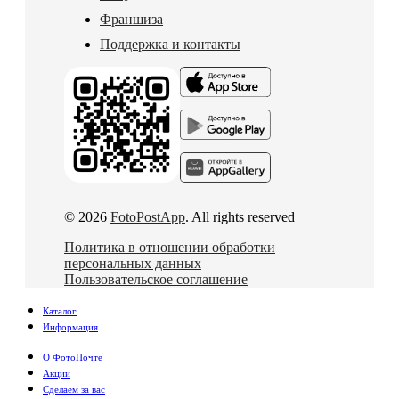
Франшиза
Поддержка и контакты
© 2026
FotoPostApp
. All rights reserved
Политика в отношении обработки
персональных данных
Пользовательское соглашение
Каталог
Информация
О ФотоПочте
Акции
Сделаем за вас