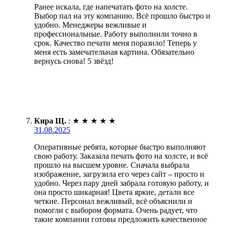
Ранее искала, где напечатать фото на холсте.
Выбор пал на эту компанию. Всё прошло быстро и
удобно. Менеджеры вежливые и
профессиональные. Работу выполнили точно в
срок. Качество печати меня поразило! Теперь у
меня есть замечательная картина. Обязательно
вернусь снова! 5 звёзд!
Кира Щ.
:
★
★
★
★
★
31.08.2025
Оперативные ребята, которые быстро выполняют
свою работу. Заказала печать фото на холсте, и всё
прошло на высшем уровне. Сначала выбрала
изображение, загрузила его через сайт – просто и
удобно. Через пару дней забрала готовую работу, и
она просто шикарная! Цвета яркие, детали все
четкие. Персонал вежливый, всё объяснили и
помогли с выбором формата. Очень радует, что
такие компании готовы предложить качественное