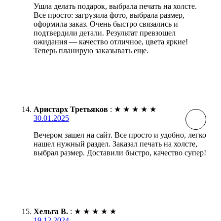
Ушла делать подарок, выбрала печать на холсте.
Все просто: загрузила фото, выбрала размер,
оформила заказ. Очень быстро связались и
подтвердили детали. Результат превзошел
ожидания — качество отличное, цвета яркие!
Теперь планирую заказывать еще.
Аристарх Третьяков
:
★
★
★
★
★
30.01.2025
Вечером зашел на сайт. Все просто и удобно, легко
нашел нужный раздел. Заказал печать на холсте,
выбрал размер. Доставили быстро, качество супер!
Хельга В.
:
★
★
★
★
★
19.12.2024