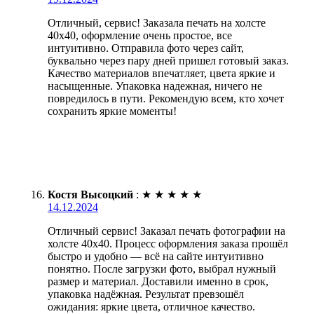
Отличный, сервис! Заказала печать на холсте
40х40, оформление очень простое, все
интуитивно. Отправила фото через сайт,
буквально через пару дней пришел готовый заказ.
Качество материалов впечатляет, цвета яркие и
насыщенные. Упаковка надежная, ничего не
повредилось в пути. Рекомендую всем, кто хочет
сохранить яркие моменты!
Костя Высоцкий
:
★
★
★
★
★
14.12.2024
Отличный сервис! Заказал печать фотографии на
холсте 40х40. Процесс оформления заказа прошёл
быстро и удобно — всё на сайте интуитивно
понятно. После загрузки фото, выбрал нужный
размер и материал. Доставили именно в срок,
упаковка надёжная. Результат превзошёл
ожидания: яркие цвета, отличное качество.