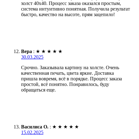
холст 40х40. Процесс заказа оказался простым,
система интуитивно понятная. Получила результат
быстро, качество на высоте, прям зацепило!
Вера
:
★
★
★
★
★
30.03.2025
Срочно. Заказывала картину на холсте. Очень
качественная печать, цвета яркие. Доставка
пришла вовремя, всё в порядке. Процесс заказа
простой, всё понятно. Понравилось, буду
обращаться еще.
Василиса О.
:
★
★
★
★
★
15.02.2025