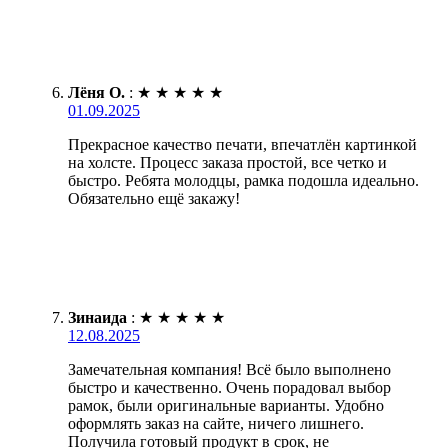
Лёня О.
:
★
★
★
★
★
01.09.2025
Прекрасное качество печати, впечатлён картинкой
на холсте. Процесс заказа простой, все четко и
быстро. Ребята молодцы, рамка подошла идеально.
Обязательно ещё закажу!
Зинаида
:
★
★
★
★
★
12.08.2025
Замечательная компания! Всё было выполнено
быстро и качественно. Очень порадовал выбор
рамок, были оригинальные варианты. Удобно
оформлять заказ на сайте, ничего лишнего.
Получила готовый продукт в срок, не