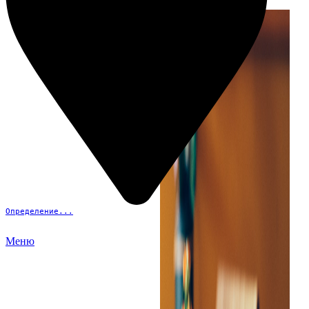
Определение...
Меню