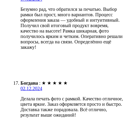
Безумно рад, что обратился за печатью. Выбор
рамки был прост, много вариантов. Процесс
оформления заказа — удобный и интуитивный.
Получил свой итоговый продукт вовремя,
качество на высоте! Рамка шикарная, фото
получилось ярким и четким. Оперативно решали
вопросы, всегда на связи. Определённо ещё
закажу!
Богдана
:
★
★
★
★
★
02.12.2024
Делала печать фото с рамкой. Качество отличное,
цвета яркие. Заказ оформляется просто и быстро.
Доставка также порадовала. Всё отлично,
результат выше ожиданий!