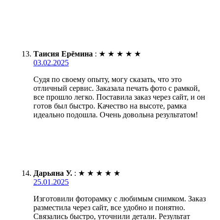
Таисия Ерёмина
:
★
★
★
★
★
03.02.2025
Судя по своему опыту, могу сказать, что это
отличный сервис. Заказала печать фото с рамкой,
все прошло легко. Поставила заказ через сайт, и он
готов был быстро. Качество на высоте, рамка
идеально подошла. Очень довольна результатом!
Дарьяна У.
:
★
★
★
★
★
25.01.2025
Изготовили фоторамку с любимым снимком. Заказ
разместила через сайт, все удобно и понятно.
Связались быстро, уточнили детали. Результат