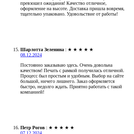
превзошел ожидания! Качество отличное,
оформление на высоте. Доставка пришла вовремя,
тщательно упаковано. Удовольствие от работы!
Шарлотта Зеленина
:
★
★
★
★
★
08.12.2024
Постоянно заказываю здесь. Очень довольна
качеством! Печать с рамкой получилась отличной.
Процесс был простым и удобным. Выбор на сайте
большой, ничего лишнего. Заказ оформляется
быстро, недолго ждать. Приятно работать с такой
компанией!
Петр Рогов
:
★
★
★
★
★
07.12.2024