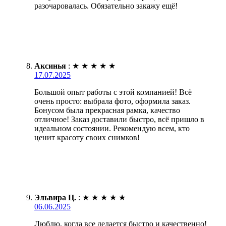
разочаровалась. Обязательно закажу ещё!
Аксинья
:
★
★
★
★
★
17.07.2025
Большой опыт работы с этой компанией! Всё
очень просто: выбрала фото, оформила заказ.
Бонусом была прекрасная рамка, качество
отличное! Заказ доставили быстро, всё пришло в
идеальном состоянии. Рекомендую всем, кто
ценит красоту своих снимков!
Эльвира Ц.
:
★
★
★
★
★
06.06.2025
Люблю, когда все делается быстро и качественно!