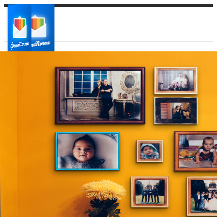
Ваш город:
Ваш регион доставки
Выберите из списка: