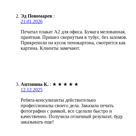
Эд Пономарев
:
21.01.2026
Печатал плакат А2 для офиса. Бумага мелованная,
приятная. Пришел свернутым в тубус, без заломов.
Прикрепили на кусок пенокартона, смотрится как
картина. Клиенты замечают.
Антонина К.
:
★
★
★
★
★
12.12.2025
Ребята-консультанты действительно
профессионалы своего дела. Заказала печать
фотографии с рамкой, все сделали быстро и
качественно. Получила отличный результат, буду
заказывать еще!