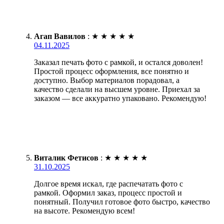
Агап Вавилов
:
★
★
★
★
★
04.11.2025
Заказал печать фото с рамкой, и остался доволен!
Простой процесс оформления, все понятно и
доступно. Выбор материалов порадовал, а
качество сделали на высшем уровне. Приехал за
заказом — все аккуратно упаковано. Рекомендую!
Виталик Фетисов
:
★
★
★
★
★
31.10.2025
Долгое время искал, где распечатать фото с
рамкой. Оформил заказ, процесс простой и
понятный. Получил готовое фото быстро, качество
на высоте. Рекомендую всем!