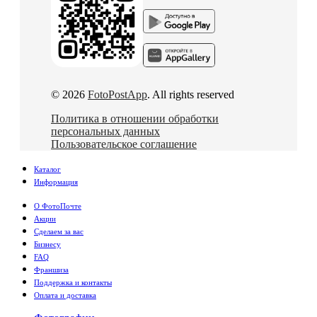
© 2026
FotoPostApp
. All rights reserved
Политика в отношении обработки
персональных данных
Пользовательское соглашение
Каталог
Информация
О ФотоПочте
Акции
Сделаем за вас
Бизнесу
FAQ
Франшиза
Поддержка и контакты
Оплата и доставка