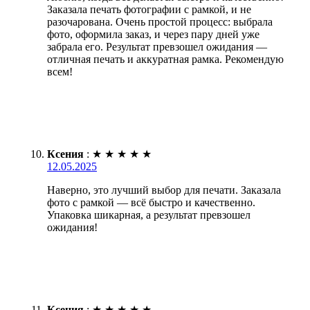
Заказала печать фотографии с рамкой, и не
разочарована. Очень простой процесс: выбрала
фото, оформила заказ, и через пару дней уже
забрала его. Результат превзошел ожидания —
отличная печать и аккуратная рамка. Рекомендую
всем!
Ксения
:
★
★
★
★
★
12.05.2025
Наверно, это лучший выбор для печати. Заказала
фото с рамкой — всё быстро и качественно.
Упаковка шикарная, а результат превзошел
ожидания!
Ксения
:
★
★
★
★
★