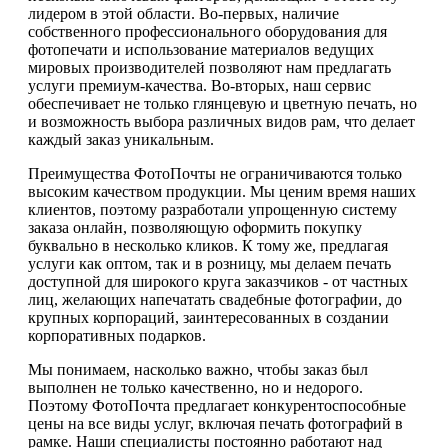
лидером в этой области. Во-первых, наличие
собственного профессионального оборудования для
фотопечати и использование материалов ведущих
мировых производителей позволяют нам предлагать
услуги премиум-качества. Во-вторых, наш сервис
обеспечивает не только глянцевую и цветную печать, но
и возможность выбора различных видов рам, что делает
каждый заказ уникальным.
Преимущества ФотоПочты не ограничиваются только
высоким качеством продукции. Мы ценим время наших
клиентов, поэтому разработали упрощенную систему
заказа онлайн, позволяющую оформить покупку
буквально в несколько кликов. К тому же, предлагая
услуги как оптом, так и в розницу, мы делаем печать
доступной для широкого круга заказчиков - от частных
лиц, желающих напечатать свадебные фотографии, до
крупных корпораций, заинтересованных в создании
корпоративных подарков.
Мы понимаем, насколько важно, чтобы заказ был
выполнен не только качественно, но и недорого.
Поэтому ФотоПочта предлагает конкурентоспособные
цены на все виды услуг, включая печать фотографий в
рамке. Наши специалисты постоянно работают над