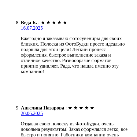
Веда Б.
:
★
★
★
★
★
16.07.2025
Ежегодно я заказываю фотосувениры для своих
близких. Полоска из ФотоБудки просто идеально
подошла для этой цели! Легкий процесс
оформления, быстрое выполнение заказа и
отличное качество. Разнообразие форматов
приятно удивляет. Рада, что нашла именно эту
компанию!
Ангелина Назарова
:
★
★
★
★
★
20.06.2025
Отдавал свою полоску из ФотоБудки, очень
довольна результатом! Заказ оформлялся легко, все
быстро и понятно. Работники компании очень