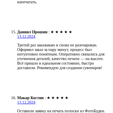
напечатать.
Даниил Прошин
:
★
★
★
★
★
13.12.2024
Третий раз заказываю и снова не разочарован.
Оформил заказ за пару минут, процесс был
интуитивно понятным. Оперативно связались для
уточнения деталей, качество печати — на высоте.
Всё пришло в идеальном состоянии, быстро
доставили. Рекомендую для создания сувениров!
Макар Костин
:
★
★
★
★
★
13.12.2024
Оставили заявку на печать полоски из ФотоБудки.