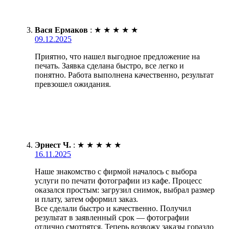
Вася Ермаков
:
★
★
★
★
★
09.12.2025
Приятно, что нашел выгодное предложение на
печать. Заявка сделана быстро, все легко и
понятно. Работа выполнена качественно, результат
превзошел ожидания.
Эрнест Ч.
:
★
★
★
★
★
16.11.2025
Наше знакомство с фирмой началось с выбора
услуги по печати фотографии из кафе. Процесс
оказался простым: загрузил снимок, выбрал размер
и плату, затем оформил заказ.
Все сделали быстро и качественно. Получил
результат в заявленный срок — фотографии
отлично смотрятся. Теперь возвожу заказы гораздо