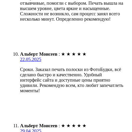
отзывчивые, помогли с выбором. Печать вышла на
высшем уровне, цвета яркие и насыщенные.
Сложности не возникло, сам процесс занял всего
несколько минут. Определенно рекомендую!
Альберт Моисеев
:
★
★
★
★
★
22.05.2025
Сроки. Заказал печать полоски из ФотоБудки, всё
сделано быстро и качественно. Удобный
интерфейс сайта и доступные цены приятно
удивили. Рекомендую всем, кто любит запечатлеть
моменты!
Альберт Моисеев
:
★
★
★
★
★
29.04.2025