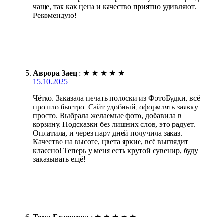
чаще, так как цена и качество приятно удивляют.
Рекомендую!
Аврора Заец
:
★
★
★
★
★
15.10.2025
Чётко. Заказала печать полоски из ФотоБудки, всё
прошло быстро. Сайт удобный, оформлять заявку
просто. Выбрала желаемые фото, добавила в
корзину. Подсказки без лишних слов, это радует.
Оплатила, и через пару дней получила заказ.
Качество на высоте, цвета яркие, всё выглядит
классно! Теперь у меня есть крутой сувенир, буду
заказывать ещё!
Тома Белоусова
:
★
★
★
★
★