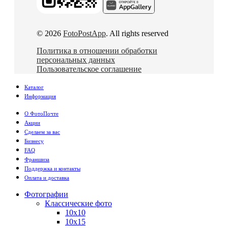
© 2026
FotoPostApp
. All rights reserved
Политика в отношении обработки
персональных данных
Пользовательское соглашение
Каталог
Информация
О ФотоПочте
Акции
Сделаем за вас
Бизнесу
FAQ
Франшиза
Поддержка и контакты
Оплата и доставка
Фотографии
Классические фото
10х10
10х15