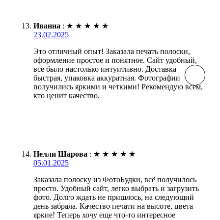
Иванна
:
★
★
★
★
★
23.02.2025
Это отличный опыт! Заказала печать полоски,
оформление простое и понятное. Сайт удобный,
все было настолько интуитивно. Доставка
быстрая, упаковка аккуратная. Фотографии
получились яркими и четкими! Рекомендую всем,
кто ценит качество.
Нелли Шарова
:
★
★
★
★
★
05.01.2025
Заказала полоску из ФотоБудки, всё получилось
просто. Удобный сайт, легко выбрать и загрузить
фото. Долго ждать не пришлось, на следующий
день забрала. Качество печати на высоте, цвета
яркие! Теперь хочу еще что-то интересное