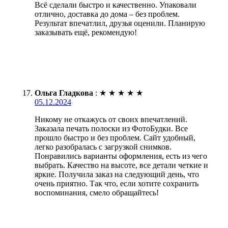
Всё сделали быстро и качественно. Упаковали
отлично, доставка до дома – без проблем.
Результат впечатлил, друзья оценили. Планирую
заказывать ещё, рекомендую!
Ольга Гладкова
:
★
★
★
★
★
05.12.2024
Никому не откажусь от своих впечатлений.
Заказала печать полоски из ФотоБудки. Все
прошло быстро и без проблем. Сайт удобный,
легко разобралась с загрузкой снимков.
Понравились варианты оформления, есть из чего
выбрать. Качество на высоте, все детали четкие и
яркие. Получила заказ на следующий день, что
очень приятно. Так что, если хотите сохранить
воспоминания, смело обращайтесь!