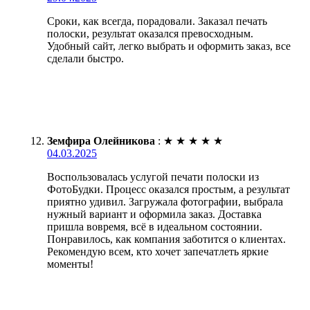
Сроки, как всегда, порадовали. Заказал печать
полоски, результат оказался превосходным.
Удобный сайт, легко выбрать и оформить заказ, все
сделали быстро.
Земфира Олейникова
:
★
★
★
★
★
04.03.2025
Воспользовалась услугой печати полоски из
ФотоБудки. Процесс оказался простым, а результат
приятно удивил. Загружала фотографии, выбрала
нужный вариант и оформила заказ. Доставка
пришла вовремя, всё в идеальном состоянии.
Понравилось, как компания заботится о клиентах.
Рекомендую всем, кто хочет запечатлеть яркие
моменты!