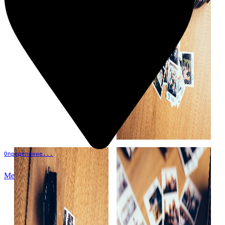
Определение...
Меню