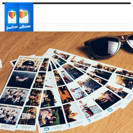
Ваш город:
Ваш регион доставки
Выберите из списка: