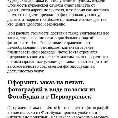
курьерская доставка или получение в пунктах выдачи.
Стоимость курьерской службы будет зависеть от
удаленности адреса получателя, в то время как доставка
в пункты выдачи предлагает фиксированную цену,
делая этот вариант наиболее привлекательным для тех,
кто ценит удобство и экономию.
При расчете стоимости доставки также учитывается вес
заказа, что особенно важно для больших партий
фотопечати. Это обеспечивает справедливость
ценообразования и позволяет клиентам заранее
планировать свои расходы. ФотоПочта стремится
предложить своим клиентам максимально прозрачные и
оптимизированные условия доставки, сочетая при этом
высокое качество создаваемой фотопродукции с
доступностью услуг.
Оформить заказ на печать
фотографий в виде полоски из
ФотоБудки в г Первоуральск
Оформление заказа в ФотоПочте на печать фотографий
в виде полоски из ФотоБудки процесс удобный и
интуитивно понятный. Для начала необходимо выбрать