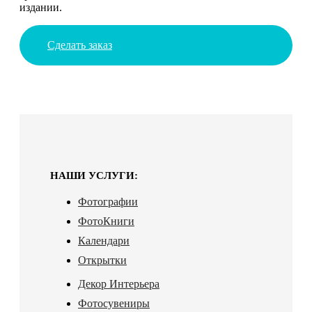
издании.
Сделать заказ
НАШИ УСЛУГИ:
Фотографии
ФотоКниги
Календари
Открытки
Декор Интерьера
Фотосувениры