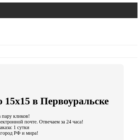
 15х15 в Первоуральске
а пару кликов!
ектронной почте. Отвечаем за 24 часа!
каза: 1 сутки
город РФ и мира!