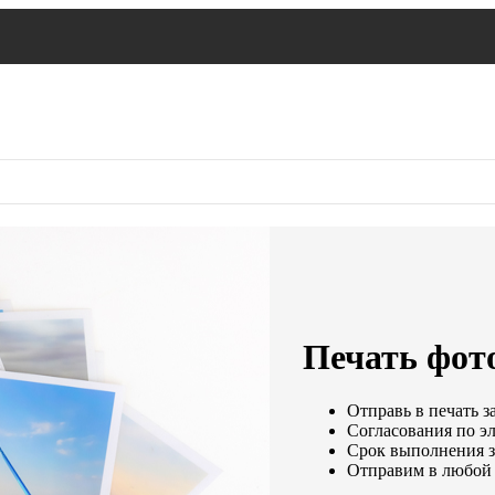
Печать фото
Отправь в печать з
Согласования по эл
Срок выполнения за
Отправим в любой 