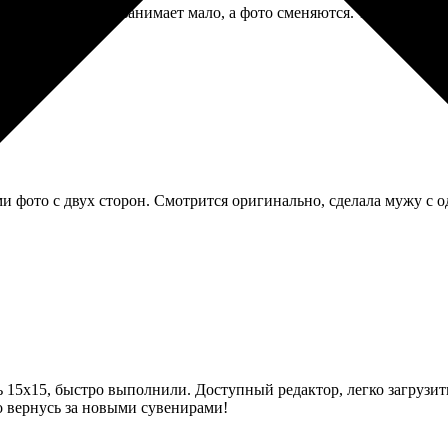
ая штука, места занимает мало, а фото сменяются. Только пере
и фото с двух сторон. Смотрится оригинально, сделала мужу с о
ь 15х15, быстро выполнили. Доступный редактор, легко загрузить
о вернусь за новыми сувенирами!