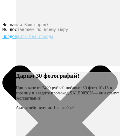
Не нашли Ваш город?
Мы доставляем по всему миру
Продолжить без города
Дарим 30 фотографий!
При заказе от 2490 рублей добавьте 30 фото 10х15 в
корзину и введите промокод SALE082026— они станут
бесплатными!
Акция действует до 1 сентября!