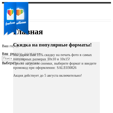
Главная
Скидка на популярные форматы!
Ваш город:
Ваш регион доставки
Мы дарим Вам 15% скидку на печать фото в самых
популярных размерах 10х10 и 10х15!
Выберите из списка:
Просто загрузите снимки, выберите формат и введите
промокод при оформлении: SALE030826
Акция действует до 5 августа включительно!