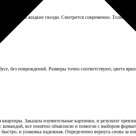
, повесил на жидкие гвозди. Смотрится современно. Только углы 
бусе, без повреждений. Размеры точно соответствуют, цвета ярки
квартиры. Заказала изумительные картинки, и результат превзо
 командой, все понятно объяснили и помогли с выбором формата
 быстро, и упаковка надежная. Определенно вернусь снова за н