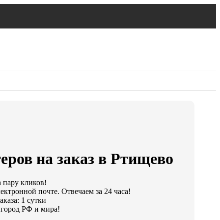
еров на заказ в Ртищево
а пару кликов!
ектронной почте. Отвечаем за 24 часа!
каза: 1 сутки
город РФ и мира!