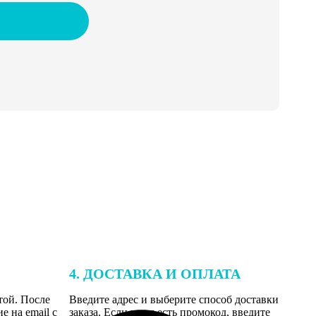
4. ДОСТАВКА И ОПЛАТА
той. После
Введите адрес и выберите способ доставки
 на email с
заказа. Если у вас есть промокод, введите