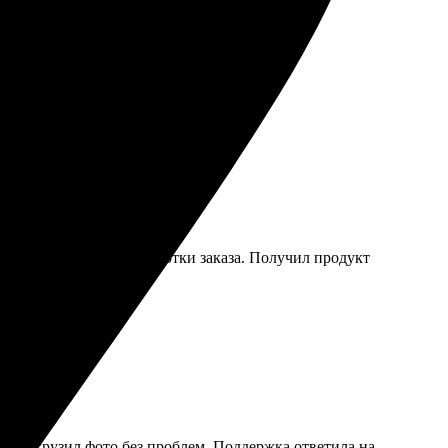
и и приятные цены. Рекомендую!
равилась скорость обработки заказа. Получил продукт
т и загрузил фото без проблем. Поддержка ответила на