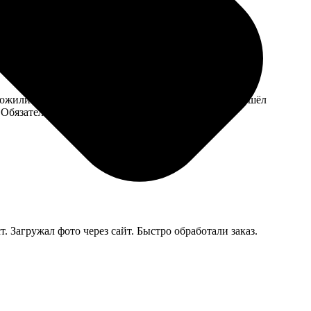
ожили удачные решения. Процесс согласования прошёл
 Обязательно закажу ещё.
. Загружал фото через сайт. Быстро обработали заказ.