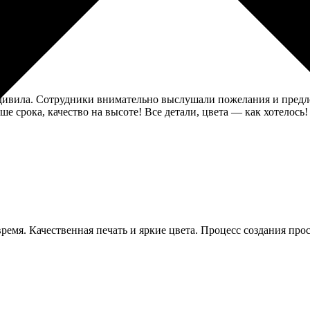
дивила. Сотрудники внимательно выслушали пожелания и предл
е срока, качество на высоте! Все детали, цвета — как хотелось!
мя. Качественная печать и яркие цвета. Процесс создания прост