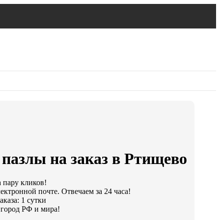
пазлы на заказ в Ртищево
а пару кликов!
ектронной почте. Отвечаем за 24 часа!
каза: 1 сутки
город РФ и мира!