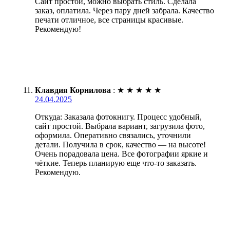
Сайт простой, можно выбрать стиль. Сделала
заказ, оплатила. Через пару дней забрала. Качество
печати отличное, все страницы красивые.
Рекомендую!
Клавдия Корнилова
:
★
★
★
★
★
24.04.2025
Откуда: Заказала фотокнигу. Процесс удобный,
сайт простой. Выбрала вариант, загрузила фото,
оформила. Оперативно связались, уточнили
детали. Получила в срок, качество — на высоте!
Очень порадовала цена. Все фотографии яркие и
чёткие. Теперь планирую еще что-то заказать.
Рекомендую.