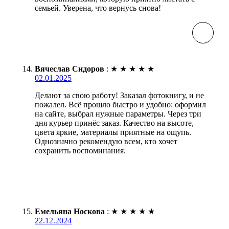
семьей. Уверена, что вернусь снова!
Вячеслав Сидоров
:
★
★
★
★
★
02.01.2025
Делают за свою работу! Заказал фотокнигу, и не
пожалел. Всё прошло быстро и удобно: оформил
на сайте, выбрал нужные параметры. Через три
дня курьер принёс заказ. Качество на высоте,
цвета яркие, материалы приятные на ощупь.
Однозначно рекомендую всем, кто хочет
сохранить воспоминания.
Емельяна Носкова
:
★
★
★
★
★
22.12.2024