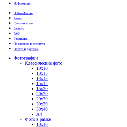
Информация
О ФотоПочте
Акции
Сделаем за вас
Бизнесу
FAQ
Франшиза
Поддержка и контакты
Оплата и доставка
Фотографии
Классические фото
10х10
10х15
13х18
15х15
15х20
20х20
20х30
30х30
30х40
А4
Фото в рамке
10х10