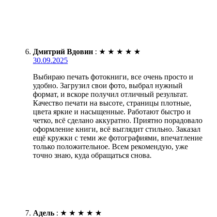
Дмитрий Вдовин
:
★
★
★
★
★
30.09.2025
Выбираю печать фотокниги, все очень просто и
удобно. Загрузил свои фото, выбрал нужный
формат, и вскоре получил отличный результат.
Качество печати на высоте, страницы плотные,
цвета яркие и насыщенные. Работают быстро и
четко, всё сделано аккуратно. Приятно порадовало
оформление книги, всё выглядит стильно. Заказал
ещё кружки с теми же фотографиями, впечатление
только положительное. Всем рекомендую, уже
точно знаю, куда обращаться снова.
Адель
:
★
★
★
★
★