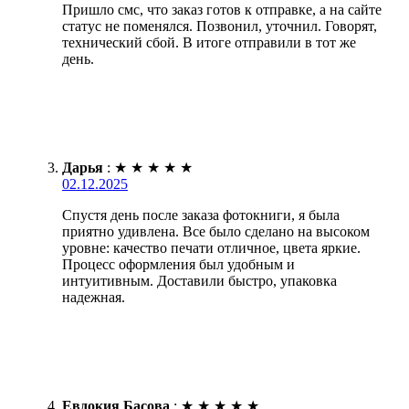
Пришло смс, что заказ готов к отправке, а на сайте
статус не поменялся. Позвонил, уточнил. Говорят,
технический сбой. В итоге отправили в тот же
день.
Дарья
:
★
★
★
★
★
02.12.2025
Спустя день после заказа фотокниги, я была
приятно удивлена. Все было сделано на высоком
уровне: качество печати отличное, цвета яркие.
Процесс оформления был удобным и
интуитивным. Доставили быстро, упаковка
надежная.
Евдокия Басова
:
★
★
★
★
★