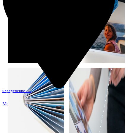
Определение...
Меню