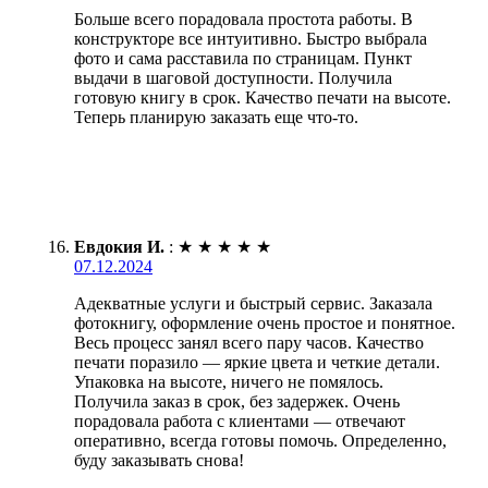
Больше всего порадовала простота работы. В
конструкторе все интуитивно. Быстро выбрала
фото и сама расставила по страницам. Пункт
выдачи в шаговой доступности. Получила
готовую книгу в срок. Качество печати на высоте.
Теперь планирую заказать еще что-то.
Евдокия И.
:
★
★
★
★
★
07.12.2024
Адекватные услуги и быстрый сервис. Заказала
фотокнигу, оформление очень простое и понятное.
Весь процесс занял всего пару часов. Качество
печати поразило — яркие цвета и четкие детали.
Упаковка на высоте, ничего не помялось.
Получила заказ в срок, без задержек. Очень
порадовала работа с клиентами — отвечают
оперативно, всегда готовы помочь. Определенно,
буду заказывать снова!