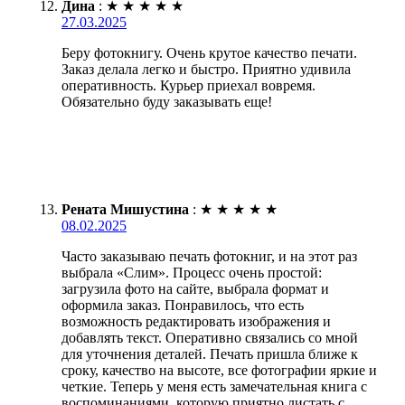
Дина
:
★
★
★
★
★
27.03.2025
Беру фотокнигу. Очень крутое качество печати.
Заказ делала легко и быстро. Приятно удивила
оперативность. Курьер приехал вовремя.
Обязательно буду заказывать еще!
Рената Мишустина
:
★
★
★
★
★
08.02.2025
Часто заказываю печать фотокниг, и на этот раз
выбрала «Слим». Процесс очень простой:
загрузила фото на сайте, выбрала формат и
оформила заказ. Понравилось, что есть
возможность редактировать изображения и
добавлять текст. Оперативно связались со мной
для уточнения деталей. Печать пришла ближе к
сроку, качество на высоте, все фотографии яркие и
четкие. Теперь у меня есть замечательная книга с
воспоминаниями, которую приятно листать с