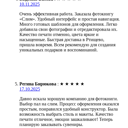
10.11.2025
Очень эффективная работа. Заказала фотокнигу
«Слим». Удобный интерфейс и простая навигация.
Много готовых шаблонов для оформления. Легко
добавила свои фотографии и отредактировала их.
Качество печати отменно, цвета яркие и
насыщенные. Быстрая доставка в Ртищево,
пришла вовремя. Всем рекомендую для создания
уникальных подарков и воспоминаний.
Регина Бирюкова
:
★
★
★
★
★
17.10.2025
Давно искала хорошую компанию для фотокниги.
Выбор пал на слим. Процесс оформления оказался
простым, понравился удобный конструктор. Была
возможность выбрать стиль и макеты. Качество
печати отличное, эмоции зашкаливают! Теперь
планирую заказывать сувениры.