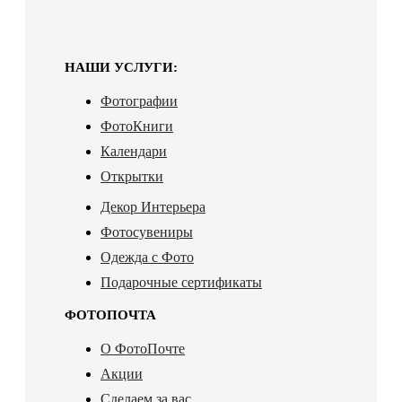
НАШИ УСЛУГИ:
Фотографии
ФотоКниги
Календари
Открытки
Декор Интерьера
Фотосувениры
Одежда с Фото
Подарочные сертификаты
ФОТОПОЧТА
О ФотоПочте
Акции
Сделаем за вас