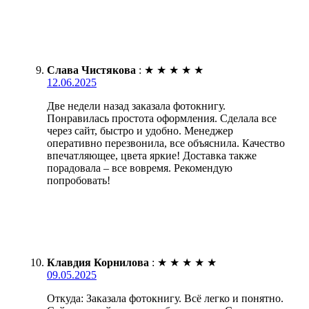
Слава Чистякова
:
★
★
★
★
★
12.06.2025
Две недели назад заказала фотокнигу.
Понравилась простота оформления. Сделала все
через сайт, быстро и удобно. Менеджер
оперативно перезвонила, все объяснила. Качество
впечатляющее, цвета яркие! Доставка также
порадовала – все вовремя. Рекомендую
попробовать!
Клавдия Корнилова
:
★
★
★
★
★
09.05.2025
Откуда: Заказала фотокнигу. Всё легко и понятно.