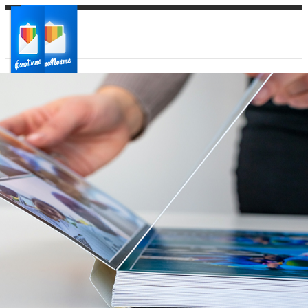
Ваш город:
Ваш регион доставки
Выберите из списка: