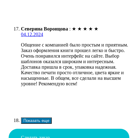
Северина Воронцова
:
★
★
★
★
★
04.12.2024
Общение с компанией было простым и приятным.
Заказ оформления книги прошел легко и быстро.
Очень понравился интерфейс на сайте. Выбор
шаблонов оказался широким и интересным.
Доставка пришла в срок, упаковка надежная.
Качество печати просто отличное, цвета яркие и
насыщенные. В общем, все сделали на высшем
уровне! Рекомендую всем!
Показать еще
Сделать заказ