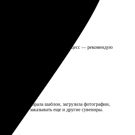
га. Быстрая доставка и простой процесс — рекомендую
вно понятно: выбрала шаблон, загрузила фотографии,
перь планирую заказывать еще и другие сувениры.