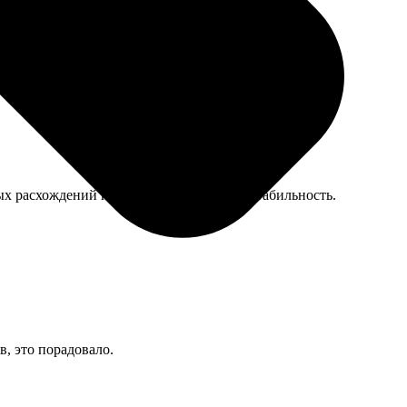
ых расхождений по цвету, я ценю такую стабильность.
, это порадовало.