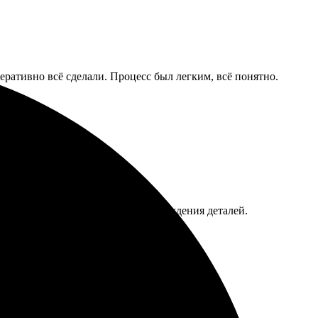
еративно всё сделали. Процесс был легким, всё понятно.
 Оперативно связались для подтверждения деталей.