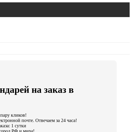
ндарей на заказ в
 пару кликов!
ктронной почте. Отвечаем за 24 часа!
каза: 1 сутки
город РФ и мира!