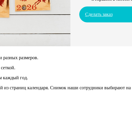
Сделать заказ
и разных размеров.
сеткой.
м каждый год.
 из страниц календаря. Снимок наши сотрудники выбирают на 