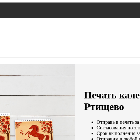
Печать кале
Ртищево
Отправь в печать за
Согласования по эле
Срок выполнения за
Отправим в любой 