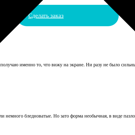
Сделать заказ
получаю именно то, что вижу на экране. Ни разу не было сильн
и немного бледноватые. Но зато форма необычная, в виде пазлов