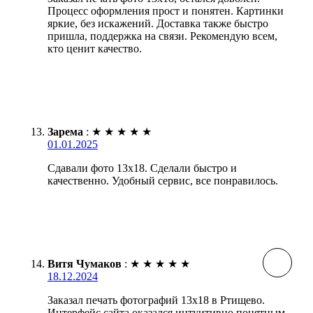
Процесс оформления прост и понятен. Картинки
яркие, без искажений. Доставка также быстро
пришла, поддержка на связи. Рекомендую всем,
кто ценит качество.
Зарема
:
★
★
★
★
★
01.01.2025
Сдавали фото 13х18. Сделали быстро и
качественно. Удобный сервис, все понравилось.
Витя Чумаков
:
★
★
★
★
★
18.12.2024
Заказал печать фотографий 13х18 в Ртищево.
Интерфейс сайта оказался интуитивно понятным,