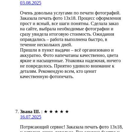
03.08.2025
Очень довольна услугами по печати фотографий.
Заказала печать фото 13х18. Процесс оформления
прост и ясный, все шаги понятны. Сделала заказ
на сайте, выбрала необходимые фотографии и
сразу увидела итоговую стоимость. Ожидания
оправдались – работа выполнена быстро, в
течение нескольких дней.
Пришли в пункт выдачи – всё организовано и
аккуратно. Фото напечатаны качественно, цвета
яркие и насыщенные. Упаковка надежная, ничего
не повредилось. Приятно удивило внимание к
деталям. Рекомендую всем, кто ценит
качественную фотопечать.
Звана Ш.
:
★
★
★
★
★
16.07.2025
Потрясающий сервис! Заказала печать фото 13х18,