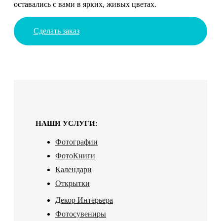
оставались с вами в ярких, живых цветах.
Сделать заказ
НАШИ УСЛУГИ:
Фотографии
ФотоКниги
Календари
Открытки
Декор Интерьера
Фотосувениры