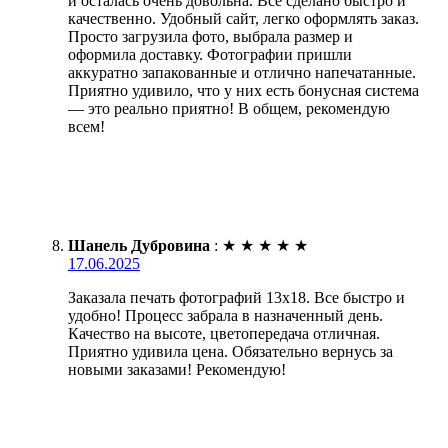
и осталась очень довольна. Все сделано быстро и
качественно. Удобный сайт, легко оформлять заказ.
Просто загрузила фото, выбрала размер и
оформила доставку. Фотографии пришли
аккуратно запакованные и отлично напечатанные.
Приятно удивило, что у них есть бонусная система
— это реально приятно! В общем, рекомендую
всем!
Шанель Дубровина
:
★
★
★
★
★
17.06.2025
Заказала печать фотографий 13х18. Все быстро и
удобно! Процесс забрала в назначенный день.
Качество на высоте, цветопередача отличная.
Приятно удивила цена. Обязательно вернусь за
новыми заказами! Рекомендую!