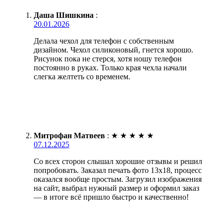
Даша Шишкина
:
20.01.2026
Делала чехол для телефон с собственным
дизайном. Чехол силиконовый, гнется хорошо.
Рисунок пока не стерся, хотя ношу телефон
постоянно в руках. Только края чехла начали
слегка желтеть со временем.
Митрофан Матвеев
:
★
★
★
★
★
07.12.2025
Со всех сторон слышал хорошие отзывы и решил
попробовать. Заказал печать фото 13х18, процесс
оказался вообще простым. Загрузил изображения
на сайт, выбрал нужный размер и оформил заказ
— в итоге всё пришло быстро и качественно!