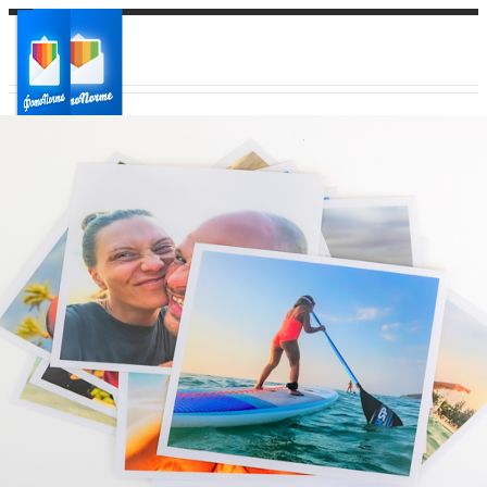
Ваш город:
Ваш регион доставки
Выберите из списка: