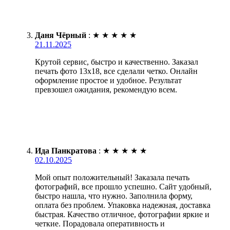
Даня Чёрный
:
★
★
★
★
★
21.11.2025
Крутой сервис, быстро и качественно. Заказал
печать фото 13х18, все сделали четко. Онлайн
оформление простое и удобное. Результат
превзошел ожидания, рекомендую всем.
Ида Панкратова
:
★
★
★
★
★
02.10.2025
Мой опыт положительный! Заказала печать
фотографий, все прошло успешно. Сайт удобный,
быстро нашла, что нужно. Заполнила форму,
оплата без проблем. Упаковка надежная, доставка
быстрая. Качество отличное, фотографии яркие и
четкие. Порадовала оперативность и