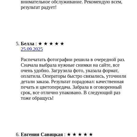
внимательное обслуживание. Рекомендую всем,
результат радует!
Белла
:
★
★
★
★
★
25.09.2025
Распечатать фотографии решила в очередной раз.
Сначала выбрала нужные снимки на сайте, все
очень удобно. Загрузила фото, указала формат,
оплатила. Операторы быстро связались, уточнили
детали заказа. Результат порадовал: качественная
печать и цветопередача. Забрала в оговоренный
срок, все отлично упаковано. В следующий раз
тоже обращусь!
Евгения Савицкая
:
★
★
★
★
★