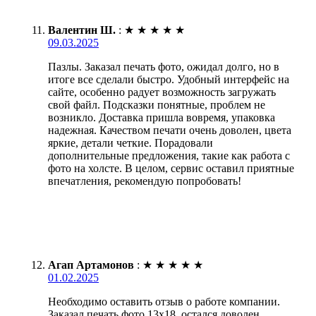
Валентин Ш.
:
★
★
★
★
★
09.03.2025
Пазлы. Заказал печать фото, ожидал долго, но в
итоге все сделали быстро. Удобный интерфейс на
сайте, особенно радует возможность загружать
свой файл. Подсказки понятные, проблем не
возникло. Доставка пришла вовремя, упаковка
надежная. Качеством печати очень доволен, цвета
яркие, детали четкие. Порадовали
дополнительные предложения, такие как работа с
фото на холсте. В целом, сервис оставил приятные
впечатления, рекомендую попробовать!
Агап Артамонов
:
★
★
★
★
★
01.02.2025
Необходимо оставить отзыв о работе компании.
Заказал печать фото 13х18, остался доволен.