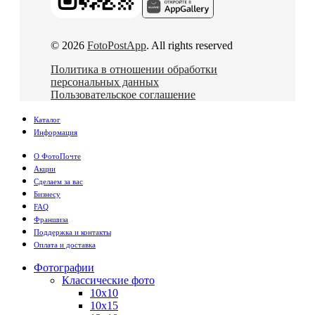
© 2026
FotoPostApp
. All rights reserved
Политика в отношении обработки
персональных данных
Пользовательское соглашение
Каталог
Информация
О ФотоПочте
Акции
Сделаем за вас
Бизнесу
FAQ
Франшиза
Поддержка и контакты
Оплата и доставка
Фотографии
Классические фото
10х10
10х15