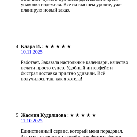
упаковка надежная. Все на высшем уровне, уже
планирую новый заказ.
Клара И.
:
★
★
★
★
★
10.11.2025
Работает. Заказала настольные календари, качество
печати просто супер. Удобный интерфейс и
быстрая доставка приятно удивили. Всё
получилось так, как я хотела!
Жасмин Кудряшова
:
★
★
★
★
★
11.10.2025
Единственный сервис, который меня порадовал.
Заказала календарь с семейными фотографиями.