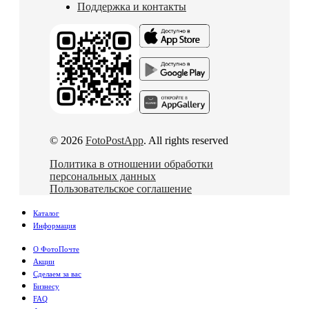
Поддержка и контакты
© 2026
FotoPostApp
. All rights reserved
Политика в отношении обработки
персональных данных
Пользовательское соглашение
Каталог
Информация
О ФотоПочте
Акции
Сделаем за вас
Бизнесу
FAQ