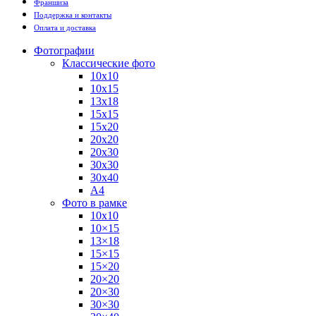
Франшиза
Поддержка и контакты
Оплата и доставка
Фотографии
Классические фото
10х10
10х15
13х18
15х15
15х20
20х20
20х30
30х30
30х40
А4
Фото в рамке
10х10
10×15
13×18
15×15
15×20
20×20
20×30
30×30