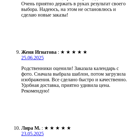
Очень приятно держать в руках результат своего
выбора. Надеюсь, на этом не остановлюсь и
сделаю новые заказы!
Женя Игнатова
:
★
★
★
★
★
25.06.2025
Родственники оценили! Заказала календарь с
фото. Сначала выбрала шаблон, потом загрузила
изображения. Все сделано быстро и качественно.
Удобная доставка, приятно удивила цена.
Рекомендую!
Лира М.
:
★
★
★
★
★
23.05.2025