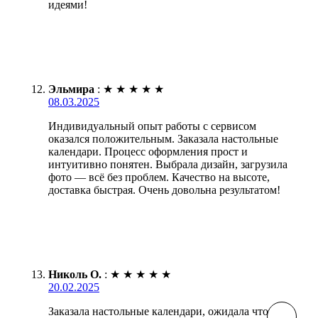
идеями!
Эльмира
:
★
★
★
★
★
08.03.2025
Индивидуальный опыт работы с сервисом
оказался положительным. Заказала настольные
календари. Процесс оформления прост и
интуитивно понятен. Выбрала дизайн, загрузила
фото — всё без проблем. Качество на высоте,
доставка быстрая. Очень довольна результатом!
Николь О.
:
★
★
★
★
★
20.02.2025
Заказала настольные календари, ожидала что-то