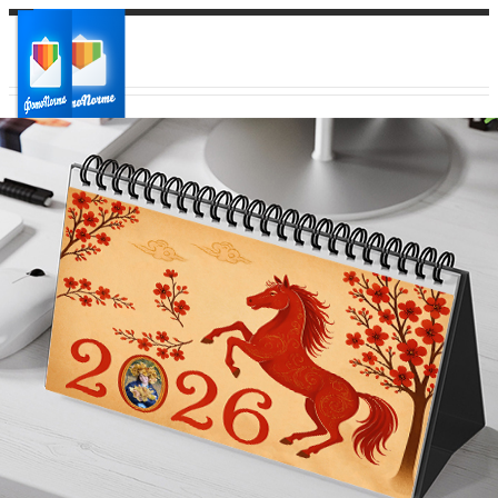
Ваш город:
Ваш регион доставки
Выберите из списка: