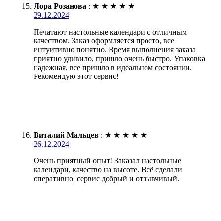
Лора Розанова
:
★
★
★
★
★
29.12.2024
Печатают настольные календари с отличным
качеством. Заказ оформляется просто, все
интуитивно понятно. Время выполнения заказа
приятно удивило, пришло очень быстро. Упаковка
надежная, все пришло в идеальном состоянии.
Рекомендую этот сервис!
Виталий Мальцев
:
★
★
★
★
★
26.12.2024
Очень приятный опыт! Заказал настольные
календари, качество на высоте. Всё сделали
оперативно, сервис добрый и отзывчивый.