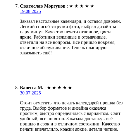
Святослав Моргунов
:
★
★
★
★
★
19.08.2025
Заказал настольные календари, и остался доволен.
Легкий способ загрузки фото, выбрал дизайн за
пару минут. Качество печати отличное, цвета
яркие. Работники вежливые и отзывчивые,
ответили на все вопросы. Всё пришло вовремя,
отличное обслуживание. Теперь планирую
заказывать ещё!
Ванесса М.
:
★
★
★
★
★
30.07.2025
Стоит отметить, что печать календарей прошла без
труда. Выбор форматов и дизайна оказался
простым, быстро определилась с вариантом. Сайт
удобный, все понятно. Заказала доставку - всё
пришло в срок и в отличном состоянии. Качество
печати впечатлило, краски яркие, детали четкие.