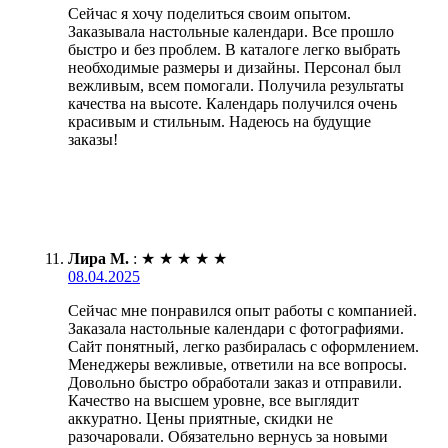
Сейчас я хочу поделиться своим опытом.
Заказывала настольные календари. Все прошло
быстро и без проблем. В каталоге легко выбрать
необходимые размеры и дизайны. Персонал был
вежливым, всем помогали. Получила результаты
качества на высоте. Календарь получился очень
красивым и стильным. Надеюсь на будущие
заказы!
Лира М.
:
★
★
★
★
★
08.04.2025
Сейчас мне понравился опыт работы с компанией.
Заказала настольные календари с фотографиями.
Сайт понятный, легко разбиралась с оформлением.
Менеджеры вежливые, ответили на все вопросы.
Довольно быстро обработали заказ и отправили.
Качество на высшем уровне, все выглядит
аккуратно. Цены приятные, скидки не
разочаровали. Обязательно вернусь за новыми