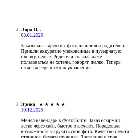
Лора О.
:
03.01.2026
Заказывала тарелки с фото на юбилей родителей.
Пришли аккуратно упакованные в пузырчатую
пленку, целые. Родители сначала даже
пользоваться не хотели, говорят, жалко. Теперь
стоят на серванте как украшение.
Эрика
:
★
★
★
★
★
10.12.2025
Менял календарь в ФотоПочте. Заказ оформил
легко через сайт, быстро отвечают. Порадовала
возможность загрузить свои фото. Качество печати
отличное, бумаги прочные. Доставили в срок,