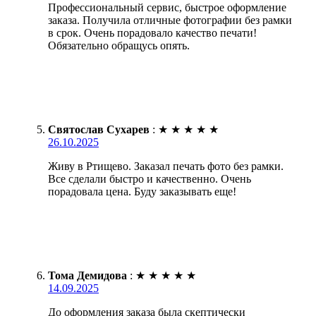
Профессиональный сервис, быстрое оформление
заказа. Получила отличные фотографии без рамки
в срок. Очень порадовало качество печати!
Обязательно обращусь опять.
Святослав Сухарев
:
★
★
★
★
★
26.10.2025
Живу в Ртищево. Заказал печать фото без рамки.
Все сделали быстро и качественно. Очень
порадовала цена. Буду заказывать еще!
Тома Демидова
:
★
★
★
★
★
14.09.2025
До оформления заказа была скептически