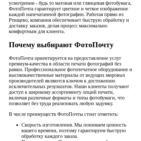
усмотрении - будь то матовая или глянцевая фотобумага,
ФотоПочта гарантирует цветное и четкое изображение
каждой напечатанной фотографии. Работая прямо из
Ртищево, компания обеспечивает быструю обработку и
доставку заказов, делая процесс максимально
комфортным для клиента.
Почему выбирают ФотоПочту
ФотоПочта ориентируется на предоставление услуг
премиум-качества в области печати фотографий без
рамки. Профессиональное фотопечатное оборудование и
высококачественные материалы от ведущих мировых
производителей являются ключом к достижению
исключительных результатов. Наши клиенты получают
доступ к широкому ассортименту опций печати,
включая различные форматы и типы фотобумаги, что
позволяет без труда реализовать любую задумку.
В числе преимуществ ФотоПочты стоит отметить:
Скорость изготовления. Мы понимаем ценность
вашего времени, поэтому гарантируем быструю
обработку каждого заказа.