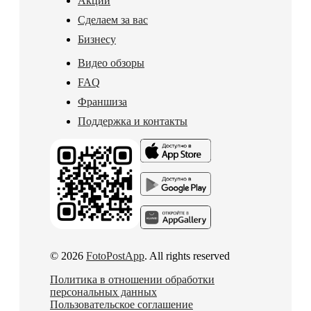
Акции
Сделаем за вас
Бизнесу
Видео обзоры
FAQ
Франшиза
Поддержка и контакты
© 2026
FotoPostApp
. All rights reserved
Политика в отношении обработки
персональных данных
Пользовательское соглашение