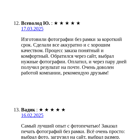
Всеволод Ю.
:
★
★
★
★
★
17.03.2025
Изготовили фотографии без рамки за короткий
срок. Сделали все аккуратно и с хорошим
качеством. Процесс заказа понятный и
комфортный. Обратился через сайт, выбрал
нужные фотографии. Оплатил, и через пару дней
получил результат на почте. Очень доволен
работой компании, рекомендую друзьям!
Вадик
:
★
★
★
★
★
16.02.2025
Самый лучший опыт с фотопечатью! Заказал
печать фотографий без рамки. Всё очень просто:
выбрал фото, загрузил на сайт, выбрал размер.