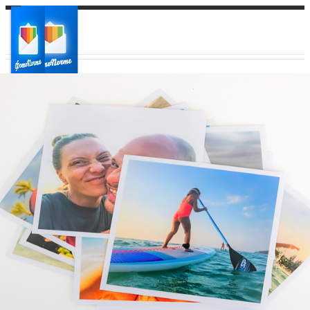
Ваш город:
Ваш регион доставки
Выберите из списка: