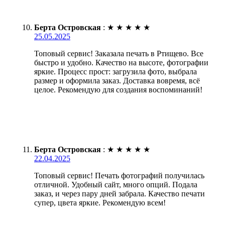
Берта Островская
:
★
★
★
★
★
25.05.2025
Топовый сервис! Заказала печать в Ртищево. Все
быстро и удобно. Качество на высоте, фотографии
яркие. Процесс прост: загрузила фото, выбрала
размер и оформила заказ. Доставка вовремя, всё
целое. Рекомендую для создания воспоминаний!
Берта Островская
:
★
★
★
★
★
22.04.2025
Топовый сервис! Печать фотографий получилась
отличной. Удобный сайт, много опций. Подала
заказ, и через пару дней забрала. Качество печати
супер, цвета яркие. Рекомендую всем!