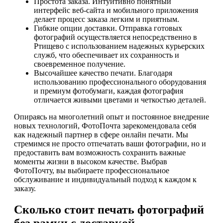
Простота заказа. Интуитивно понятный
интерфейс веб-сайта и мобильного приложения
делает процесс заказа легким и приятным.
Гибкие опции доставки. Отправка готовых
фотографий осуществляется непосредственно в
Ртищево с использованием надежных курьерских
служб, что обеспечивает их сохранность и
своевременное получение.
Высочайшее качество печати. Благодаря
использованию профессионального оборудования
и премиум фотобумаги, каждая фотография
отличается живыми цветами и четкостью деталей.
Опираясь на многолетний опыт и постоянное внедрение
новых технологий, ФотоПочта зарекомендовала себя
как надежный партнер в сфере онлайн печати. Мы
стремимся не просто отпечатать ваши фотографии, но и
предоставить вам возможность сохранить важные
моменты жизни в высоком качестве. Выбрав
ФотоПочту, вы выбираете профессиональное
обслуживание и индивидуальный подход к каждом к
заказу.
Сколько стоит печать фотографий