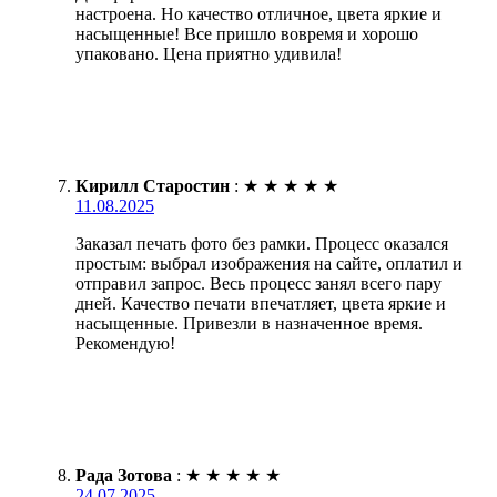
настроена. Но качество отличное, цвета яркие и
насыщенные! Все пришло вовремя и хорошо
упаковано. Цена приятно удивила!
Кирилл Старостин
:
★
★
★
★
★
11.08.2025
Заказал печать фото без рамки. Процесс оказался
простым: выбрал изображения на сайте, оплатил и
отправил запрос. Весь процесс занял всего пару
дней. Качество печати впечатляет, цвета яркие и
насыщенные. Привезли в назначенное время.
Рекомендую!
Рада Зотова
:
★
★
★
★
★
24.07.2025