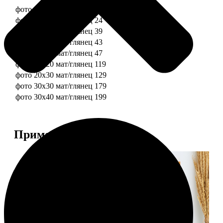
фото 10х10 мат/глянец
19
фото 10х15 мат/глянец
24
фото 13х18 мат/глянец
39
фото 15х15 мат/глянец
43
фото 15х20 мат/глянец
47
фото 20х20 мат/глянец
119
фото 20х30 мат/глянец
129
фото 30х30 мат/глянец
179
фото 30х40 мат/глянец
199
Примеры работ