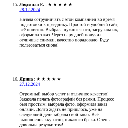
Людмила Е.
:
★
★
★
★
★
28.12.2024
Начала сотрудничать с этой компанией во время
подготовки к празднику. Простой и удобный сайт,
всё понятно. Выбрала нужные фото, загрузила их,
оформила заказ. Через пару дней получил
отличные снимки, качество порадовало. Буду
пользоваться снова!
Ярина
:
★
★
★
★
★
27.12.2024
Огромный выбор услуг и отличное качество!
Заказала печать фотографий без рамки. Процесс
был простым: выбрала фото, оформила заказ
онлайн. Долго ждать не пришлось, уже на
следующий день забрала свой заказ. Всё
выполнено аккуратно, никакого брака. Очень
довольна результатом!