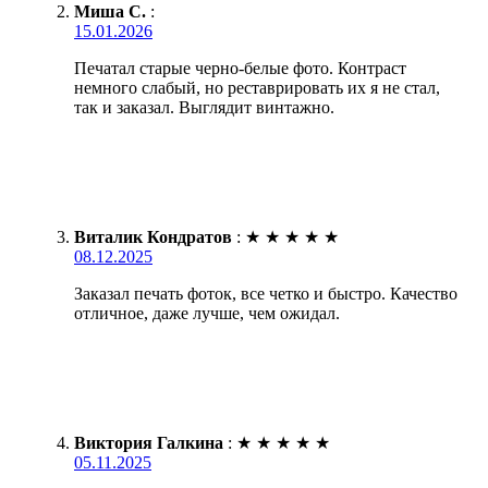
Миша С.
:
15.01.2026
Печатал старые черно-белые фото. Контраст
немного слабый, но реставрировать их я не стал,
так и заказал. Выглядит винтажно.
Виталик Кондратов
:
★
★
★
★
★
08.12.2025
Заказал печать фоток, все четко и быстро. Качество
отличное, даже лучше, чем ожидал.
Виктория Галкина
:
★
★
★
★
★
05.11.2025