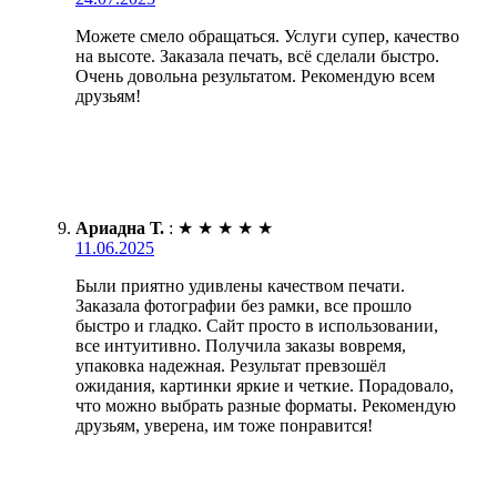
Можете смело обращаться. Услуги супер, качество
на высоте. Заказала печать, всё сделали быстро.
Очень довольна результатом. Рекомендую всем
друзьям!
Ариадна Т.
:
★
★
★
★
★
11.06.2025
Были приятно удивлены качеством печати.
Заказала фотографии без рамки, все прошло
быстро и гладко. Сайт просто в использовании,
все интуитивно. Получила заказы вовремя,
упаковка надежная. Результат превзошёл
ожидания, картинки яркие и четкие. Порадовало,
что можно выбрать разные форматы. Рекомендую
друзьям, уверена, им тоже понравится!