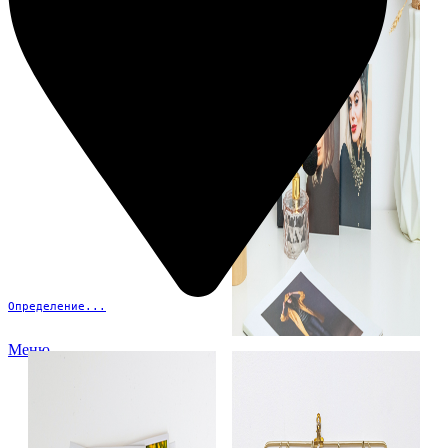
Определение...
Меню