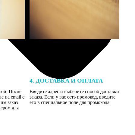
4. ДОСТАВКА И ОПЛАТА
той. После
Введите адрес и выберите способ доставки
 на email с
заказа. Если у вас есть промокод, введите
вим заказ
его в специальное поле для промокода.
мером для