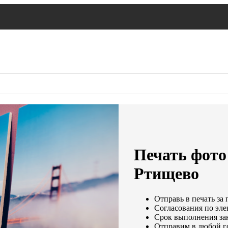
Печать фото
Ртищево
Отправь в печать за 
Согласования по эле
Срок выполнения зак
Отправим в любой г