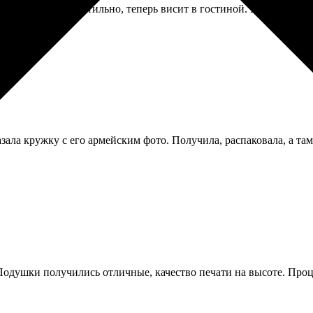
Выглядит очень стильно, теперь висит в гостиной. Единственн
зала кружку с его армейским фото. Получила, распаковала, а там
Подушки получились отличные, качество печати на высоте. Проце