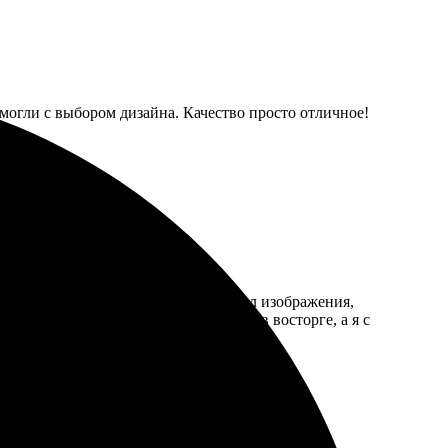
могли с выбором дизайна. Качество просто отличное!
ения заказа прошел гладко. Загружал изображения,
а яркие и насыщенные. Друзья были в восторге, а я с