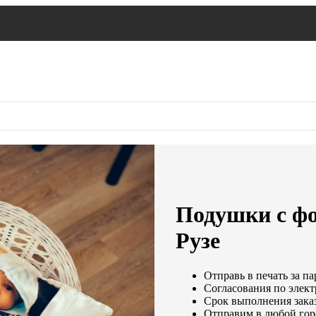
Подушки с фо
Рузе
Отправь в печать за па
Согласования по элект
Срок выполнения заказ
Отправим в любой гор