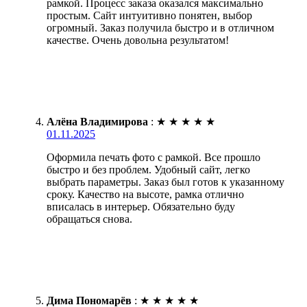
рамкой. Процесс заказа оказался максимально
простым. Сайт интуитивно понятен, выбор
огромный. Заказ получила быстро и в отличном
качестве. Очень довольна результатом!
Алёна Владимирова
:
★
★
★
★
★
01.11.2025
Оформила печать фото с рамкой. Все прошло
быстро и без проблем. Удобный сайт, легко
выбрать параметры. Заказ был готов к указанному
сроку. Качество на высоте, рамка отлично
вписалась в интерьер. Обязательно буду
обращаться снова.
Дима Пономарёв
:
★
★
★
★
★