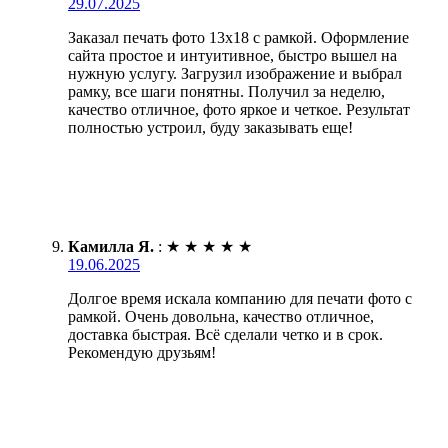
29.07.2025
Заказал печать фото 13х18 с рамкой. Оформление
сайта простое и интуитивное, быстро вышел на
нужную услугу. Загрузил изображение и выбрал
рамку, все шаги понятны. Получил за неделю,
качество отличное, фото яркое и четкое. Результат
полностью устроил, буду заказывать еще!
Камилла Я.
:
★
★
★
★
★
19.06.2025
Долгое время искала компанию для печати фото с
рамкой. Очень довольна, качество отличное,
доставка быстрая. Всё сделали четко и в срок.
Рекомендую друзьям!