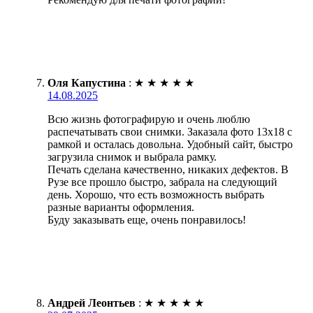
Оля Капустина
:
★
★
★
★
★
14.08.2025
Всю жизнь фотографирую и очень люблю
распечатывать свои снимки. Заказала фото 13х18 с
рамкой и осталась довольна. Удобный сайт, быстро
загрузила снимок и выбрала рамку.
Печать сделана качественно, никаких дефектов. В
Рузе все прошло быстро, забрала на следующий
день. Хорошо, что есть возможность выбрать
разные варианты оформления.
Буду заказывать еще, очень понравилось!
Андрей Леонтьев
:
★
★
★
★
★