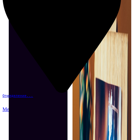
Определение...
Меню