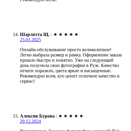
Шарлотта Щ.
:
★
★
★
★
★
25.01.2025
Онлайн-обслуживание просто великолепное!
Легко выбрала размер и рамку. Оформление заказа
прошло быстро и понятно. Уже на следующий
день получила свои фотографии в Рузе. Качество
печати поразило, цвета яркие и насыщенные.
Рекомендую всем, кто ценит отличное качество и
сервис!
Алексия Бурова
:
★
★
★
★
★
29.12.2024