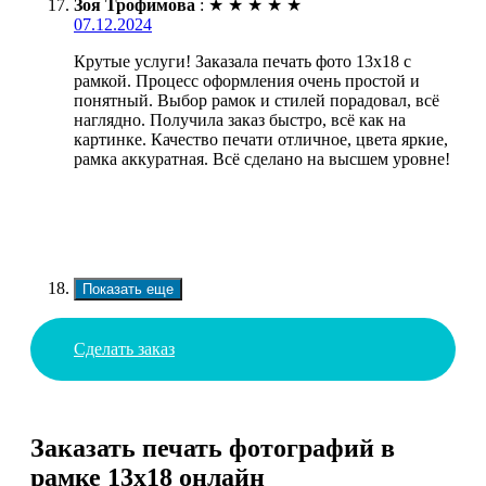
Зоя Трофимова
:
★
★
★
★
★
07.12.2024
Крутые услуги! Заказала печать фото 13х18 с
рамкой. Процесс оформления очень простой и
понятный. Выбор рамок и стилей порадовал, всё
наглядно. Получила заказ быстро, всё как на
картинке. Качество печати отличное, цвета яркие,
рамка аккуратная. Всё сделано на высшем уровне!
Показать еще
Сделать заказ
Заказать печать фотографий в
рамке 13х18 онлайн