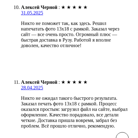
Алексей Черной
:
★
★
★
★
★
31.05.2025
Никто не поможет так, как здесь. Решил
напечатать фото 13х18 с рамкой. Заказал через
сайт — все очень просто. Огромный плюс —
быстрая доставка в Рузу. Работой я вполне
доволен, качество отличное!
Алексей Черной
:
★
★
★
★
★
28.04.2025
Никто не ожидал такого быстрого результата.
Заказал печать фото 13х18 с рамкой. Процесс
оказался простым: загрузил файл на сайте, выбрал
оформление. Качество порадовало, все детали
четкие. Доставка пришла вовремя, забрал без
проблем. Всё прошло отлично, рекомендую.