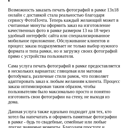
Возможность заказать печать фотографий в рамке 13х18
онлайн с доставкой стала реальностью благодаря
сервису ФотоПочта. Теперь каждый желающий может в
считанные минуты оформить заказ на изготовление
качественных фото в рамке размером 13 на 18 через
удобный интерфейс сайта или специализированное
мобильное приложение. Обслуживание клиентов и
процесс заказа подразумевает не только выбор нужного
формата и типа рамки, но и загрузку своих фотографий
прямо с устройства пользователя.
Сама услуга печать фотографий в рамке предоставляется
в нескольких вариантах: глянцевая или матовая
фотобумага, различные стили рамок, что позволяет
адаптировать заказ к любым желаниям клиента. Процесс
заказа оптимизирован таким образом, чтобы
пользователям было максимально просто и понятно
изготовить свои фотографии на стену, не выходя из
дома.
Данная услуга также идеально подходит для тех, кто
хотел бы напечатать и оформить памятные фотографии
в рамке - будь то свадебные, семейные или любые
другие значимые моменты. Благодаря простоте и