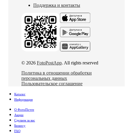
Поддержка и контакты
© 2026
FotoPostApp
. All rights reserved
Политика в отношении обработки
персональных данных
Пользовательское соглашение
Каталог
Информация
О ФотоПочте
Акции
Сделаем за вас
Бизнесу
FAQ