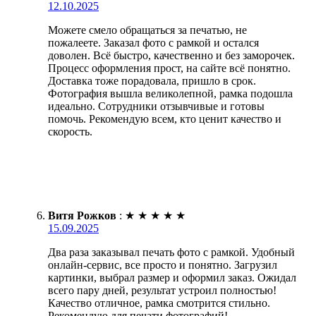
12.10.2025
Можете смело обращаться за печатью, не
пожалеете. Заказал фото с рамкой и остался
доволен. Всё быстро, качественно и без заморочек.
Процесс оформления прост, на сайте всё понятно.
Доставка тоже порадовала, пришло в срок.
Фотография вышла великолепной, рамка подошла
идеально. Сотрудники отзывчивые и готовы
помочь. Рекомендую всем, кто ценит качество и
скорость.
Витя Рожков
:
★
★
★
★
★
15.09.2025
Два раза заказывал печать фото с рамкой. Удобный
онлайн-сервис, все просто и понятно. Загрузил
картинки, выбрал размер и оформил заказ. Ожидал
всего пару дней, результат устроил полностью!
Качество отличное, рамка смотрится стильно.
Рекомендую для печати фотографий!