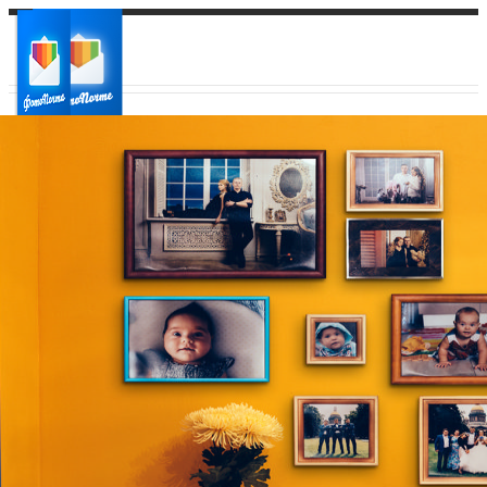
Ваш город:
Ваш регион доставки
Выберите из списка: