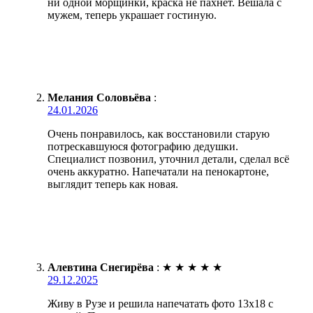
ни одной морщинки, краска не пахнет. Вешала с
мужем, теперь украшает гостиную.
Мелания Соловьёва
:
24.01.2026
Очень понравилось, как восстановили старую
потрескавшуюся фотографию дедушки.
Специалист позвонил, уточнил детали, сделал всё
очень аккуратно. Напечатали на пенокартоне,
выглядит теперь как новая.
Алевтина Снегирёва
:
★
★
★
★
★
29.12.2025
Живу в Рузе и решила напечатать фото 13х18 с