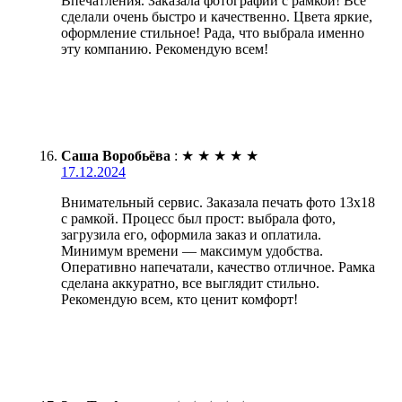
Впечатления. Заказала фотографии с рамкой! Всё
сделали очень быстро и качественно. Цвета яркие,
оформление стильное! Рада, что выбрала именно
эту компанию. Рекомендую всем!
Саша Воробьёва
:
★
★
★
★
★
17.12.2024
Внимательный сервис. Заказала печать фото 13х18
с рамкой. Процесс был прост: выбрала фото,
загрузила его, оформила заказ и оплатила.
Минимум времени — максимум удобства.
Оперативно напечатали, качество отличное. Рамка
сделана аккуратно, все выглядит стильно.
Рекомендую всем, кто ценит комфорт!