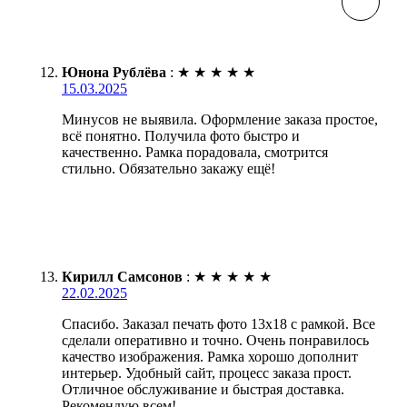
Юнона Рублёва
:
★
★
★
★
★
15.03.2025
Минусов не выявила. Оформление заказа простое,
всё понятно. Получила фото быстро и
качественно. Рамка порадовала, смотрится
стильно. Обязательно закажу ещё!
Кирилл Самсонов
:
★
★
★
★
★
22.02.2025
Спасибо. Заказал печать фото 13х18 с рамкой. Все
сделали оперативно и точно. Очень понравилось
качество изображения. Рамка хорошо дополнит
интерьер. Удобный сайт, процесс заказа прост.
Отличное обслуживание и быстрая доставка.
Рекомендую всем!