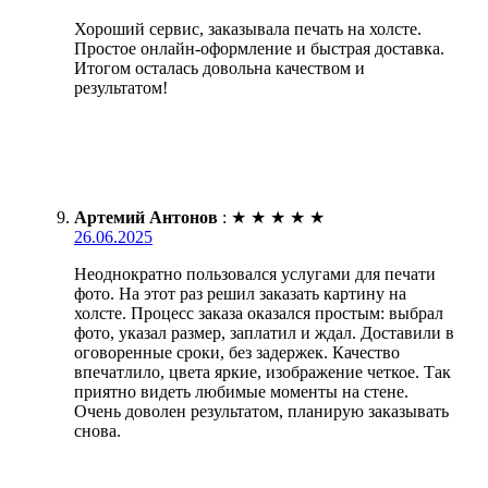
Хороший сервис, заказывала печать на холсте.
Простое онлайн-оформление и быстрая доставка.
Итогом осталась довольна качеством и
результатом!
Артемий Антонов
:
★
★
★
★
★
26.06.2025
Неоднократно пользовался услугами для печати
фото. На этот раз решил заказать картину на
холсте. Процесс заказа оказался простым: выбрал
фото, указал размер, заплатил и ждал. Доставили в
оговоренные сроки, без задержек. Качество
впечатлило, цвета яркие, изображение четкое. Так
приятно видеть любимые моменты на стене.
Очень доволен результатом, планирую заказывать
снова.