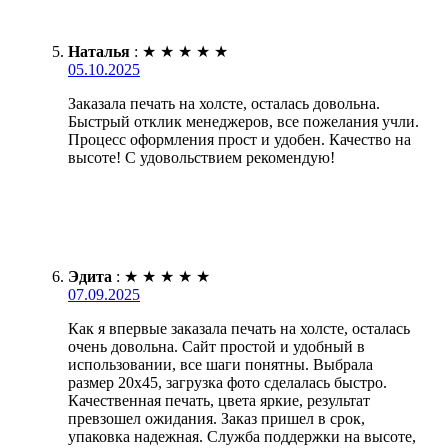
Наталья
:
★
★
★
★
★
05.10.2025
Заказала печать на холсте, осталась довольна.
Быстрый отклик менеджеров, все пожелания учли.
Процесс оформления прост и удобен. Качество на
высоте! С удовольствием рекомендую!
Эдита
:
★
★
★
★
★
07.09.2025
Как я впервые заказала печать на холсте, осталась
очень довольна. Сайт простой и удобный в
использовании, все шаги понятны. Выбрала
размер 20х45, загрузка фото сделалась быстро.
Качественная печать, цвета яркие, результат
превзошел ожидания. Заказ пришел в срок,
упаковка надежная. Служба поддержки на высоте,