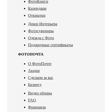
ФотоКниги
Календари
Открытки
Декор Интерьера
Фотосувениры
Одежда с Фото
Подарочные сертификаты
ФОТОПОЧТА
О ФотоПочте
Акции
Сделаем за вас
Бизнесу
Видео обзоры
FAQ
Франшиза