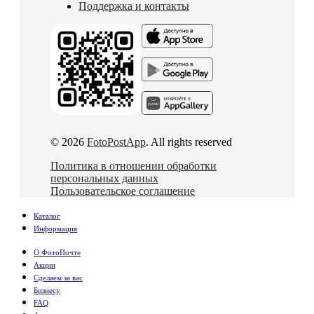
Поддержка и контакты
© 2026
FotoPostApp
. All rights reserved
Политика в отношении обработки
персональных данных
Пользовательское соглашение
Каталог
Информация
О ФотоПочте
Акции
Сделаем за вас
Бизнесу
FAQ