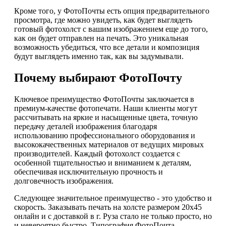
Кроме того, у ФотоПочты есть опция предварительного
просмотра, где можно увидеть, как будет выглядеть
готовый фотохолст с вашим изображением еще до того,
как он будет отправлен на печать. Это уникальная
возможность убедиться, что все детали и композиция
будут выглядеть именно так, как вы задумывали.
Почему выбирают ФотоПочту
Ключевое преимущество ФотоПочты заключается в
премиум-качестве фотопечати. Наши клиенты могут
рассчитывать на яркие и насыщенные цвета, точную
передачу деталей изображения благодаря
использованию профессионального оборудования и
высококачественных материалов от ведущих мировых
производителей. Каждый фотохолст создается с
особенной тщательностью и вниманием к деталям,
обеспечивая исключительную прочность и
долговечность изображения.
Следующее значительное преимущество - это удобство и
скорость. Заказывать печать на холсте размером 20х45
онлайн и с доставкой в г. Руза стало не только просто, но
и невероятно быстро. Типография ФотоПочта