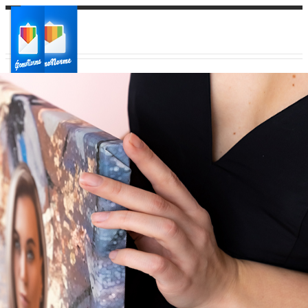
Ваш город:
Ваш регион доставки
Выберите из списка: