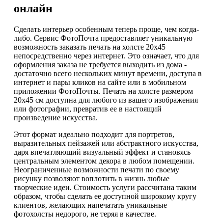
онлайн
Сделать интерьер особенным теперь проще, чем когда-
либо. Сервис ФотоПочта предоставляет уникальную
возможность заказать печать на холсте 20х45
непосредственно через интернет. Это означает, что для
оформления заказа не требуется выходить из дома -
достаточно всего нескольких минут времени, доступа в
интернет и пары кликов на сайте или в мобильном
приложении ФотоПочты. Печать на холсте размером
20х45 см доступна для любого из вашего изображения
или фотографии, превратив ее в настоящий
произведение искусства.
Этот формат идеально подходит для портретов,
выразительных пейзажей или абстрактного искусства,
даря впечатляющий визуальный эффект и становясь
центральным элементом декора в любом помещении.
Неограниченные возможности печати по своему
рисунку позволяют воплотить в жизнь любые
творческие идеи. Стоимость услуги рассчитана таким
образом, чтобы сделать ее доступной широкому кругу
клиентов, желающих напечатать уникальные
фотохолсты недорого, не теряя в качестве.