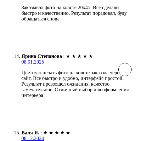
Заказывал фото на холсте 20х45. Всё сделали
быстро и качественно. Результат порадовал, буду
обращаться снова.
Ярина Степанова
:
★
★
★
★
★
08.01.2025
Цветную печать фото на холсте заказала через
сайт. Все быстро и удобно, интерфейс простой.
Результат превзошел ожидания, качество
замечательное. Отличный выбор для оформления
интерьера!
Валя Я.
:
★
★
★
★
★
08.12.2024