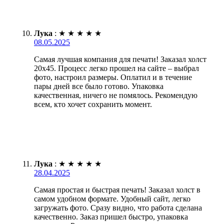
Лука
:
★
★
★
★
★
08.05.2025
Самая лучшая компания для печати! Заказал холст
20х45. Процесс легко прошел на сайте – выбрал
фото, настроил размеры. Оплатил и в течение
пары дней все было готово. Упаковка
качественная, ничего не помялось. Рекомендую
всем, кто хочет сохранить момент.
Лука
:
★
★
★
★
★
28.04.2025
Самая простая и быстрая печать! Заказал холст в
самом удобном формате. Удобный сайт, легко
загружать фото. Сразу видно, что работа сделана
качественно. Заказ пришел быстро, упаковка