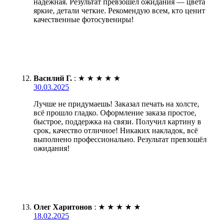
надежная. Результат превзошел ожидания — цвета
яркие, детали четкие. Рекомендую всем, кто ценит
качественные фотосувениры!
Василий Г.
:
★
★
★
★
★
30.03.2025
Лучше не придумаешь! Заказал печать на холсте,
всё прошло гладко. Оформление заказа простое,
быстрое, поддержка на связи. Получил картину в
срок, качество отличное! Никаких накладок, всё
выполнено профессионально. Результат превзошёл
ожидания!
Олег Харитонов
:
★
★
★
★
★
18.02.2025