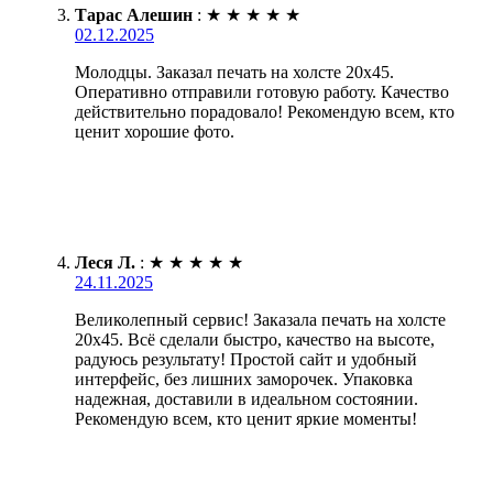
Тарас Алешин
:
★
★
★
★
★
02.12.2025
Молодцы. Заказал печать на холсте 20х45.
Оперативно отправили готовую работу. Качество
действительно порадовало! Рекомендую всем, кто
ценит хорошие фото.
Леся Л.
:
★
★
★
★
★
24.11.2025
Великолепный сервис! Заказала печать на холсте
20х45. Всё сделали быстро, качество на высоте,
радуюсь результату! Простой сайт и удобный
интерфейс, без лишних заморочек. Упаковка
надежная, доставили в идеальном состоянии.
Рекомендую всем, кто ценит яркие моменты!