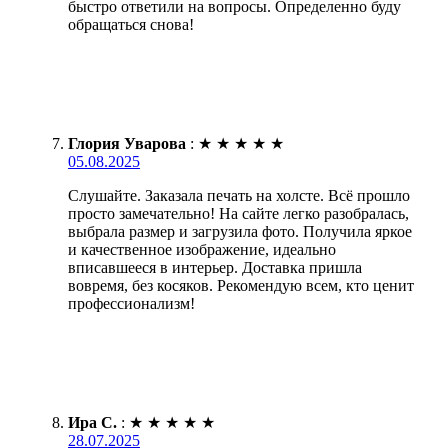
быстро ответили на вопросы. Определенно буду
обращаться снова!
Глория Уварова
:
★
★
★
★
★
05.08.2025
Слушайте. Заказала печать на холсте. Всё прошло
просто замечательно! На сайте легко разобралась,
выбрала размер и загрузила фото. Получила яркое
и качественное изображение, идеально
вписавшееся в интерьер. Доставка пришла
вовремя, без косяков. Рекомендую всем, кто ценит
профессионализм!
Ира С.
:
★
★
★
★
★
28.07.2025