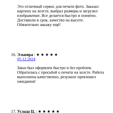
Это отличный сервис для печати фото. Заказал
картину на холсте, выбрал размеры и загрузил
изображение. Все делается быстро и понятно.
Доставили в срок, качество на высоте.
Обязательно закажу ещё!
Эльвира
:
★
★
★
★
★
05.12.2024
Заказ был оформлен быстро и без проблем.
Обратилась с просьбой о печати на холсте. Работа
выполнена качественно, результат превзошел
ожидания!
Услада Ц.
:
★
★
★
★
★