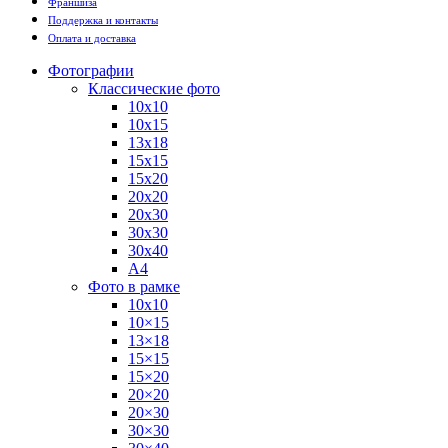
Франшиза
Поддержка и контакты
Оплата и доставка
Фотографии
Классические фото
10х10
10х15
13х18
15х15
15х20
20х20
20х30
30х30
30х40
А4
Фото в рамке
10х10
10×15
13×18
15×15
15×20
20×20
20×30
30×30