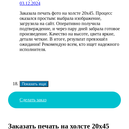
03.12.2024
Заказала печать фото на холсте 20х45. Процесс
оказался простым: выбрала изображение,
загрузила на сайт. Оперативно получила
подтверждение, и через пару дней забрала готовое
произведение. Качество на высоте, цвета яркие,
детали четкие. В итоге, результат превзошёл
ожидания! Рекомендую всем, кто ищет надежного
исполнителя.
Показать еще
Сделать заказ
Заказать печать на холсте 20х45