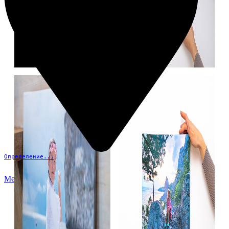
Определение...
Меню