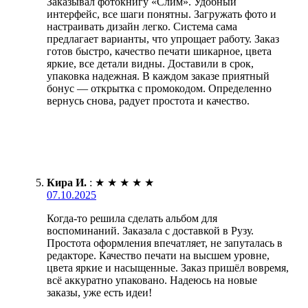
Заказывал фотокнигу «Слим». Удобный
интерфейс, все шаги понятны. Загружать фото и
настраивать дизайн легко. Система сама
предлагает варианты, что упрощает работу. Заказ
готов быстро, качество печати шикарное, цвета
яркие, все детали видны. Доставили в срок,
упаковка надежная. В каждом заказе приятный
бонус — открытка с промокодом. Определенно
вернусь снова, радует простота и качество.
Кира И.
:
★
★
★
★
★
07.10.2025
Когда-то решила сделать альбом для
воспоминаний. Заказала с доставкой в Рузу.
Простота оформления впечатляет, не запуталась в
редакторе. Качество печати на высшем уровне,
цвета яркие и насыщенные. Заказ пришёл вовремя,
всё аккуратно упаковано. Надеюсь на новые
заказы, уже есть идеи!