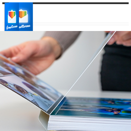
Ваш город:
Ваш регион доставки
Выберите из списка: