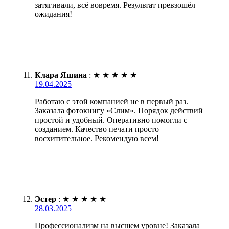
затягивали, всё вовремя. Результат превзошёл
ожидания!
Клара Яшина
:
★
★
★
★
★
19.04.2025
Работаю с этой компанией не в первый раз.
Заказала фотокнигу «Слим». Порядок действий
простой и удобный. Оперативно помогли с
созданием. Качество печати просто
восхитительное. Рекомендую всем!
Эстер
:
★
★
★
★
★
28.03.2025
Профессионализм на высшем уровне! Заказала