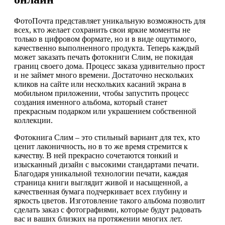
ФотоПочта представляет уникальную возможность для
всех, кто желает сохранить свои яркие моменты не
только в цифровом формате, но и в виде ощутимого,
качественно выполненного продукта. Теперь каждый
может заказать печать фотокниги Слим, не покидая
границ своего дома. Процесс заказа удивительно прост
и не займет много времени. Достаточно нескольких
кликов на сайте или нескольких касаний экрана в
мобильном приложении, чтобы запустить процесс
создания именного альбома, который станет
прекрасным подарком или украшением собственной
коллекции.
Фотокнига Слим – это стильный вариант для тех, кто
ценит лаконичность, но в то же время стремится к
качеству. В ней прекрасно сочетаются тонкий и
изысканный дизайн с высокими стандартами печати.
Благодаря уникальной технологии печати, каждая
страница книги выглядит живой и насыщенной, а
качественная бумага подчеркивает всех глубину и
яркость цветов. Изготовление такого альбома позволит
сделать заказ с фотографиями, которые будут радовать
вас и ваших близких на протяжении многих лет.