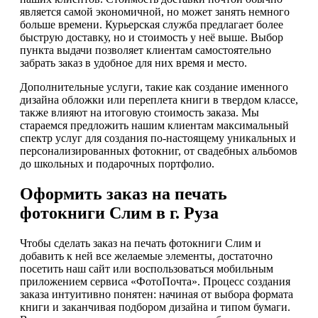
является самой экономичной, но может занять немного
больше времени. Курьерская служба предлагает более
быструю доставку, но и стоимость у неё выше. Выбор
пункта выдачи позволяет клиентам самостоятельно
забрать заказ в удобное для них время и место.
Дополнительные услуги, такие как создание именного
дизайна обложки или переплета книги в твердом классе,
также влияют на итоговую стоимость заказа. Мы
стараемся предложить нашим клиентам максимальный
спектр услуг для создания по-настоящему уникальных и
персонализированных фотокниг, от свадебных альбомов
до школьных и подарочных портфолио.
Оформить заказ на печать
фотокниги Слим в г. Руза
Чтобы сделать заказ на печать фотокниги Слим и
добавить к ней все желаемые элементы, достаточно
посетить наш сайт или воспользоваться мобильным
приложением сервиса «ФотоПочта». Процесс создания
заказа интуитивно понятен: начиная от выбора формата
книги и заканчивая подбором дизайна и типом бумаги.