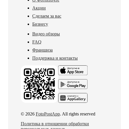
Акции
Сделаем за вас
Бизнесу
Видео обзоры
FAQ
Франшиза
Поддержка и контакты
© 2026
FotoPostApp
. All rights reserved
Политика в отношении обработки
персональных данных