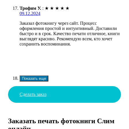
Трофим У.
:
★
★
★
★
★
09.12.2024
Заказал фотокнигу через сайт. Процесс
оформления простой и интуитивный. Доставили
быстро и в срок. Качество печати отличное, книги
выглядят красиво. Рекомендую всем, кто хочет
сохранить воспоминания.
Показать еще
Сделать заказ
Заказать печать фотокниги Слим
онлайн