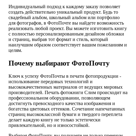
Индивидуальный подход к каждому заказу позволяет
создать действительно уникальный продукт. Будь то
свадебный альбом, школьный альбом или портфолио
для фотографов, в ФотоПочте вы найдете возможность
реализовать любой проект. Вы можете изготовить книгу
с полностью персонализированным дизайном обложки
и страниц, выбрав тот формат и стиль, который
наилучшим образом соответствует вашим пожеланиям и
целям.
Почему выбирают ФотоПочту
Ключ к успеху ФотоПочты в печати фотопродукции -
использование передовых технологий и
высококачественных материалов от ведущих мировых
производителей. Печать фотокниги Слим происходит на
профессиональном оборудовании, позволяющем
достигнуть превосходного качества изображения и
богатства цветовых оттенков. Сочетание напечатанных
страниц высококлассной бумаги и твердого переплета
делает каждую книгу не только эстетически
привлекательной, но и износостойкой.
Выбирая ФотоПочту, вы получаете не только премиум-