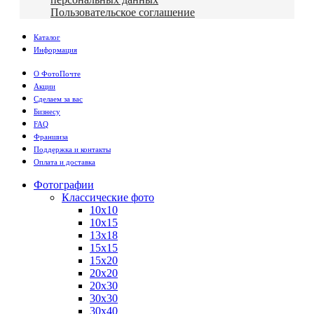
Пользовательское соглашение
Каталог
Информация
О ФотоПочте
Акции
Сделаем за вас
Бизнесу
FAQ
Франшиза
Поддержка и контакты
Оплата и доставка
Фотографии
Классические фото
10х10
10х15
13х18
15х15
15х20
20х20
20х30
30х30
30х40