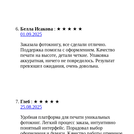
Белла Исакова
:
★
★
★
★
★
01.09.2025
Заказала фотокнигу, все сделали отлично.
Поддержка помогла с оформлением. Качество
печати на высоте, детали четкие. Упаковка
аккуратная, ничего не повредилось. Результат
превзошел ожидания, очень довольна.
Глеб
:
★
★
★
★
★
25.08.2025
Удобная платформа для печати уникальных
фотокниг. Легкий процесс заказа, интуитивно
понятный интерфейс. Порадовал выбор
оформления и бумаги. Качество работы отменное,