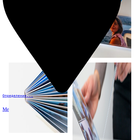
Определение...
Меню