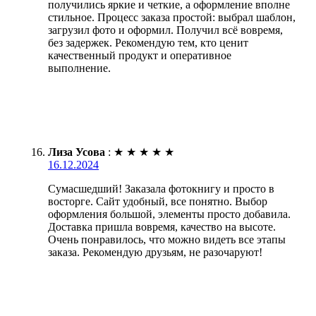
получились яркие и четкие, а оформление вполне
стильное. Процесс заказа простой: выбрал шаблон,
загрузил фото и оформил. Получил всё вовремя,
без задержек. Рекомендую тем, кто ценит
качественный продукт и оперативное
выполнение.
Лиза Усова
:
★
★
★
★
★
16.12.2024
Сумасшедший! Заказала фотокнигу и просто в
восторге. Сайт удобный, все понятно. Выбор
оформления большой, элементы просто добавила.
Доставка пришла вовремя, качество на высоте.
Очень понравилось, что можно видеть все этапы
заказа. Рекомендую друзьям, не разочаруют!