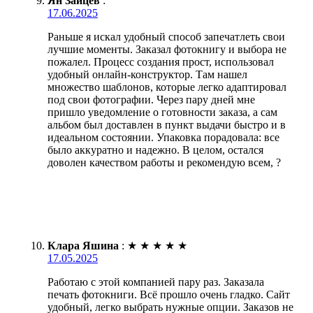
Ян Зайцев
:
17.06.2025
Раньше я искал удобный способ запечатлеть свои
лучшие моменты. Заказал фотокнигу и выбора не
пожалел. Процесс создания прост, использовал
удобный онлайн-конструктор. Там нашел
множество шаблонов, которые легко адаптировал
под свои фотографии. Через пару дней мне
пришло уведомление о готовности заказа, а сам
альбом был доставлен в пункт выдачи быстро и в
идеальном состоянии. Упаковка порадовала: все
было аккуратно и надежно. В целом, остался
доволен качеством работы и рекомендую всем, ?
Клара Яшина
:
★
★
★
★
★
17.05.2025
Работаю с этой компанией пару раз. Заказала
печать фотокниги. Всё прошло очень гладко. Сайт
удобный, легко выбрать нужные опции. Заказов не