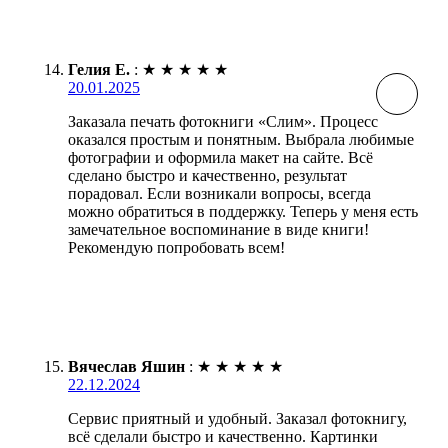
Гелия Е.
:
★
★
★
★
★
20.01.2025
Заказала печать фотокниги «Слим». Процесс
оказался простым и понятным. Выбрала любимые
фотографии и оформила макет на сайте. Всё
сделано быстро и качественно, результат
порадовал. Если возникали вопросы, всегда
можно обратиться в поддержку. Теперь у меня есть
замечательное воспоминание в виде книги!
Рекомендую попробовать всем!
Вячеслав Яшин
:
★
★
★
★
★
22.12.2024
Сервис приятный и удобный. Заказал фотокнигу,
всё сделали быстро и качественно. Картинки