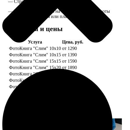
— Страницы плотные, толщина 1 мм.
— Книга раскрывается на 180 градусов, развороты
укреплены картоном или пластиком.
Форматы и цены
Услуга
Цена, руб.
ФотоКнига "Слим" 10x10
от 1290
ФотоКнига "Слим" 10x15
от 1390
ФотоКнига "Слим" 15x15
от 1590
ФотоКнига "Слим" 15x20
от 1890
ФотоКнига "Слим" 20x20
от 1990
ФотоКнига "Слим" 20x30
от 2490
ФотоКнига "Слим" 25x25
от 2990
Примеры работ