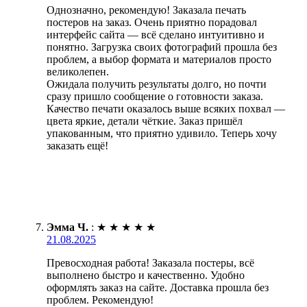
Однозначно, рекомендую! Заказала печать
постеров на заказ. Очень приятно порадовал
интерфейс сайта — всё сделано интуитивно и
понятно. Загрузка своих фотографий прошла без
проблем, а выбор формата и материалов просто
великолепен.
Ожидала получить результаты долго, но почти
сразу пришло сообщение о готовности заказа.
Качество печати оказалось выше всяких похвал —
цвета яркие, детали чёткие. Заказ пришёл
упакованным, что приятно удивило. Теперь хочу
заказать ещё!
Эмма Ч.
:
★
★
★
★
★
21.08.2025
Превосходная работа! Заказала постеры, всё
выполнено быстро и качественно. Удобно
оформлять заказ на сайте. Доставка прошла без
проблем. Рекомендую!