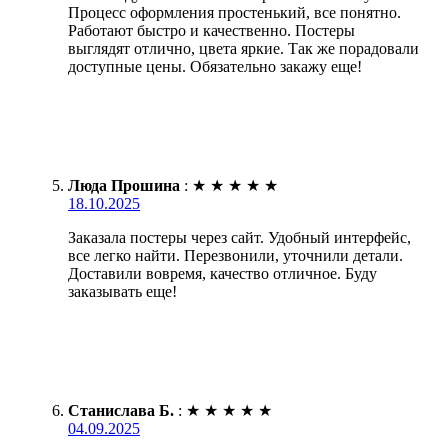
Процесс оформления простенький, все понятно.
Работают быстро и качественно. Постеры
выглядят отлично, цвета яркие. Так же порадовали
доступные цены. Обязательно закажу еще!
Люда Прошина
:
★
★
★
★
★
18.10.2025
Заказала постеры через сайт. Удобный интерфейс,
все легко найти. Перезвонили, уточнили детали.
Доставили вовремя, качество отличное. Буду
заказывать еще!
Станислава Б.
:
★
★
★
★
★
04.09.2025