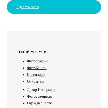
Сделать заказ
НАШИ УСЛУГИ:
Фотографии
ФотоКниги
Календари
Открытки
Декор Интерьера
Фотосувениры
Одежда с Фото