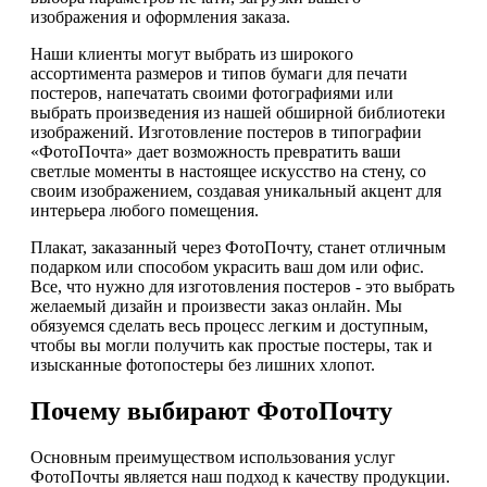
изображения и оформления заказа.
Наши клиенты могут выбрать из широкого
ассортимента размеров и типов бумаги для печати
постеров, напечатать своими фотографиями или
выбрать произведения из нашей обширной библиотеки
изображений. Изготовление постеров в типографии
«ФотоПочта» дает возможность превратить ваши
светлые моменты в настоящее искусство на стену, со
своим изображением, создавая уникальный акцент для
интерьера любого помещения.
Плакат, заказанный через ФотоПочту, станет отличным
подарком или способом украсить ваш дом или офис.
Все, что нужно для изготовления постеров - это выбрать
желаемый дизайн и произвести заказ онлайн. Мы
обязуемся сделать весь процесс легким и доступным,
чтобы вы могли получить как простые постеры, так и
изысканные фотопостеры без лишних хлопот.
Почему выбирают ФотоПочту
Основным преимуществом использования услуг
ФотоПочты является наш подход к качеству продукции.