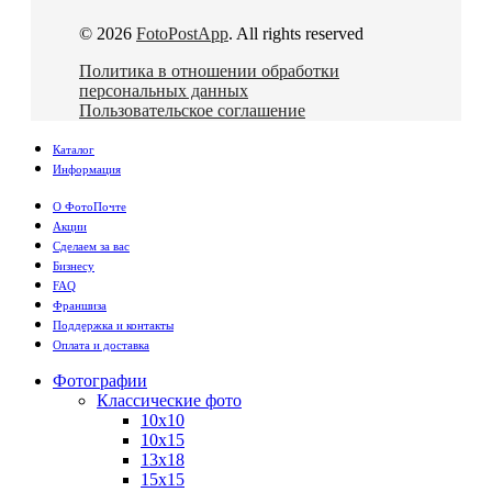
© 2026
FotoPostApp
. All rights reserved
Политика в отношении обработки
персональных данных
Пользовательское соглашение
Каталог
Информация
О ФотоПочте
Акции
Сделаем за вас
Бизнесу
FAQ
Франшиза
Поддержка и контакты
Оплата и доставка
Фотографии
Классические фото
10х10
10х15
13х18
15х15