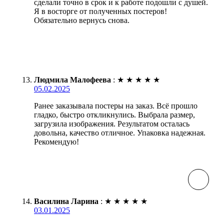
сделали точно в срок и к работе подошли с душей.
Я в восторге от полученных постеров!
Обязательно вернусь снова.
Людмила Малофеева
:
★
★
★
★
★
05.02.2025
Ранее заказывала постеры на заказ. Всё прошло
гладко, быстро откликнулись. Выбрала размер,
загрузила изображения. Результатом осталась
довольна, качество отличное. Упаковка надежная.
Рекомендую!
Василина Ларина
:
★
★
★
★
★
03.01.2025