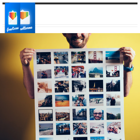
Ваш город:
Ваш регион доставки
Выберите из списка: