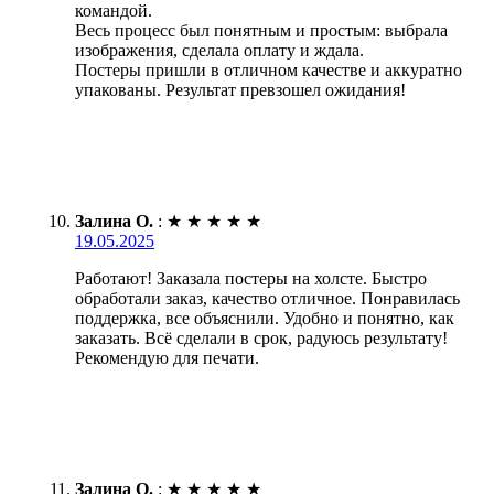
командой.
Весь процесс был понятным и простым: выбрала
изображения, сделала оплату и ждала.
Постеры пришли в отличном качестве и аккуратно
упакованы. Результат превзошел ожидания!
Залина О.
:
★
★
★
★
★
19.05.2025
Работают! Заказала постеры на холсте. Быстро
обработали заказ, качество отличное. Понравилась
поддержка, все объяснили. Удобно и понятно, как
заказать. Всё сделали в срок, радуюсь результату!
Рекомендую для печати.
Залина О.
:
★
★
★
★
★