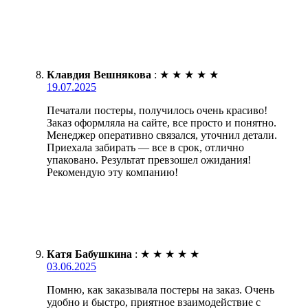
Клавдия Вешнякова
:
★
★
★
★
★
19.07.2025
Печатали постеры, получилось очень красиво!
Заказ оформляла на сайте, все просто и понятно.
Менеджер оперативно связался, уточнил детали.
Приехала забирать — все в срок, отлично
упаковано. Результат превзошел ожидания!
Рекомендую эту компанию!
Катя Бабушкина
:
★
★
★
★
★
03.06.2025
Помню, как заказывала постеры на заказ. Очень
удобно и быстро, приятное взаимодействие с