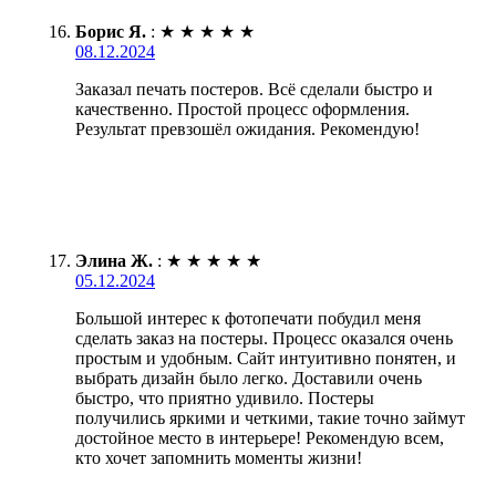
Борис Я.
:
★
★
★
★
★
08.12.2024
Заказал печать постеров. Всё сделали быстро и
качественно. Простой процесс оформления.
Результат превзошёл ожидания. Рекомендую!
Элина Ж.
:
★
★
★
★
★
05.12.2024
Большой интерес к фотопечати побудил меня
сделать заказ на постеры. Процесс оказался очень
простым и удобным. Сайт интуитивно понятен, и
выбрать дизайн было легко. Доставили очень
быстро, что приятно удивило. Постеры
получились яркими и четкими, такие точно займут
достойное место в интерьере! Рекомендую всем,
кто хочет запомнить моменты жизни!