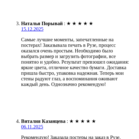
Наталья Порывай
:
★
★
★
★
★
15.12.2025
Самые лучшие моменты, запечатленные на
постерах! Заказывала печать в Рузе, процесс
оказался очень простым. Необходимо было
выбрать размер и загрузить фотографии, все
понятно и удобно. Результат превзошел ожидания:
яркие цвета, отличное качество бумаги. Доставка
пришла быстро, упаковка надежная. Теперь мои
стены радуют глаз, а воспоминания оживают
каждый день. Однозначно рекомендую!
Виталия Казанцева
:
★
★
★
★
★
06.11.2025
Рекомендую! Заказала постеры на заказ в Рузе.