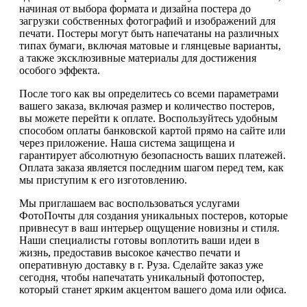
начиная от выбора формата и дизайна постера до
загрузки собственных фотографий и изображений для
печати. Постеры могут быть напечатаны на различных
типах бумаги, включая матовые и глянцевые варианты,
а также эксклюзивные материалы для достижения
особого эффекта.
После того как вы определитесь со всеми параметрами
вашего заказа, включая размер и количество постеров,
вы можете перейти к оплате. Воспользуйтесь удобным
способом оплаты банковской картой прямо на сайте или
через приложение. Наша система защищена и
гарантирует абсолютную безопасность ваших платежей.
Оплата заказа является последним шагом перед тем, как
мы приступим к его изготовлению.
Мы приглашаем вас воспользоваться услугами
ФотоПочты для создания уникальных постеров, которые
привнесут в ваш интерьер ощущение новизны и стиля.
Наши специалисты готовы воплотить ваши идеи в
жизнь, предоставив высокое качество печати и
оперативную доставку в г. Руза. Сделайте заказ уже
сегодня, чтобы напечатать уникальный фотопостер,
который станет ярким акцентом вашего дома или офиса.