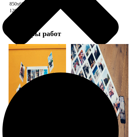
850х600 глянец
3490
1200х850 глянец
5490
Примеры работ