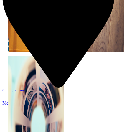
Определение...
Меню