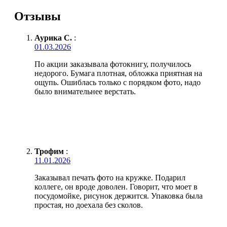
Отзывы
Аурика С.
:
01.03.2026
По акции заказывала фотокнигу, получилось
недорого. Бумага плотная, обложка приятная на
ощупь. Ошиблась только с порядком фото, надо
было внимательнее верстать.
Трофим
:
11.01.2026
Заказывал печать фото на кружке. Подарил
коллеге, он вроде доволен. Говорит, что моет в
посудомойке, рисунок держится. Упаковка была
простая, но доехала без сколов.