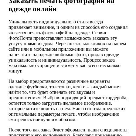
Заказать печать фотографий на
одежде онлайн
Уникальность индивидуального стиля всегда
привлекает внимание, и одним из способов его создания
является печать фотографий на одежде. Сервис
ФотоПочта предоставляет возможность заказать эту
услугу прямо из дома. Через несколько кликов на нашем
сайте или в мобильном приложении вы можете
напечатать на одежде любимые фото, придав одежде
уникальность и индивидуальность. Процесс заказа
максимально упрощен и займет у вас всего несколько
минут.
На выбор предоставляются различные варианты
одежды: футболки, толстовки, кепки – каждый может
найти то, что будет отвечать его вкусам и
предпочтениям. Выбрав подходящий предмет гардероба,
остается только загрузить желаемое изображение,
которое хотите видеть на нем. Наша система предложит
оптимальные параметры печати, чтобы изображение
смотрелось наилучшим образом.
После того как заказ будет оформлен, наши специалисты
приступят к его выполнению. Благодаря применению