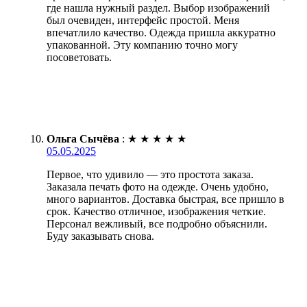
где нашла нужный раздел. Выбор изображений
был очевиден, интерфейс простой. Меня
впечатлило качество. Одежда пришла аккуратно
упакованной. Эту компанию точно могу
посоветовать.
Ольга Сычёва
:
★
★
★
★
★
05.05.2025
Первое, что удивило — это простота заказа.
Заказала печать фото на одежде. Очень удобно,
много вариантов. Доставка быстрая, все пришло в
срок. Качество отличное, изображения четкие.
Персонал вежливый, все подробно объяснили.
Буду заказывать снова.