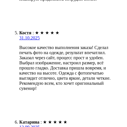
Костя
:
★
★
★
★
★
31.10.2025
Высокое качество выполнения заказа! Сделал
печать фото на одежде, результат впечатлил.
Заказал через сайт, процесс прост и удобен.
Выбрал изображение, настроил размер, всё
прошло гладко. Доставка пришла вовремя, и
качество на высоте. Одежда с фотопечатью
выглядит отлично, цвета яркие, детали четкие.
Рекомендую всем, кто хочет оригинальный
сувенир!
Катарина
:
★
★
★
★
★