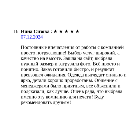
Нина Сизова
:
★
★
★
★
★
07.12.2024
Постоянные впечатления от работы с компанией
просто потрясающие! Выбор услуг широкий, а
качество на высоте. Зашла на сайт, выбрала
нужный размер и загрузила фото. Всё просто и
понятно. Заказ готовили быстро, и результат
превзошел ожидания. Одежда выглядит стильно и
ярко, детали хорошо проработаны. Общение с
менеджерами было приятным, все объяснили и
подсказали, как лучше. Очень рада, что выбрала
именно эту компанию для печати! Буду
рекомендовать друзьям!