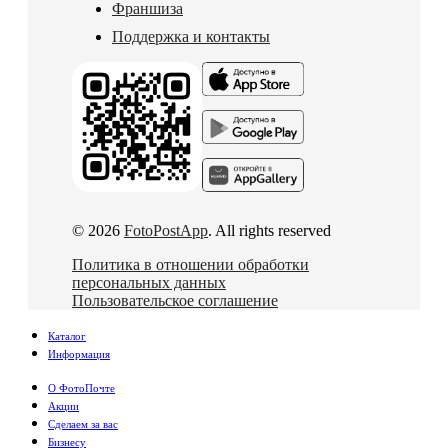
Франшиза
Поддержка и контакты
© 2026
FotoPostApp
. All rights reserved
Политика в отношении обработки
персональных данных
Пользовательское соглашение
Каталог
Информация
О ФотоПочте
Акции
Сделаем за вас
Бизнесу