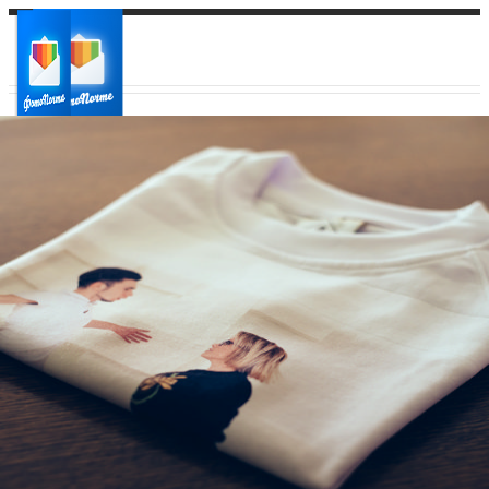
Ваш город:
Ваш регион доставки
Выберите из списка: