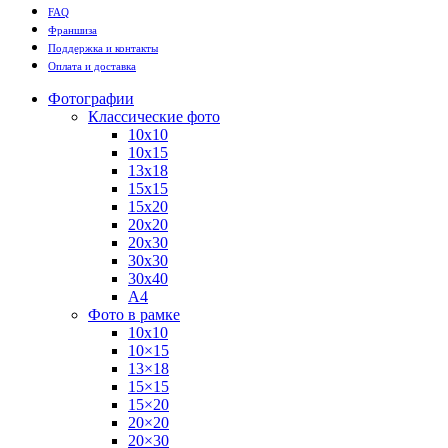
FAQ
Франшиза
Поддержка и контакты
Оплата и доставка
Фотографии
Классические фото
10х10
10х15
13х18
15х15
15х20
20х20
20х30
30х30
30х40
А4
Фото в рамке
10х10
10×15
13×18
15×15
15×20
20×20
20×30