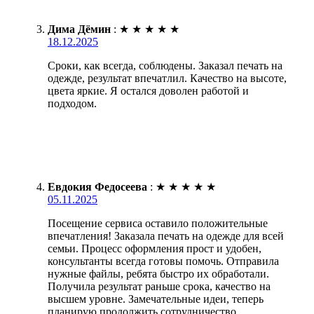
Дима Дёмин
:
★
★
★
★
★
18.12.2025
Сроки, как всегда, соблюдены. Заказал печать на
одежде, результат впечатлил. Качество на высоте,
цвета яркие. Я остался доволен работой и
подходом.
Евдокия Федосеева
:
★
★
★
★
★
05.11.2025
Посещение сервиса оставило положительные
впечатления! Заказала печать на одежде для всей
семьи. Процесс оформления прост и удобен,
консультанты всегда готовы помочь. Отправила
нужные файлы, ребята быстро их обработали.
Получила результат раньше срока, качество на
высшем уровне. Замечательные идеи, теперь
планирую продолжить сотрудничество.