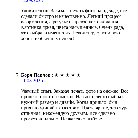
12.09.2025
Удивительно. Заказала печать фото на одежде, все
сделали быстро и качественно. Легкий процесс
оформления, а результат превзошел ожидания.
Картинка яркая, цвета насыщенные. Очень рада,
что выбрала именно их. Рекомендую всем, кто
хочет необычных вещей!
Боря Павлов
:
★
★
★
★
★
11.08.2025
Удачный опыт. Заказал печать фото на одежде. Всё
прошло просто и быстро. На сайте легко выбрать
нужный размер и дизайн. Когда пришло, был
приятно удивлён качеством. Цвета яркие, текстура
отличная. Рекомендую друзьям. Всё сделано
профессионально. Не жалею о выборе.