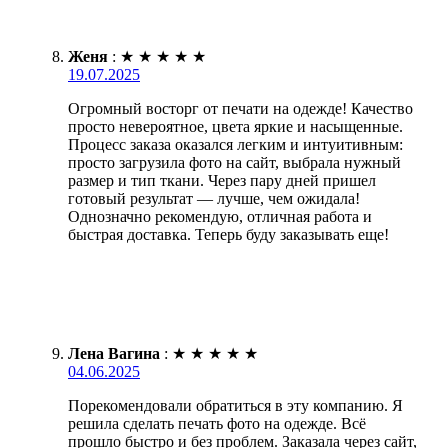
Женя
:
★
★
★
★
★
19.07.2025
Огромный восторг от печати на одежде! Качество
просто невероятное, цвета яркие и насыщенные.
Процесс заказа оказался легким и интуитивным:
просто загрузила фото на сайт, выбрала нужный
размер и тип ткани. Через пару дней пришел
готовый результат — лучше, чем ожидала!
Однозначно рекомендую, отличная работа и
быстрая доставка. Теперь буду заказывать еще!
Лена Вагина
:
★
★
★
★
★
04.06.2025
Порекомендовали обратиться в эту компанию. Я
решила сделать печать фото на одежде. Всё
прошло быстро и без проблем. Заказала через сайт,