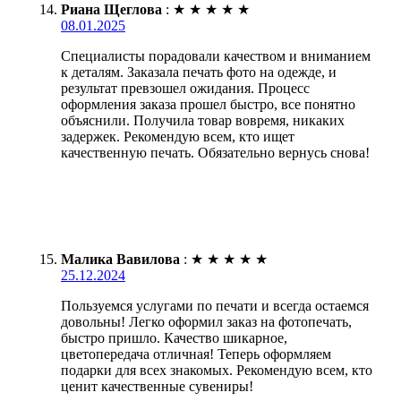
Риана Щеглова
:
★
★
★
★
★
08.01.2025
Специалисты порадовали качеством и вниманием
к деталям. Заказала печать фото на одежде, и
результат превзошел ожидания. Процесс
оформления заказа прошел быстро, все понятно
объяснили. Получила товар вовремя, никаких
задержек. Рекомендую всем, кто ищет
качественную печать. Обязательно вернусь снова!
Малика Вавилова
:
★
★
★
★
★
25.12.2024
Пользуемся услугами по печати и всегда остаемся
довольны! Легко оформил заказ на фотопечать,
быстро пришло. Качество шикарное,
цветопередача отличная! Теперь оформляем
подарки для всех знакомых. Рекомендую всем, кто
ценит качественные сувениры!