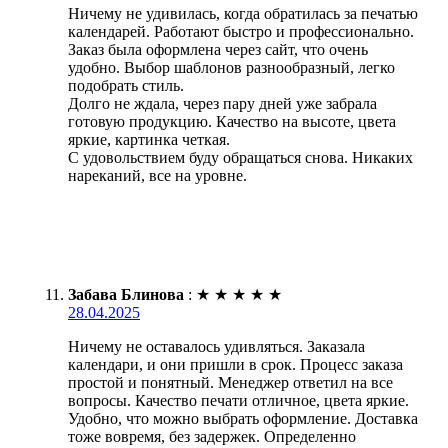
Ничему не удивилась, когда обратилась за печатью
календарей. Работают быстро и профессионально.
Заказ была оформлена через сайт, что очень
удобно. Выбор шаблонов разнообразный, легко
подобрать стиль.
Долго не ждала, через пару дней уже забрала
готовую продукцию. Качество на высоте, цвета
яркие, картинка четкая.
С удовольствием буду обращаться снова. Никаких
нареканий, все на уровне.
Забава Блинова
:
★
★
★
★
★
28.04.2025
Ничему не оставалось удивляться. Заказала
календари, и они пришли в срок. Процесс заказа
простой и понятный. Менеджер ответил на все
вопросы. Качество печати отличное, цвета яркие.
Удобно, что можно выбрать оформление. Доставка
тоже вовремя, без задержек. Определенно