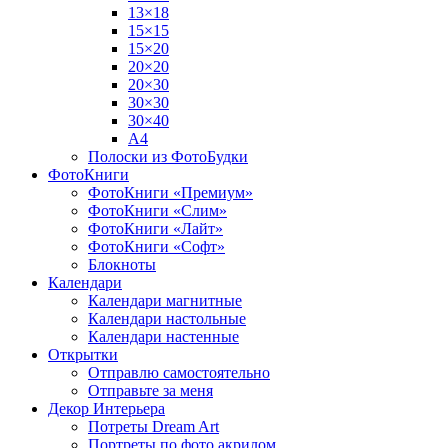
13×18
15×15
15×20
20×20
20×30
30×30
30×40
A4
Полоски из ФотоБудки
ФотоКниги
ФотоКниги «Премиум»
ФотоКниги «Слим»
ФотоКниги «Лайт»
ФотоКниги «Софт»
Блокноты
Календари
Календари магнитные
Календари настольные
Календари настенные
Открытки
Отправлю самостоятельно
Отправьте за меня
Декор Интерьера
Потреты Dream Art
Портреты по фото акрилом