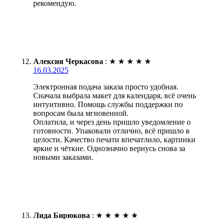
рекомендую.
Алексия Черкасова
:
★
★
★
★
★
16.03.2025
Электронная подача заказа просто удобная.
Сначала выбрала макет для календаря, всё очень
интуитивно. Помощь службы поддержки по
вопросам была мгновенной.
Оплатила, и через день пришло уведомление о
готовности. Упаковали отлично, всё пришло в
целости. Качество печати впечатлило, картинки
яркие и чёткие. Однозначно вернусь снова за
новыми заказами.
Лида Бирюкова
:
★
★
★
★
★