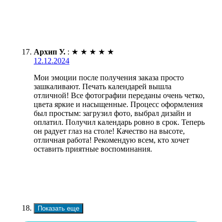
Архип У.
:
★
★
★
★
★
12.12.2024
Мои эмоции после получения заказа просто
зашкаливают. Печать календарей вышла
отличной! Все фотографии переданы очень четко,
цвета яркие и насыщенные. Процесс оформления
был простым: загрузил фото, выбрал дизайн и
оплатил. Получил календарь ровно в срок. Теперь
он радует глаз на столе! Качество на высоте,
отличная работа! Рекомендую всем, кто хочет
оставить приятные воспоминания.
Показать еще