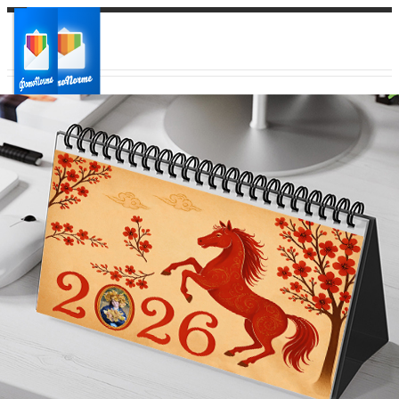
Ваш город:
Ваш регион доставки
Выберите из списка: