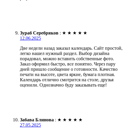
Зураб Серебряков
:
★
★
★
★
★
12.06.2025
Две недели назад заказал календарь. Сайт простой,
легко нашел нужный раздел. Выбор дизайна
порадовал, можно вставить собственные фото.
Заказ оформил быстро, все понятно. Через пару
дней пришло сообщение о готовности. Качество
печати на высоте, цвета яркие, бумага плотная.
Календарь отлично смотрится на столе, друзья
оценили. Однозначно буду заказывать еще!
Забава Блинова
:
★
★
★
★
★
27.05.2025