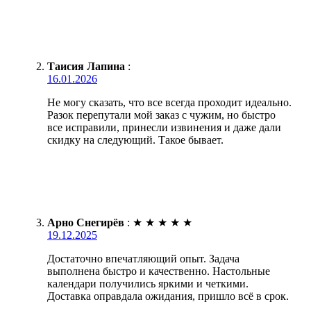
Таисия Лапина
:
16.01.2026
Не могу сказать, что все всегда проходит идеально.
Разок перепутали мой заказ с чужим, но быстро
все исправили, принесли извинения и даже дали
скидку на следующий. Такое бывает.
Арно Снегирёв
:
★
★
★
★
★
19.12.2025
Достаточно впечатляющий опыт. Задача
выполнена быстро и качественно. Настольные
календари получились яркими и четкими.
Доставка оправдала ожидания, пришло всё в срок.