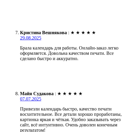
Кристина Вешнякова
:
★
★
★
★
★
29.08.2025
Брала календарь для работы. Онлайн-заказ легко
оформляется. Довольна качеством печати. Все
сделано быстро и аккуратно.
Майя Судакова
:
★
★
★
★
★
07.07.2025
Привезли календарь быстро, качество печати
восхитительное. Все детали хорошо проработаны,
картинка яркая и чёткая. Удобно заказывать через
сайт, всё интуитивно. Очень доволен конечным
результатом!