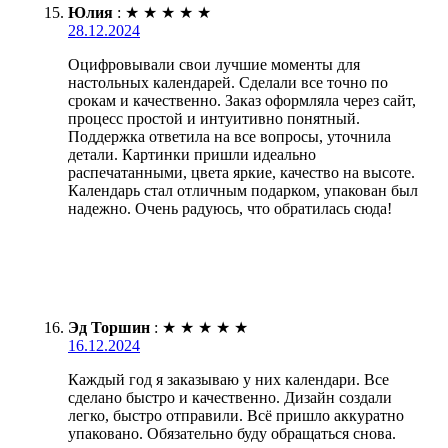
Юлия
:
★
★
★
★
★
28.12.2024
Оцифровывали свои лучшие моменты для
настольных календарей. Сделали все точно по
срокам и качественно. Заказ оформляла через сайт,
процесс простой и интуитивно понятный.
Поддержка ответила на все вопросы, уточнила
детали. Картинки пришли идеально
распечатанными, цвета яркие, качество на высоте.
Календарь стал отличным подарком, упакован был
надежно. Очень радуюсь, что обратилась сюда!
Эд Торшин
:
★
★
★
★
★
16.12.2024
Каждый год я заказываю у них календари. Все
сделано быстро и качественно. Дизайн создали
легко, быстро отправили. Всё пришло аккуратно
упаковано. Обязательно буду обращаться снова.