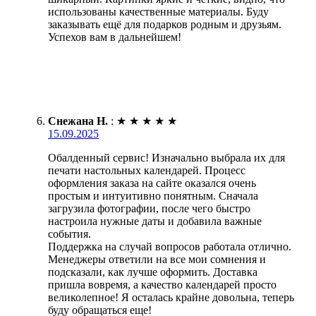
использованы качественные материалы. Буду
заказывать ещё для подарков родным и друзьям.
Успехов вам в дальнейшем!
Снежана Н.
:
★
★
★
★
★
15.09.2025
Обалденный сервис! Изначально выбрала их для
печати настольных календарей. Процесс
оформления заказа на сайте оказался очень
простым и интуитивно понятным. Сначала
загрузила фотографии, после чего быстро
настроила нужные даты и добавила важные
события.
Поддержка на случай вопросов работала отлично.
Менеджеры ответили на все мои сомнения и
подсказали, как лучше оформить. Доставка
пришла вовремя, а качество календарей просто
великолепное! Я осталась крайне довольна, теперь
буду обращаться еще!