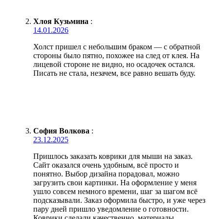
Хлоя Кузьмина
:
14.01.2026
Холст пришел с небольшим браком — с обратной
стороны было пятно, похожее на след от клея. На
лицевой стороне не видно, но осадочек остался.
Писать не стала, незачем, все равно вешать буду.
София Волкова
:
23.12.2025
Пришлось заказать коврики для мыши на заказ.
Сайт оказался очень удобным, всё просто и
понятно. Выбор дизайна порадовал, можно
загрузить свои картинки. На оформление у меня
ушло совсем немного времени, шаг за шагом всё
подсказывали. Заказ оформила быстро, и уже через
пару дней пришло уведомление о готовности.
Коврики сделали качественно, материалы