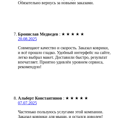
Обязательно вернусь за новыми заказами.
Бронислав Медведев
:
★
★
★
★
★
20.08.2025
Совмещают качество и скорость. Заказал коврики,
и всё прошло гладко. Удобный интерфейс на сайте,
легко выбрал макет. Доставили быстро, результат
впечатляет. Приятно удивлён уровнем сервиса,
рекомендую!
Альберт Константинов
:
★
★
★
★
★
07.07.2025
Частенько пользуюсь услугами этой компании.
Заказал коврики для мыши, и остался доволен!