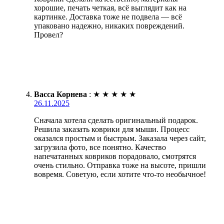
хорошие, печать четкая, всё выглядит как на
картинке. Доставка тоже не подвела — всё
упаковано надежно, никаких повреждений.
Провел?
Васса Корнева
:
★
★
★
★
★
26.11.2025
Сначала хотела сделать оригинальный подарок.
Решила заказать коврики для мыши. Процесс
оказался простым и быстрым. Заказала через сайт,
загрузила фото, все понятно. Качество
напечатанных ковриков порадовало, смотрятся
очень стильно. Отправка тоже на высоте, пришли
вовремя. Советую, если хотите что-то необычное!