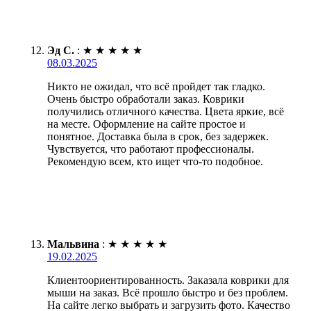
Эд С.
:
★
★
★
★
★
08.03.2025
Никто не ожидал, что всё пройдет так гладко.
Очень быстро обработали заказ. Коврики
получились отличного качества. Цвета яркие, всё
на месте. Оформление на сайте простое и
понятное. Доставка была в срок, без задержек.
Чувствуется, что работают профессионалы.
Рекомендую всем, кто ищет что-то подобное.
Мальвина
:
★
★
★
★
★
19.02.2025
Клиентоориентированность. Заказала коврики для
мыши на заказ. Всё прошло быстро и без проблем.
На сайте легко выбрать и загрузить фото. Качество