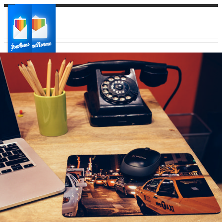
Ваш город:
Ваш регион доставки
Выберите из списка: