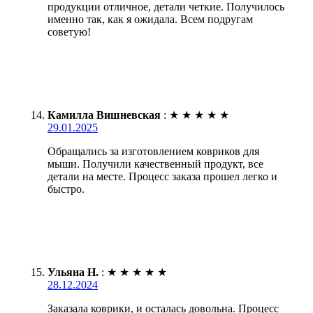
продукции отличное, детали четкие. Получилось
именно так, как я ожидала. Всем подругам
советую!
Камилла Вишневская
:
★
★
★
★
★
29.01.2025
Обращались за изготовлением ковриков для
мыши. Получили качественный продукт, все
детали на месте. Процесс заказа прошел легко и
быстро.
Ульяна Н.
:
★
★
★
★
★
28.12.2024
Заказала коврики, и осталась довольна. Процесс