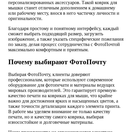
персонализированных аксессуаров. Такой коврик для
мышки станет отличным дополнением к домашнему
или рабочему месту, внося в него частичку личности и
оригинальности.
Благодаря простому и понятному интерфейсу, каждый
сможет выбрать подходящий размер, загрузить
изображение, а также указать специфические пожелания
по заказу, делая процесс сотрудничества с ФотоПочтой
максимально комфортным и приятным.
Почему выбирают ФотоПочту
Выбирая ФотоПочту, клиенты доверяют
профессионалам, которые используют современное
оборудование для фотопечати и материалы ведущих
мировых производителей. Это гарантирует премиум-
качество печати на ковриках для мыши, что крайне
важно для достижения ярких и насыщенных цветов, а
также точности детализации каждого элемента принта.
В работе мы уделяем внимание не только качеству
печати, но и качеству самого коврика, выбирая
износостойкие и долговечные материалы.