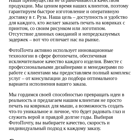
Наши преимущества не ограничиваются качеством
продукции. Мы ценим время наших клиентов, поэтому
гарантируем быстрое изготовление и оперативную
доставку в г. Руза. Наша цель – доступность и удобство
для каждого, кто желает заказать печать на ковриках с
принтом, со своим рисунком или логотипом.
Отсутствие длинных ожиданий и непредсказуемых
задержек – вот что отличает нас на рынке.
ФотоПочта активно использует инновационные
технологии в сфере фотопечати, обеспечивая
исключительное качество каждого изделия. Вместе с
профессиональными дизайнерами и менеджерами по
работе с клиентами мы предоставляем полный комплекс
услуг – от консультации до подбора оптимального
варианта исполнения вашего заказа.
Мы гордимся своей способностью превращать идеи в
реальность и предлагаем нашим клиентам не просто
печать на ковриках для мыши, а возможность создать
что-то уникальное и личное, что будет радовать глаз и
служить верой и правдой долгие годы. Выбирая
ФотоПочту, вы выбираете качество, скорость и
индивидуальный подход к каждому заказу.