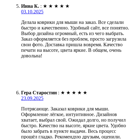
Инна К.
:
★
★
★
★
★
03.10.2025
Делала коврики для мыши на заказ. Все сделали
быстро и качественно. Удобный сайт, все понятно.
Выбор дизайна огромный, есть из чего выбрать.
Заказ оформляется без проблем, просто загрузила
свои фото. Доставка пришла вовремя. Качество
печати на высоте, цвета яркие. В общем, очень
довольна!
Гера Старостин
:
★
★
★
★
★
23.09.2025
Потрясающе. Заказал коврики для мыши.
Оформление лёгкое, интуитивное. Дизайнов
хватает, выбрал свой. Ожидал долго, но получил
быстро. Качество на высоте, яркие цвета. Удобно
было забрать в пункте выдачи. Весь процесс
прошёл гладко. Рекомендую друзьям, оценили.