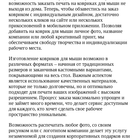
возможность заказать печать на ковриках для мыши не
выходя из дома. Теперь, чтобы обзавестись на заказ
ковриком с индивидуальным дизайном, достаточно
нескольких кликов на сайте или нескольких
прикосновений в мобильном приложении. Позволяя
добавить на коврик для мыши личное фото, название
компании или любой креативный принт, мы
обеспечиваем свободу творчества и индивидуализации
рабочего места.
Изготовление ковриков для мыши возможно в
различных форматах – начиная от традиционных
размеров и заканчивая кастомными вариантами,
покрывающими на весь стол. Важным аспектом
является использование качественных материалов,
которые не только долговечны, но и оптимально
подходят для печати ваших изображений с высоким
разрешением. Процесс заказа максимально упрощен и
не займет много времени, что делает сервис доступным
для каждого, кто хочет сделать свое рабочее
пространство уникальным.
Возможность распечатать любое фото, со своим
рисунком или с логотипом компании делает эту услугу
незаменимой для создания корпоративных подарков или