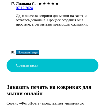
Лилиана С.
:
★
★
★
★
★
07.12.2024
Да, я заказала коврики для мыши на заказ, и
осталась довольна. Процесс создания был
простым, а результаты превзошли ожидания.
Показать еще
Сделать заказ
Заказать печать на ковриках для
мыши онлайн
Сервис «ФотоПочта» представляет уникальную