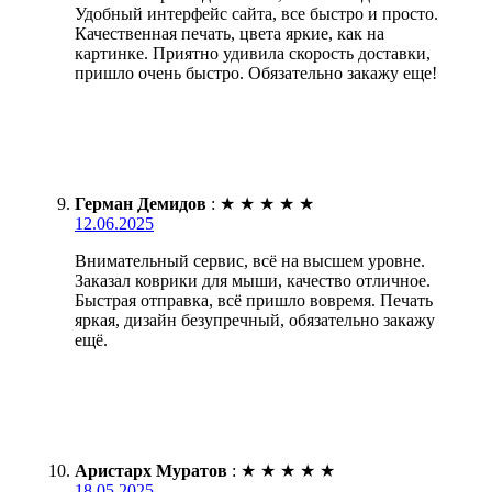
Удобный интерфейс сайта, все быстро и просто.
Качественная печать, цвета яркие, как на
картинке. Приятно удивила скорость доставки,
пришло очень быстро. Обязательно закажу еще!
Герман Демидов
:
★
★
★
★
★
12.06.2025
Внимательный сервис, всё на высшем уровне.
Заказал коврики для мыши, качество отличное.
Быстрая отправка, всё пришло вовремя. Печать
яркая, дизайн безупречный, обязательно закажу
ещё.
Аристарх Муратов
:
★
★
★
★
★
18.05.2025