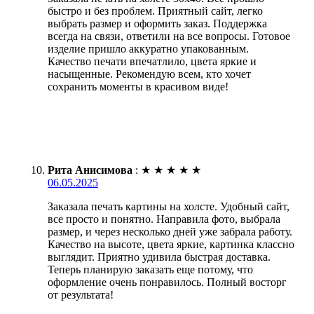
быстро и без проблем. Приятный сайт, легко
выбрать размер и оформить заказ. Поддержка
всегда на связи, ответили на все вопросы. Готовое
изделие пришло аккуратно упакованным.
Качество печати впечатлило, цвета яркие и
насыщенные. Рекомендую всем, кто хочет
сохранить моменты в красивом виде!
Рита Анисимова
:
★
★
★
★
★
06.05.2025
Заказала печать картины на холсте. Удобный сайт,
все просто и понятно. Направила фото, выбрала
размер, и через несколько дней уже забрала работу.
Качество на высоте, цвета яркие, картинка классно
выглядит. Приятно удивила быстрая доставка.
Теперь планирую заказать еще потому, что
оформление очень понравилось. Полный восторг
от результата!