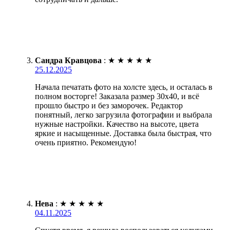
Сандра Кравцова
:
★
★
★
★
★
25.12.2025
Начала печатать фото на холсте здесь, и осталась в
полном восторге! Заказала размер 30х40, и всё
прошло быстро и без заморочек. Редактор
понятный, легко загрузила фотографии и выбрала
нужные настройки. Качество на высоте, цвета
яркие и насыщенные. Доставка была быстрая, что
очень приятно. Рекомендую!
Нева
:
★
★
★
★
★
04.11.2025