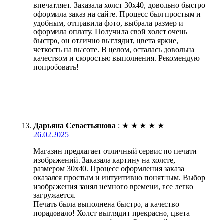
впечатляет. Заказала холст 30х40, довольно быстро
оформила заказ на сайте. Процесс был простым и
удобным, отправила фото, выбрала размер и
оформила оплату. Получила свой холст очень
быстро, он отлично выглядит, цвета яркие,
четкость на высоте. В целом, осталась довольна
качеством и скоростью выполнения. Рекомендую
попробовать!
Дарьяна Севастьянова
:
★
★
★
★
★
26.02.2025
Магазин предлагает отличный сервис по печати
изображений. Заказала картину на холсте,
размером 30х40. Процесс оформления заказа
оказался простым и интуитивно понятным. Выбор
изображения занял немного времени, все легко
загружается.
Печать была выполнена быстро, а качество
порадовало! Холст выглядит прекрасно, цвета