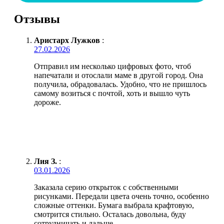
Отзывы
Аристарх Лужков
:
27.02.2026
Отправил им несколько цифровых фото, чтоб
напечатали и отослали маме в другой город. Она
получила, обрадовалась. Удобно, что не пришлось
самому возиться с почтой, хоть и вышло чуть
дороже.
Лия З.
:
03.01.2026
Заказала серию открыток с собственными
рисунками. Передали цвета очень точно, особенно
сложные оттенки. Бумага выбрала крафтовую,
смотрится стильно. Осталась довольна, буду
сотрудничать и дальше.