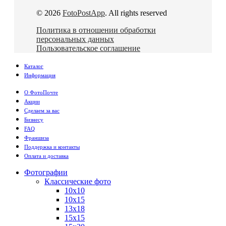
© 2026
FotoPostApp
. All rights reserved
Политика в отношении обработки
персональных данных
Пользовательское соглашение
Каталог
Информация
О ФотоПочте
Акции
Сделаем за вас
Бизнесу
FAQ
Франшиза
Поддержка и контакты
Оплата и доставка
Фотографии
Классические фото
10х10
10х15
13х18
15х15