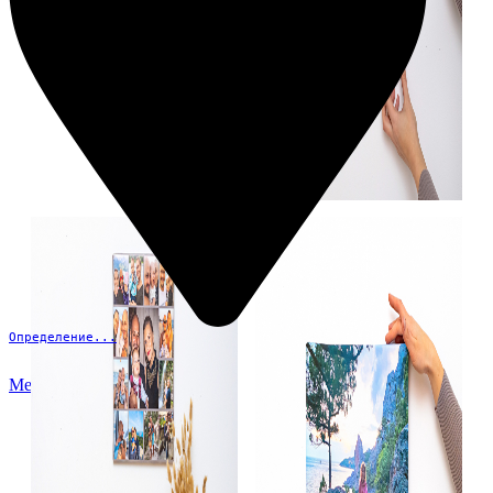
Определение...
Меню