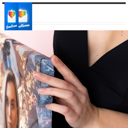
Ваш город:
Ваш регион доставки
Выберите из списка: