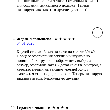
насыщенные, детали чёткие. Отличный вариант
для создания уникального подарка. Теперь
планирую заказывать и другие сувениры!
Ждана Чернышева
:
★
★
★
★
★
04.01.2025
Крутой сервис! Заказала фото на холсте 30х40.
Процесс оформления легкий и интуитивно
понятный. Загрузила изображение, выбрала
размер, оформила заказ. Доставка была быстрой, а
качество печати на высшем уровне! Холст
смотрится стильно, цвета яркие. Теперь планирую
заказывать еще. Рекомендую друзьям!
Герасим Фокин
:
★
★
★
★
★