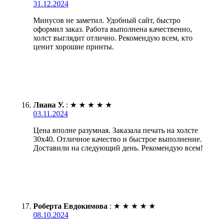
31.12.2024
Минусов не заметил. Удобный сайт, быстро
оформил заказ. Работа выполнена качественно,
холст выглядит отлично. Рекомендую всем, кто
ценит хорошие принты.
Лиана У.
:
★
★
★
★
★
03.11.2024
Цена вполне разумная. Заказала печать на холсте
30х40. Отличное качество и быстрое выполнение.
Доставили на следующий день. Рекомендую всем!
Роберта Евдокимова
:
★
★
★
★
★
08.10.2024