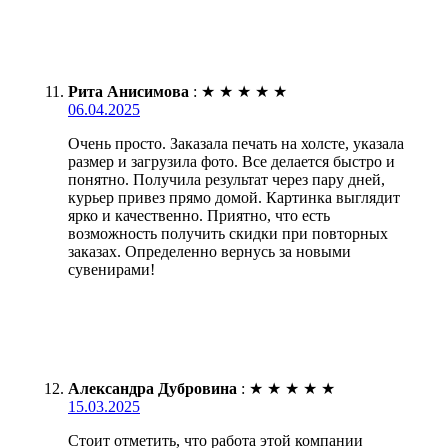
Рита Анисимова
:
★
★
★
★
★
06.04.2025
Очень просто. Заказала печать на холсте, указала
размер и загрузила фото. Все делается быстро и
понятно. Получила результат через пару дней,
курьер привез прямо домой. Картинка выглядит
ярко и качественно. Приятно, что есть
возможность получить скидки при повторных
заказах. Определенно вернусь за новыми
сувенирами!
Александра Дубровина
:
★
★
★
★
★
15.03.2025
Стоит отметить, что работа этой компании