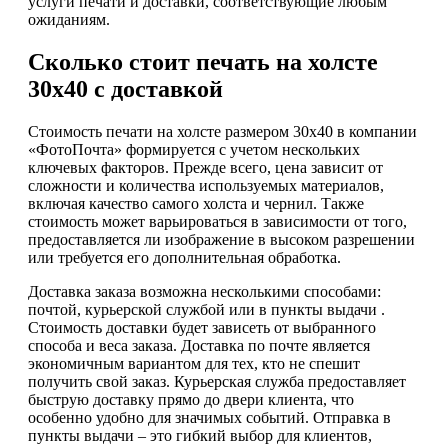
услуги печати и доставки, соответствующие любым
ожиданиям.
Сколько стоит печать на холсте
30х40 с доставкой
Стоимость печати на холсте размером 30х40 в компании
«ФотоПочта» формируется с учетом нескольких
ключевых факторов. Прежде всего, цена зависит от
сложности и количества используемых материалов,
включая качество самого холста и чернил. Также
стоимость может варьироваться в зависимости от того,
предоставляется ли изображение в высоком разрешении
или требуется его дополнительная обработка.
Доставка заказа возможна несколькими способами:
почтой, курьерской службой или в пункты выдачи .
Стоимость доставки будет зависеть от выбранного
способа и веса заказа. Доставка по почте является
экономичным вариантом для тех, кто не спешит
получить свой заказ. Курьерская служба предоставляет
быструю доставку прямо до двери клиента, что
особенно удобно для значимых событий. Отправка в
пункты выдачи – это гибкий выбор для клиентов,