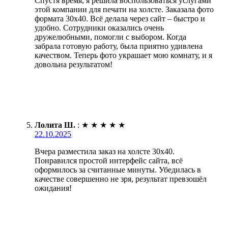
Спустя время, я решила воспользоваться услугами
этой компании для печати на холсте. Заказала фото
формата 30х40. Всё делала через сайт – быстро и
удобно. Сотрудники оказались очень
дружелюбными, помогли с выбором. Когда
забрала готовую работу, была приятно удивлена
качеством. Теперь фото украшает мою комнату, и я
довольна результатом!
Лолита Ш.
:
★
★
★
★
★
22.10.2025
Вчера разместила заказ на холсте 30х40.
Понравился простой интерфейс сайта, всё
оформилось за считанные минуты. Убедилась в
качестве совершенно не зря, результат превзошёл
ожидания!