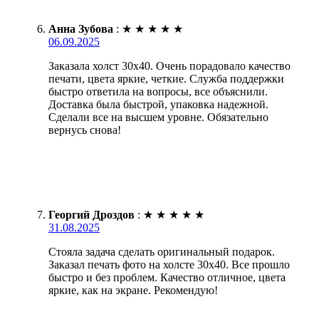
Анна Зубова
:
★
★
★
★
★
06.09.2025
Заказала холст 30х40. Очень порадовало качество
печати, цвета яркие, четкие. Служба поддержки
быстро ответила на вопросы, все объяснили.
Доставка была быстрой, упаковка надежной.
Сделали все на высшем уровне. Обязательно
вернусь снова!
Георгий Дроздов
:
★
★
★
★
★
31.08.2025
Стояла задача сделать оригинальный подарок.
Заказал печать фото на холсте 30х40. Все прошло
быстро и без проблем. Качество отличное, цвета
яркие, как на экране. Рекомендую!