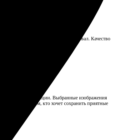
трым. Выбор размеров и рамок порадовал. Качество
рые и четкие инструкции. Выбранные изображения
. Рекомендую всем, кто хочет сохранить приятные