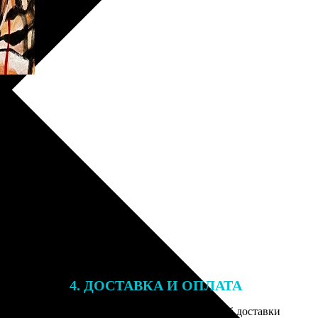
4. ДОСТАВКА И ОПЛАТА
той. После
Введите адрес и выберите способ доставки