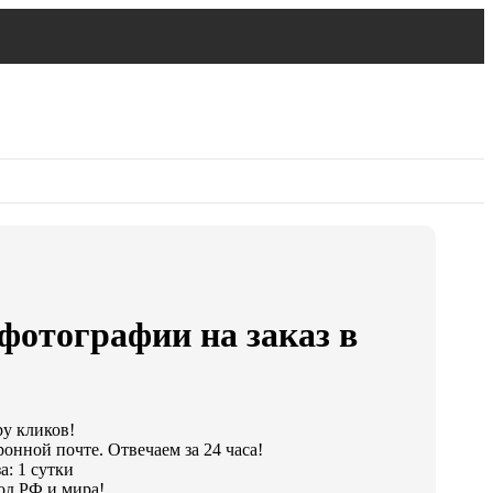
фотографии на заказ в
ру кликов!
онной почте. Отвечаем за 24 часа!
а: 1 сутки
од РФ и мира!