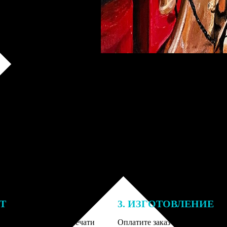
ЕТ
3. ИЗГОТОВЛЕНИЕ
подготовки заказа к печати
Оплатите заказ банковской кар