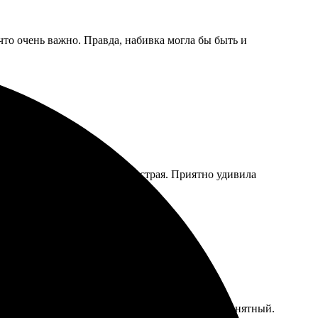
что очень важно. Правда, набивка могла бы быть и
тво на высоте, а доставка быстрая. Приятно удивила
личная. Процесс оформления заказа простой и понятный.