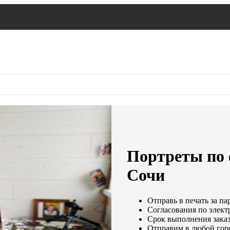
Портреты по 
Сочи
Отправь в печать за па
Согласования по электр
Срок выполнения заказ
Отправим в любой гор