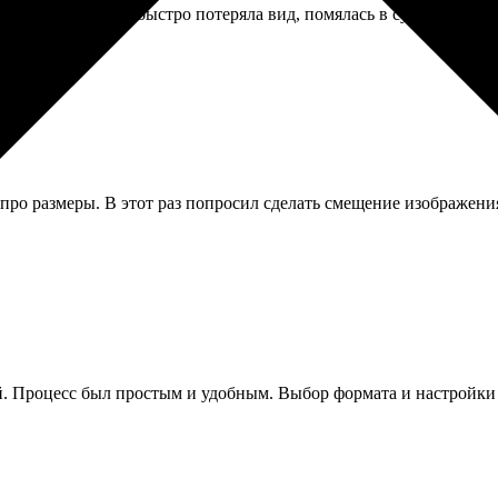
ожалел. Обложка быстро потеряла вид, помялась в сумке. Лучше 
 про размеры. В этот раз попросил сделать смещение изображения
й. Процесс был простым и удобным. Выбор формата и настройки