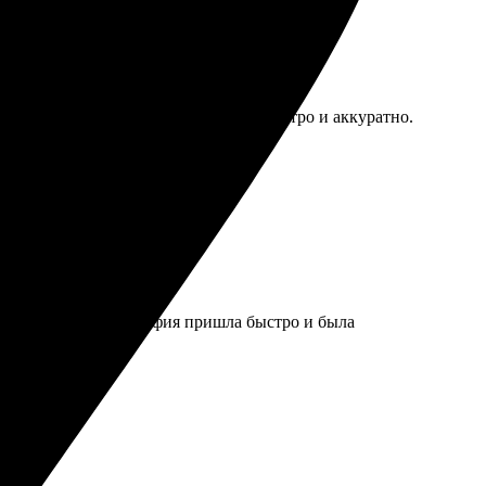
а простой и интуитивный. Сделали быстро и аккуратно.
лся простым. Фотография пришла быстро и была