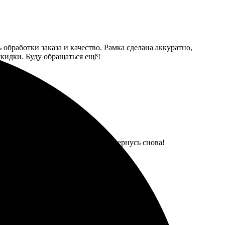
обработки заказа и качество. Рамка сделана аккуратно,
скидки. Буду обращаться ещё!
чество печати. С удовольствием вернусь снова!