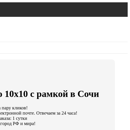
 10х10 с рамкой в Сочи
а пару кликов!
ектронной почте. Отвечаем за 24 часа!
каза: 1 сутки
город РФ и мира!