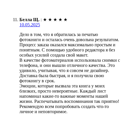
Белла Щ.
:
★
★
★
★
★
10.05.2025
Дело в том, что я обратилась за печатью
фотокниги и осталась очень довольна результатом.
Процесс заказа оказался максимально простым и
понятным. С помощью удобного редактора я без
особых усилий создала свой макет.
В качестве фотоматериалов использовала снимки с
телефона, и они вышли отличного качества. Это
удивило, учитывая, что я совсем не дизайнер.
Доставка была быстрая, и я получила свою
фотокнигу в срок.
Эмоции, которые вызвала эта книга у моих
близких, просто невероятные. Каждый лист
напоминал какие-то важные моменты нашей
жизни. Распечатывать воспоминания так приятно!
Рекомендую всем попробовать создать что-то
личное и неповторимое.