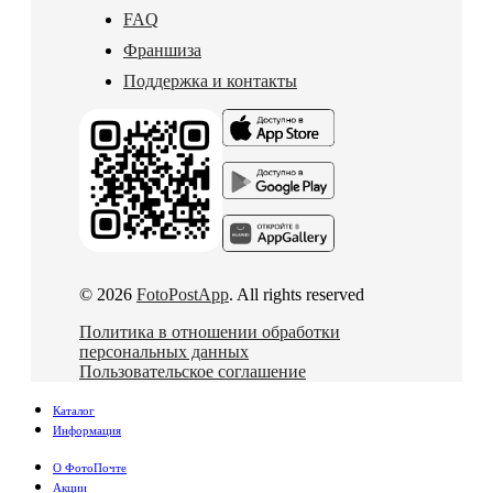
FAQ
Франшиза
Поддержка и контакты
© 2026
FotoPostApp
. All rights reserved
Политика в отношении обработки
персональных данных
Пользовательское соглашение
Каталог
Информация
О ФотоПочте
Акции