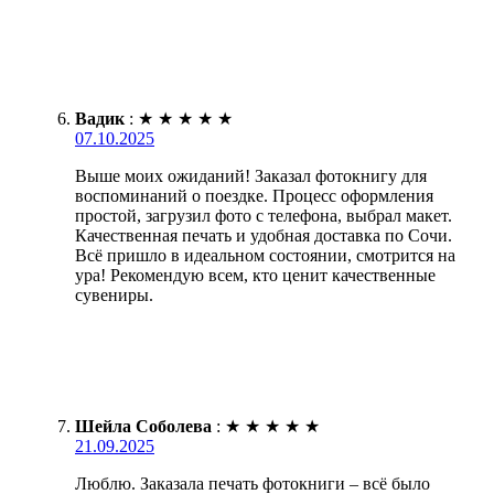
Вадик
:
★
★
★
★
★
07.10.2025
Выше моих ожиданий! Заказал фотокнигу для
воспоминаний о поездке. Процесс оформления
простой, загрузил фото с телефона, выбрал макет.
Качественная печать и удобная доставка по Сочи.
Всё пришло в идеальном состоянии, смотрится на
ура! Рекомендую всем, кто ценит качественные
сувениры.
Шейла Соболева
:
★
★
★
★
★
21.09.2025
Люблю. Заказала печать фотокниги – всё было