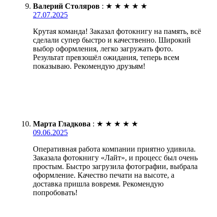
Валерий Столяров
:
★
★
★
★
★
27.07.2025
Крутая команда! Заказал фотокнигу на память, всё
сделали супер быстро и качественно. Широкий
выбор оформления, легко загружать фото.
Результат превзошёл ожидания, теперь всем
показываю. Рекомендую друзьям!
Марта Гладкова
:
★
★
★
★
★
09.06.2025
Оперативная работа компании приятно удивила.
Заказала фотокнигу «Лайт», и процесс был очень
простым. Быстро загрузила фотографии, выбрала
оформление. Качество печати на высоте, а
доставка пришла вовремя. Рекомендую
попробовать!