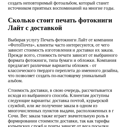
создать неповторимый фотоальбом, который станет
источником приятных воспоминаний на многие годы.
Сколько стоит печать фотокниги
Лайт с доставкой
Выбирая услугу Печать фотокниги Лайт от компании
«ФотоПочта», клиенты часто интересуются, от чего
зависит стоимость изготовления и доставки их заказа.
Прежде всего, стоимость печати зависит от выбранного
формата фотокниги, типа бумаги и обложки. Компания
предлагает различные варианты обложек - от
классического твердого переплета до именного дизайна,
что позволяет создать по-настоящему уникальный
альбом.
Стоимость доставки, в свою очередь, рассчитывается
исходя из выбранного способа. Клиентам доступны
следующие варианты: доставка почтой, курьерской
службой, или же получение заказа в одном из
многочисленных пунктов выдачи, расположенных в г
Сочи. Вес заказа также играет значительную роль в
формировании стоимости доставки, так как тарифы
курьерских служб и почты зависят от веса посылки.