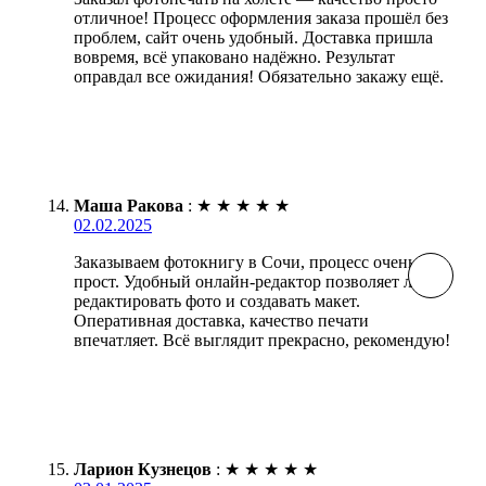
отличное! Процесс оформления заказа прошёл без
проблем, сайт очень удобный. Доставка пришла
вовремя, всё упаковано надёжно. Результат
оправдал все ожидания! Обязательно закажу ещё.
Маша Ракова
:
★
★
★
★
★
02.02.2025
Заказываем фотокнигу в Сочи, процесс очень
прост. Удобный онлайн-редактор позволяет легко
редактировать фото и создавать макет.
Оперативная доставка, качество печати
впечатляет. Всё выглядит прекрасно, рекомендую!
Ларион Кузнецов
:
★
★
★
★
★