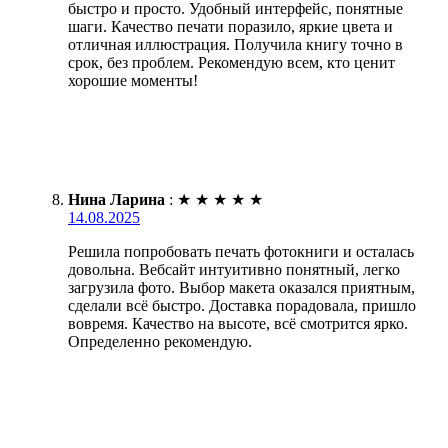
быстро и просто. Удобный интерфейс, понятные
шаги. Качество печати поразило, яркие цвета и
отличная иллюстрация. Получила книгу точно в
срок, без проблем. Рекомендую всем, кто ценит
хорошие моменты!
Нина Ларина
:
★
★
★
★
★
14.08.2025
Решила попробовать печать фотокниги и осталась
довольна. Вебсайт интуитивно понятный, легко
загрузила фото. Выбор макета оказался приятным,
сделали всё быстро. Доставка порадовала, пришло
вовремя. Качество на высоте, всё смотрится ярко.
Определенно рекомендую.