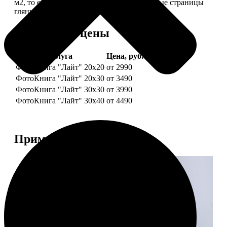
м2, то есть страницы выглядят, как плотные страницы
глянцевого журнала.
Форматы и цены
Услуга
Цена, руб.
ФотоКнига "Лайт" 20x20
от 2990
ФотоКнига "Лайт" 20x30
от 3490
ФотоКнига "Лайт" 30x30
от 3990
ФотоКнига "Лайт" 30x40
от 4490
Примеры работ