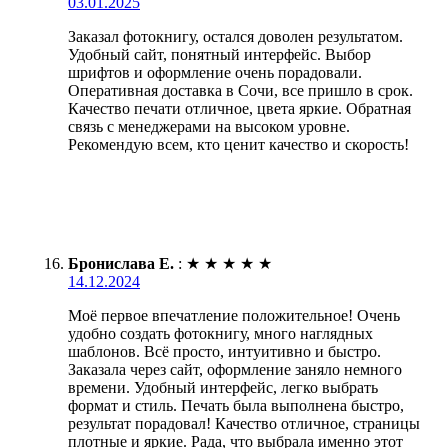
03.01.2025
Заказал фотокнигу, остался доволен результатом.
Удобный сайт, понятный интерфейс. Выбор
шрифтов и оформление очень порадовали.
Оперативная доставка в Сочи, все пришло в срок.
Качество печати отличное, цвета яркие. Обратная
связь с менеджерами на высоком уровне.
Рекомендую всем, кто ценит качество и скорость!
Бронислава Е.
:
★
★
★
★
★
14.12.2024
Моё первое впечатление положительное! Очень
удобно создать фотокнигу, много наглядных
шаблонов. Всё просто, интуитивно и быстро.
Заказала через сайт, оформление заняло немного
времени. Удобный интерфейс, легко выбрать
формат и стиль. Печать была выполнена быстро,
результат порадовал! Качество отличное, страницы
плотные и яркие. Рада, что выбрала именно этот