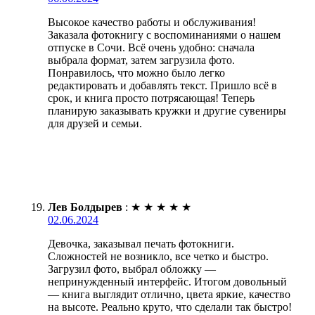
Высокое качество работы и обслуживания!
Заказала фотокнигу с воспоминаниями о нашем
отпуске в Сочи. Всё очень удобно: сначала
выбрала формат, затем загрузила фото.
Понравилось, что можно было легко
редактировать и добавлять текст. Пришло всё в
срок, и книга просто потрясающая! Теперь
планирую заказывать кружки и другие сувениры
для друзей и семьи.
Лев Болдырев
:
★
★
★
★
★
02.06.2024
Девочка, заказывал печать фотокниги.
Сложностей не возникло, все четко и быстро.
Загрузил фото, выбрал обложку —
непринужденный интерфейс. Итогом довольный
— книга выглядит отлично, цвета яркие, качество
на высоте. Реально круто, что сделали так быстро!