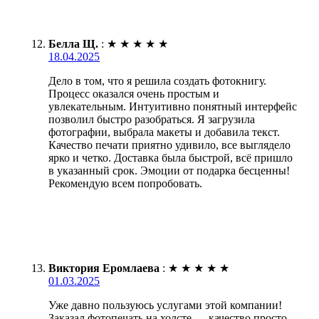
Белла Щ.
:
★
★
★
★
★
18.04.2025
Дело в том, что я решила создать фотокнигу.
Процесс оказался очень простым и
увлекательным. Интуитивно понятный интерфейс
позволил быстро разобраться. Я загрузила
фотографии, выбрала макеты и добавила текст.
Качество печати приятно удивило, все выглядело
ярко и четко. Доставка была быстрой, всё пришло
в указанный срок. Эмоции от подарка бесценны!
Рекомендую всем попробовать.
Виктория Еромлаева
:
★
★
★
★
★
01.03.2025
Уже давно пользуюсь услугами этой компании!
Заказал фотопечать на холсте — качество просто