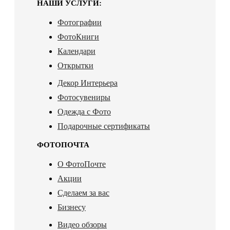
НАШИ УСЛУГИ:
Фотографии
ФотоКниги
Календари
Открытки
Декор Интерьера
Фотосувениры
Одежда с Фото
Подарочные сертификаты
ФОТОПОЧТА
О ФотоПочте
Акции
Сделаем за вас
Бизнесу
Видео обзоры