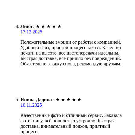
Лина
:
★
★
★
★
★
17.12.2025
Положительные эмоции от работы с компанией.
Удобный сайт, простой процесс заказа. Качество
печати на высоте, все цветопередачи идеальны.
Быстрая доставка, все пришло без повреждений.
Обязательно закажу снова, рекомендую друзьям.
Янина Дадина
:
★
★
★
★
★
10.11.2025
Качественные фото и отличный сервис. Заказала
фотокнигу, всё полностью устроило. Быстрая
доставка, внимательный подход, приятный
процесс.