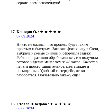
сервис, всем рекомендую!
Клавдия О.
:
★
★
★
★
★
07.09.2024
Никто не ожидал, что процесс будет таким
простым и быстрым. Заказала фотокнигу в Сочи,
выбрала нужные снимки и оформила заявку.
Ребята оперативно обработали все, и я получила
готовое изделие менее чем за 48 часов. Качество
печати просто удивительное, цвета яркие и
насыщенные. Удобный интерфейс, легко
разобраться. Обязательно закажу еще!
Стелла Швецова
:
★
★
★
★
★
06.06.2024