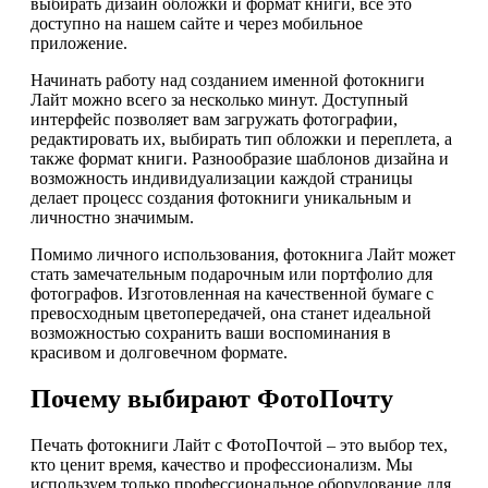
выбирать дизайн обложки и формат книги, всё это
доступно на нашем сайте и через мобильное
приложение.
Начинать работу над созданием именной фотокниги
Лайт можно всего за несколько минут. Доступный
интерфейс позволяет вам загружать фотографии,
редактировать их, выбирать тип обложки и переплета, а
также формат книги. Разнообразие шаблонов дизайна и
возможность индивидуализации каждой страницы
делает процесс создания фотокниги уникальным и
личностно значимым.
Помимо личного использования, фотокнига Лайт может
стать замечательным подарочным или портфолио для
фотографов. Изготовленная на качественной бумаге с
превосходным цветопередачей, она станет идеальной
возможностью сохранить ваши воспоминания в
красивом и долговечном формате.
Почему выбирают ФотоПочту
Печать фотокниги Лайт с ФотоПочтой – это выбор тех,
кто ценит время, качество и профессионализм. Мы
используем только профессиональное оборудование для