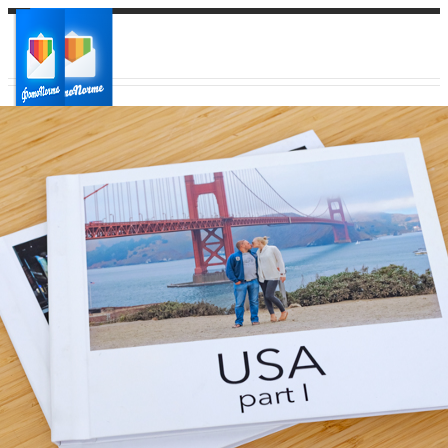
Ваш город:
Ваш регион доставки
Выберите из списка: