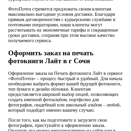
ФотоПочта стремится предложить своим клиентам
максимально выгодные условия доставки. Благодаря
прямым договоренностям с курьерскими службами и
почтовыми операторами, наши клиенты могут
рассчитывать на экономичные тарифы и сокращенные
сроки доставки, сохраняя при этом высокое качество
получаемого сервиса.
Оформить заказ на печать
фотокниги Лайт в г Сочи
Оформление заказа на Печать фотокниги Лайт в сервисе
«ФотоПочта» – процесс быстрый и удобный. Для начала
необходимо выбрать формат вашей будущей фотокниги,
тип бумаги и дизайн обложки. Клиентам
предоставляется широкий выбор опций, позволяющих
создать именной фотоальбом, портфолио для
фотографов, свадебный или школьный альбом – любой,
который подойдет именно вашему случаю.
После того, как вы подготовите и загрузите свои
фотографии, приступайте к оформлению заказа.
Оплатить его можно непосредственно на сайте или в