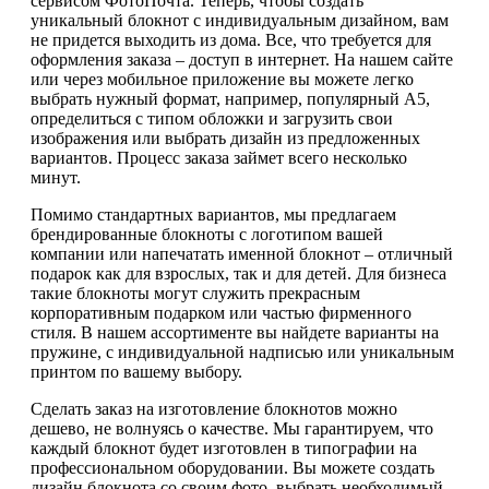
сервисом ФотоПочта. Теперь, чтобы создать
уникальный блокнот с индивидуальным дизайном, вам
не придется выходить из дома. Все, что требуется для
оформления заказа – доступ в интернет. На нашем сайте
или через мобильное приложение вы можете легко
выбрать нужный формат, например, популярный А5,
определиться с типом обложки и загрузить свои
изображения или выбрать дизайн из предложенных
вариантов. Процесс заказа займет всего несколько
минут.
Помимо стандартных вариантов, мы предлагаем
брендированные блокноты с логотипом вашей
компании или напечатать именной блокнот – отличный
подарок как для взрослых, так и для детей. Для бизнеса
такие блокноты могут служить прекрасным
корпоративным подарком или частью фирменного
стиля. В нашем ассортименте вы найдете варианты на
пружине, с индивидуальной надписью или уникальным
принтом по вашему выбору.
Сделать заказ на изготовление блокнотов можно
дешево, не волнуясь о качестве. Мы гарантируем, что
каждый блокнот будет изготовлен в типографии на
профессиональном оборудовании. Вы можете создать
дизайн блокнота со своим фото, выбрать необходимый