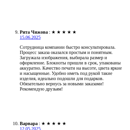
Рита Чижова
:
★
★
★
★
★
15.06.2025
Сотрудница компании быстро консультировала.
Процесс заказа оказался простым и понятным.
Загружала изображения, выбирала размер и
оформление. Блокноты пришли в срок, упакованы
аккуратно. Качество печати на высоте, цвета яркие
и насыщенные. Удобно иметь под рукой такие
изделия, идеально подошли для подарков.
Обязательно вернусь за новыми заказами!
Рекомендую друзьям!
Варвара
:
★
★
★
★
★
12.05.2025