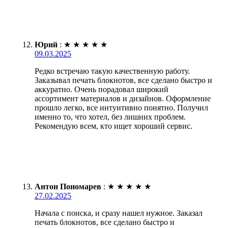
Юрий
:
★
★
★
★
★
09.03.2025
Редко встречаю такую качественную работу.
Заказывал печать блокнотов, все сделано быстро и
аккуратно. Очень порадовал широкий
ассортимент материалов и дизайнов. Оформление
прошло легко, все интуитивно понятно. Получил
именно то, что хотел, без лишних проблем.
Рекомендую всем, кто ищет хороший сервис.
Антон Пономарев
:
★
★
★
★
★
27.02.2025
Начала с поиска, и сразу нашел нужное. Заказал
печать блокнотов, все сделано быстро и