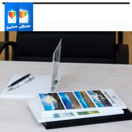
Ваш город:
Ваш регион доставки
Выберите из списка: