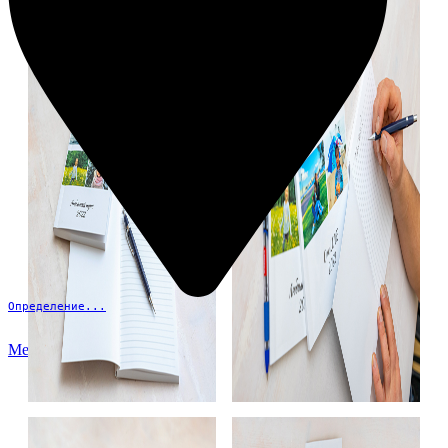
Определение...
Меню