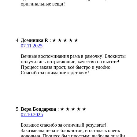
оригинальные вещи!
Доминика Р.
:
★
★
★
★
★
07.11.2025
Вечные воспоминания рама в рамочку! Блокноты
получились потрясающие, качество на высоте!
Процесс заказа прост, всё быстро и удобно.
Спасибо за внимание к деталям!
Вера Бондарева
:
★
★
★
★
★
07.10.2025
Большое спасибо за отличный результат!
Заказывала печать блокнотов, и осталась очень
довольна. Процесс был простым: выбрала дизайн,