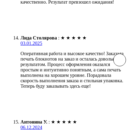
качественно. Результат превзошел ожидания!
Лида Столярова
:
★
★
★
★
★
03.01.2025
Оперативная работа и высокое качество! Заказала
печать блокнотов на заказ и осталась довольна
результатом. Процесс оформления оказался
простым и интуитивно понятным, а сама печать
выполнена на хорошем уровне. Порадовала
скорость выполнения заказа и стильная упаковка.
Теперь буду заказывать здесь еще!
Антонина У.
:
★
★
★
★
★
06.12.2024