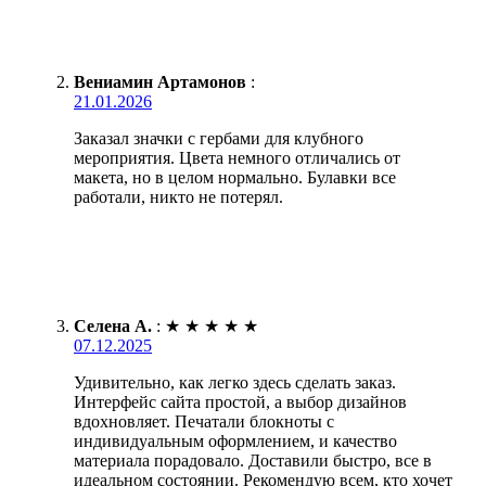
Вениамин Артамонов
:
21.01.2026
Заказал значки с гербами для клубного
мероприятия. Цвета немного отличались от
макета, но в целом нормально. Булавки все
работали, никто не потерял.
Селена А.
:
★
★
★
★
★
07.12.2025
Удивительно, как легко здесь сделать заказ.
Интерфейс сайта простой, а выбор дизайнов
вдохновляет. Печатали блокноты с
индивидуальным оформлением, и качество
материала порадовало. Доставили быстро, все в
идеальном состоянии. Рекомендую всем, кто хочет