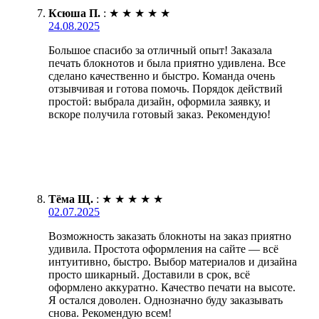
Ксюша П.
:
★
★
★
★
★
24.08.2025
Большое спасибо за отличный опыт! Заказала
печать блокнотов и была приятно удивлена. Все
сделано качественно и быстро. Команда очень
отзывчивая и готова помочь. Порядок действий
простой: выбрала дизайн, оформила заявку, и
вскоре получила готовый заказ. Рекомендую!
Тёма Щ.
:
★
★
★
★
★
02.07.2025
Возможность заказать блокноты на заказ приятно
удивила. Простота оформления на сайте — всё
интуитивно, быстро. Выбор материалов и дизайна
просто шикарный. Доставили в срок, всё
оформлено аккуратно. Качество печати на высоте.
Я остался доволен. Однозначно буду заказывать
снова. Рекомендую всем!