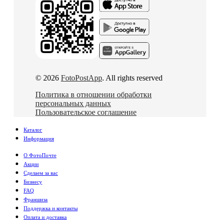
© 2026
FotoPostApp
. All rights reserved
Политика в отношении обработки
персональных данных
Пользовательское соглашение
Каталог
Информация
О ФотоПочте
Акции
Сделаем за вас
Бизнесу
FAQ
Франшиза
Поддержка и контакты
Оплата и доставка