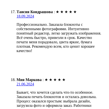
Таисия Кондрашова
:
★
★
★
★
★
18.09.2024
Профессионально. Заказала блокноты с
собственными фотографиями. Интуитивно
понятный редактор, легко загружать изображения.
Всё очень быстро, привезли в срок. Качество
печати меня порадовало, цвета яркие, бумага
плотная. Рекомендую всем, кто ценит хорошее
качество!
Мия Маркова
:
★
★
★
★
★
21.06.2024
Бывает, что хочется сделать что-то особенное.
Заказала печать блокнотов и осталась довольна.
Процесс оказался простым: выбрала дизайн,
загрузила фото и оформила заказ. Работники