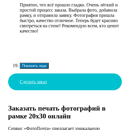
Приятно, что всё прошло гладко. Очень лёгкий и
простой процесс заказа. Выбрала фото, добавила
рамку, и отправила заявку. Фотография пришла
быстро, качество отличное. Теперь будет красиво
смотреться на стене! Рекомендую всем, кто ценит
качество!
Показать еще
Сделать заказ
Заказать печать фотографий в
рамке 20х30 онлайн
Сервис «ФотоПочта» предлагает уникальную