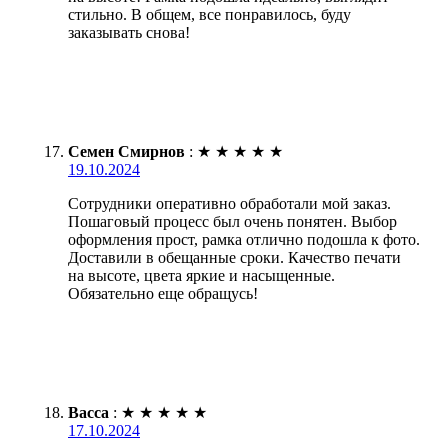
стильно. В общем, все понравилось, буду
заказывать снова!
Семен Смирнов
:
★
★
★
★
★
19.10.2024
Сотрудники оперативно обработали мой заказ.
Пошаговый процесс был очень понятен. Выбор
оформления прост, рамка отлично подошла к фото.
Доставили в обещанные сроки. Качество печати
на высоте, цвета яркие и насыщенные.
Обязательно еще обращусь!
Васса
:
★
★
★
★
★
17.10.2024