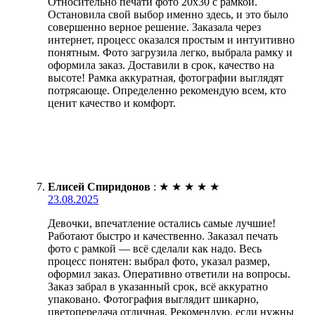
Относительно печати фото 20х30 с рамкой.
Остановила свой выбор именно здесь, и это было
совершенно верное решение. Заказала через
интернет, процесс оказался простым и интуитивно
понятным. Фото загрузила легко, выбрала рамку и
оформила заказ. Доставили в срок, качество на
высоте! Рамка аккуратная, фотографии выглядят
потрясающе. Определенно рекомендую всем, кто
ценит качество и комфорт.
Елисей Спиридонов
:
★
★
★
★
★
23.08.2025
Девочки, впечатление остались самые лучшие!
Работают быстро и качественно. Заказал печать
фото с рамкой — всё сделали как надо. Весь
процесс понятен: выбрал фото, указал размер,
оформил заказ. Оперативно ответили на вопросы.
Заказ забрал в указанный срок, всё аккуратно
упаковано. Фотография выглядит шикарно,
цветопередача отличная. Рекомендую, если нужны