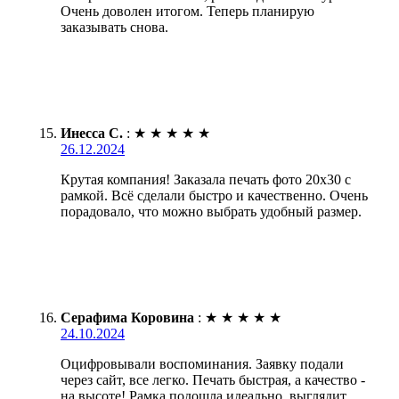
Очень доволен итогом. Теперь планирую
заказывать снова.
Инесса С.
:
★
★
★
★
★
26.12.2024
Крутая компания! Заказала печать фото 20х30 с
рамкой. Всё сделали быстро и качественно. Очень
порадовало, что можно выбрать удобный размер.
Серафима Коровина
:
★
★
★
★
★
24.10.2024
Оцифровывали воспоминания. Заявку подали
через сайт, все легко. Печать быстрая, а качество -
на высоте! Рамка подошла идеально, выглядит