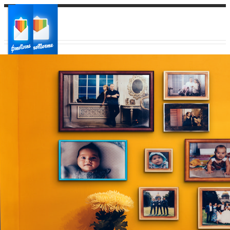
Ваш город:
Ваш регион доставки
Выберите из списка: