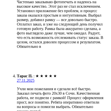
Частенько заказываю фотопечать и надеюсь на
высокое качество. Этот раз не стал исключением.
Установил приложение без проблем, и процесс
заказа оказался простым и интуитивным. Выбрал
размер, добавил рамку — все довольно быстро.
Оплатил заказ, и уже на следующий день получил
готовую работу. Рамка была аккуратно сделана, а
фото выглядело даже лучше, чем ожидал. Радует,
что есть возможность отслеживать статус заказа. В
целом, остался доволен процессом и результатом.
Обязательно в
Тарас П.
:
★
★
★
★
★
27.11.2025
Учли мои пожелания и сделали всё быстро.
Заказал печать фото 20х30 в Сочи. Качественная
работа, не подвели с рамкой! Процесс оформления
прост, все понятно. Ребята оперативно ответили
на вопросы и помогли выбрать. Обязательно