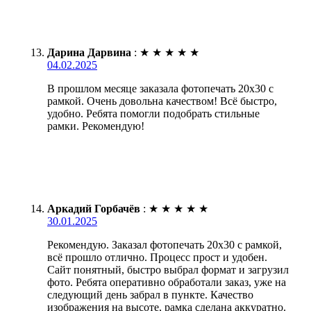
Дарина Дарвина
:
★
★
★
★
★
04.02.2025
В прошлом месяце заказала фотопечать 20х30 с
рамкой. Очень довольна качеством! Всё быстро,
удобно. Ребята помогли подобрать стильные
рамки. Рекомендую!
Аркадий Горбачёв
:
★
★
★
★
★
30.01.2025
Рекомендую. Заказал фотопечать 20х30 с рамкой,
всё прошло отлично. Процесс прост и удобен.
Сайт понятный, быстро выбрал формат и загрузил
фото. Ребята оперативно обработали заказ, уже на
следующий день забрал в пункте. Качество
изображения на высоте, рамка сделана аккуратно.