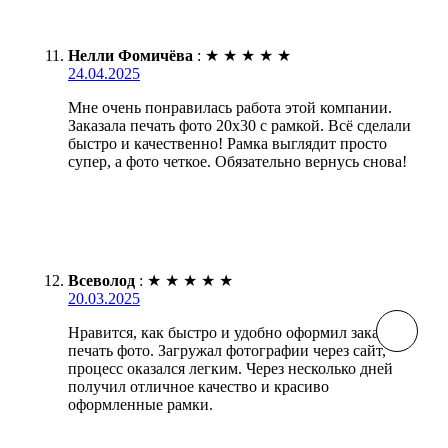
Нелли Фомичёва
:
★
★
★
★
★
24.04.2025
Мне очень понравилась работа этой компании.
Заказала печать фото 20х30 с рамкой. Всё сделали
быстро и качественно! Рамка выглядит просто
супер, а фото четкое. Обязательно вернусь снова!
Всеволод
:
★
★
★
★
★
20.03.2025
Нравится, как быстро и удобно оформил заказ на
печать фото. Загружал фотографии через сайт,
процесс оказался легким. Через несколько дней
получил отличное качество и красиво
оформленные рамки.