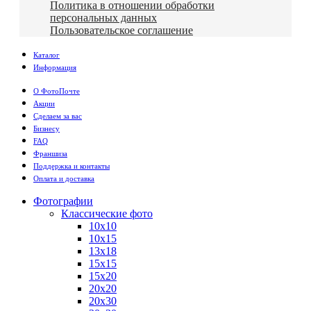
Политика в отношении обработки
персональных данных
Пользовательское соглашение
Каталог
Информация
О ФотоПочте
Акции
Сделаем за вас
Бизнесу
FAQ
Франшиза
Поддержка и контакты
Оплата и доставка
Фотографии
Классические фото
10х10
10х15
13х18
15х15
15х20
20х20
20х30