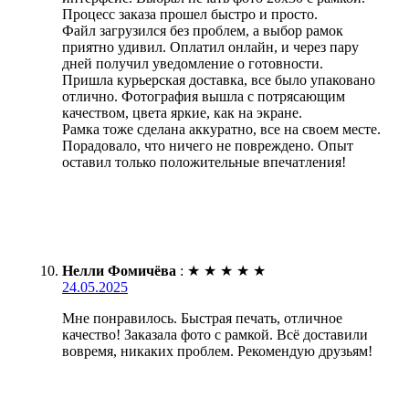
Процесс заказа прошел быстро и просто.
Файл загрузился без проблем, а выбор рамок
приятно удивил. Оплатил онлайн, и через пару
дней получил уведомление о готовности.
Пришла курьерская доставка, все было упаковано
отлично. Фотография вышла с потрясающим
качеством, цвета яркие, как на экране.
Рамка тоже сделана аккуратно, все на своем месте.
Порадовало, что ничего не повреждено. Опыт
оставил только положительные впечатления!
Нелли Фомичёва
:
★
★
★
★
★
24.05.2025
Мне понравилось. Быстрая печать, отличное
качество! Заказала фото с рамкой. Всё доставили
вовремя, никаких проблем. Рекомендую друзьям!