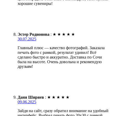
хорошие сувениры!
Эстер Родионова
:
★
★
★
★
★
30.07.2025
Главный плюс — качество фотографий. Заказала
печать фото с рамкой, результат удивил! Всё
сделано быстро и аккуратно. Доставка по Сочи
была на высоте. Очень довольна и рекомендую
друзьям!
Даня Ширяев
:
★
★
★
★
★
09.06.2025
Зайдя на сайт, сразу обратил внимание на удобный
интерфейс. Выбрал печать фото 20х30 с рамкой.