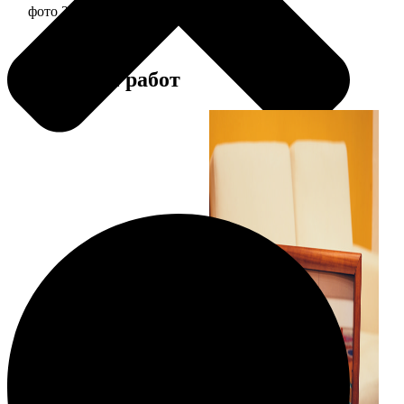
фото 20х30 в алюминиевой рамке
2490
Примеры работ