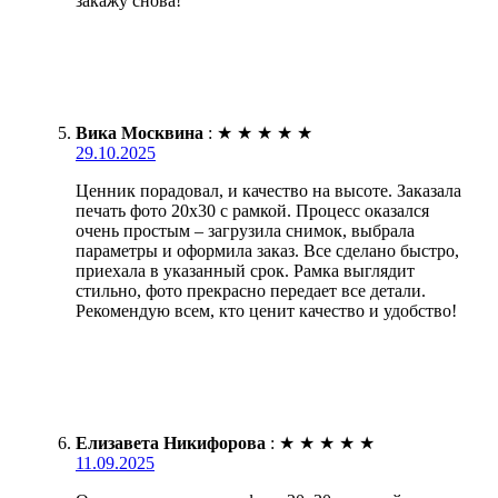
закажу снова!
Вика Москвина
:
★
★
★
★
★
29.10.2025
Ценник порадовал, и качество на высоте. Заказала
печать фото 20х30 с рамкой. Процесс оказался
очень простым – загрузила снимок, выбрала
параметры и оформила заказ. Все сделано быстро,
приехала в указанный срок. Рамка выглядит
стильно, фото прекрасно передает все детали.
Рекомендую всем, кто ценит качество и удобство!
Елизавета Никифорова
:
★
★
★
★
★
11.09.2025