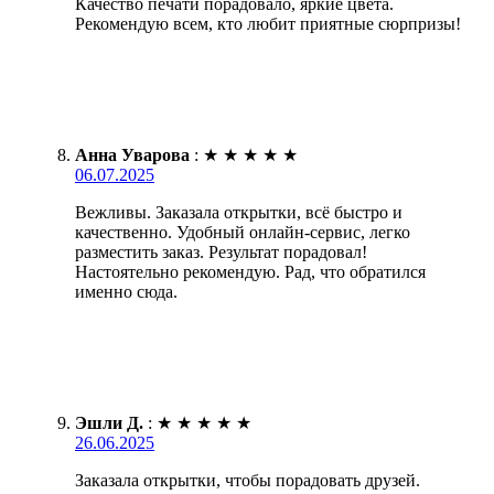
Качество печати порадовало, яркие цвета.
Рекомендую всем, кто любит приятные сюрпризы!
Анна Уварова
:
★
★
★
★
★
06.07.2025
Вежливы. Заказала открытки, всё быстро и
качественно. Удобный онлайн-сервис, легко
разместить заказ. Результат порадовал!
Настоятельно рекомендую. Рад, что обратился
именно сюда.
Эшли Д.
:
★
★
★
★
★
26.06.2025
Заказала открытки, чтобы порадовать друзей.