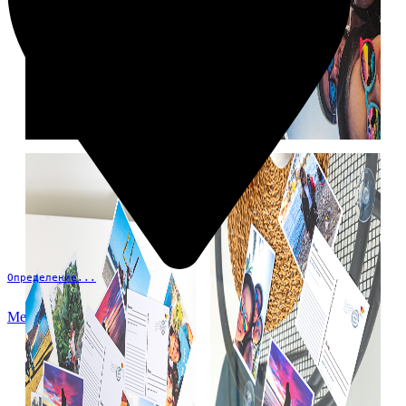
Определение...
Меню