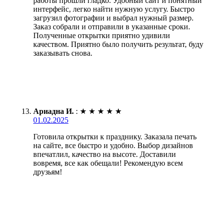
работы прошли гладко. Удобный сайт и понятный
интерфейс, легко найти нужную услугу. Быстро
загрузил фотографии и выбрал нужный размер.
Заказ собрали и отправили в указанные сроки.
Полученные открытки приятно удивили
качеством. Приятно было получить результат, буду
заказывать снова.
Ариадна И.
:
★
★
★
★
★
01.02.2025
Готовила открытки к празднику. Заказала печать
на сайте, все быстро и удобно. Выбор дизайнов
впечатлил, качество на высоте. Доставили
вовремя, все как обещали! Рекомендую всем
друзьям!