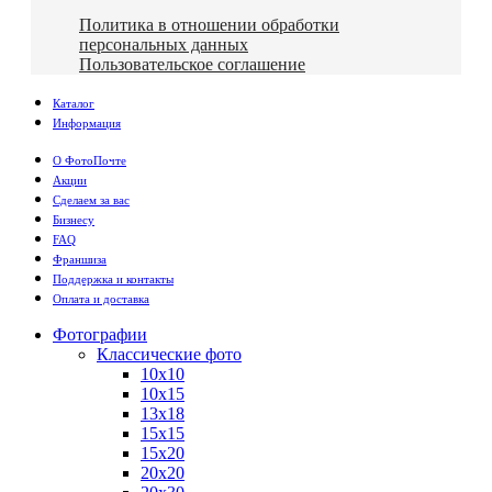
Политика в отношении обработки
персональных данных
Пользовательское соглашение
Каталог
Информация
О ФотоПочте
Акции
Сделаем за вас
Бизнесу
FAQ
Франшиза
Поддержка и контакты
Оплата и доставка
Фотографии
Классические фото
10х10
10х15
13х18
15х15
15х20
20х20