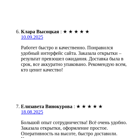
Клара Высоцкая
:
★
★
★
★
★
10.09.2025
Работет быстро и качественно. Понравился
удобный интерфейс сайта. Заказала открытки –
результат превзошел ожидания. Доставка была в
срок, все аккуратно упаковано. Рекомендую всем,
кто ценит качество!
Елизавета Винокурова
:
★
★
★
★
★
18.08.2025
Большой опыт сотрудничества! Всё очень удобно.
Заказала открытки, оформление простое.
Оперативность на высоте, быстро доставили.