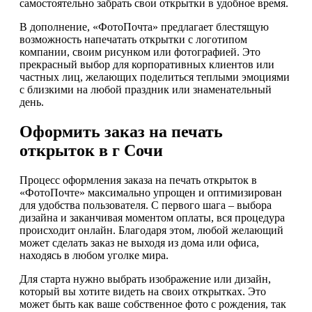
самостоятельно забрать свои открытки в удобное время.
В дополнение, «ФотоПочта» предлагает блестящую
возможность напечатать открытки с логотипом
компании, своим рисунком или фотографией. Это
прекрасный выбор для корпоративных клиентов или
частных лиц, желающих поделиться теплыми эмоциями
с близкими на любой праздник или знаменательный
день.
Оформить заказ на печать
открыток в г Сочи
Процесс оформления заказа на печать открыток в
«ФотоПочте» максимально упрощен и оптимизирован
для удобства пользователя. С первого шага – выбора
дизайна и заканчивая моментом оплаты, вся процедура
происходит онлайн. Благодаря этом, любой желающий
может сделать заказ не выходя из дома или офиса,
находясь в любом уголке мира.
Для старта нужно выбрать изображение или дизайн,
который вы хотите видеть на своих открытках. Это
может быть как ваше собственное фото с рождения, так