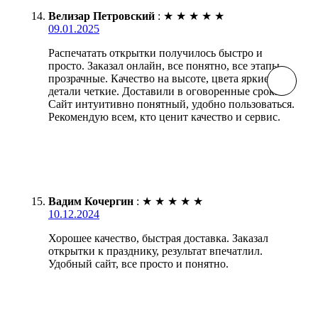
Велизар Петровский
:
★
★
★
★
★
09.01.2025
Распечатать открытки получилось быстро и
просто. Заказал онлайн, все понятно, все этапы
прозрачные. Качество на высоте, цвета яркие,
детали четкие. Доставили в оговоренные сроки.
Сайт интуитивно понятный, удобно пользоваться.
Рекомендую всем, кто ценит качество и сервис.
Вадим Кочергин
:
★
★
★
★
★
10.12.2024
Хорошее качество, быстрая доставка. Заказал
открытки к празднику, результат впечатлил.
Удобный сайт, все просто и понятно.