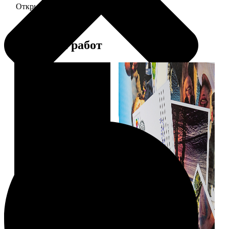
Открытка А5 6 шт и более
от 890
Примеры работ