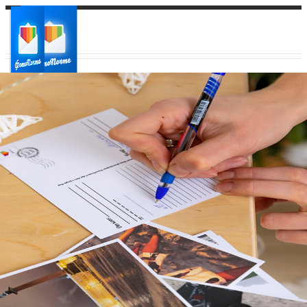
Ваш город:
Ваш регион доставки
Выберите из списка: