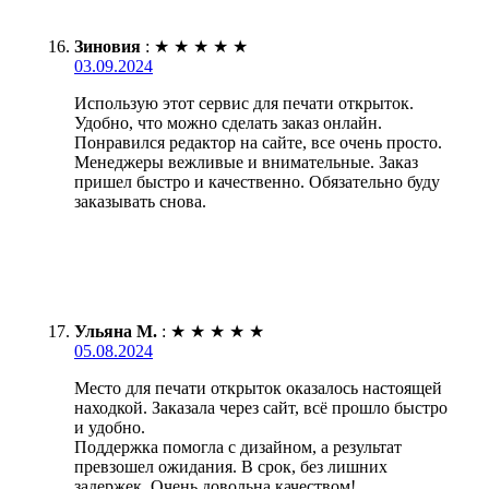
Зиновия
:
★
★
★
★
★
03.09.2024
Использую этот сервис для печати открыток.
Удобно, что можно сделать заказ онлайн.
Понравился редактор на сайте, все очень просто.
Менеджеры вежливые и внимательные. Заказ
пришел быстро и качественно. Обязательно буду
заказывать снова.
Ульяна М.
:
★
★
★
★
★
05.08.2024
Место для печати открыток оказалось настоящей
находкой. Заказала через сайт, всё прошло быстро
и удобно.
Поддержка помогла с дизайном, а результат
превзошел ожидания. В срок, без лишних
задержек. Очень довольна качеством!