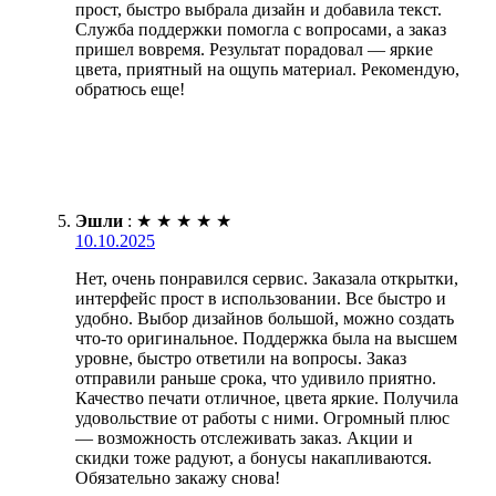
прост, быстро выбрала дизайн и добавила текст.
Служба поддержки помогла с вопросами, а заказ
пришел вовремя. Результат порадовал — яркие
цвета, приятный на ощупь материал. Рекомендую,
обратюсь еще!
Эшли
:
★
★
★
★
★
10.10.2025
Нет, очень понравился сервис. Заказала открытки,
интерфейс прост в использовании. Все быстро и
удобно. Выбор дизайнов большой, можно создать
что-то оригинальное. Поддержка была на высшем
уровне, быстро ответили на вопросы. Заказ
отправили раньше срока, что удивило приятно.
Качество печати отличное, цвета яркие. Получила
удовольствие от работы с ними. Огромный плюс
— возможность отслеживать заказ. Акции и
скидки тоже радуют, а бонусы накапливаются.
Обязательно закажу снова!