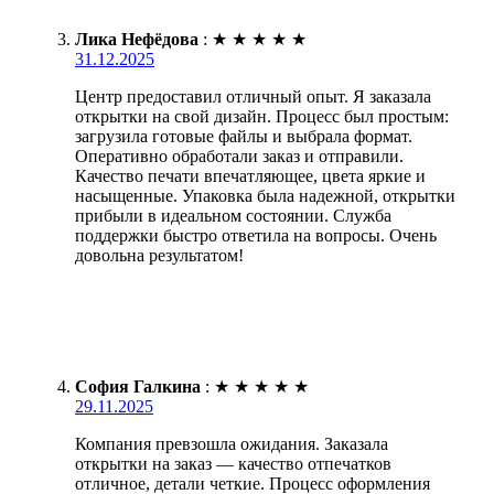
Лика Нефёдова
:
★
★
★
★
★
31.12.2025
Центр предоставил отличный опыт. Я заказала
открытки на свой дизайн. Процесс был простым:
загрузила готовые файлы и выбрала формат.
Оперативно обработали заказ и отправили.
Качество печати впечатляющее, цвета яркие и
насыщенные. Упаковка была надежной, открытки
прибыли в идеальном состоянии. Служба
поддержки быстро ответила на вопросы. Очень
довольна результатом!
София Галкина
:
★
★
★
★
★
29.11.2025
Компания превзошла ожидания. Заказала
открытки на заказ — качество отпечатков
отличное, детали четкие. Процесс оформления