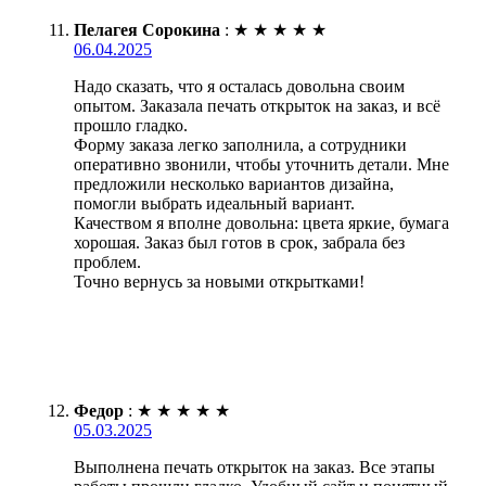
Пелагея Сорокина
:
★
★
★
★
★
06.04.2025
Надо сказать, что я осталась довольна своим
опытом. Заказала печать открыток на заказ, и всё
прошло гладко.
Форму заказа легко заполнила, а сотрудники
оперативно звонили, чтобы уточнить детали. Мне
предложили несколько вариантов дизайна,
помогли выбрать идеальный вариант.
Качеством я вполне довольна: цвета яркие, бумага
хорошая. Заказ был готов в срок, забрала без
проблем.
Точно вернусь за новыми открытками!
Федор
:
★
★
★
★
★
05.03.2025
Выполнена печать открыток на заказ. Все этапы