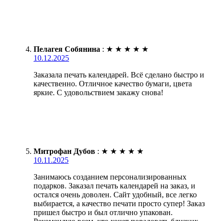
Пелагея Собянина
:
★
★
★
★
★
10.12.2025
Заказала печать календарей. Всё сделано быстро и
качественно. Отличное качество бумаги, цвета
яркие. С удовольствием закажу снова!
Митрофан Дубов
:
★
★
★
★
★
10.11.2025
Занимаюсь созданием персонализированных
подарков. Заказал печать календарей на заказ, и
остался очень доволен. Сайт удобный, все легко
выбирается, а качество печати просто супер! Заказ
пришел быстро и был отлично упакован.