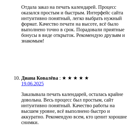
Отдала заказ на печать календарей. Процесс
оказался простым и быстрым. Интерфейс сайта
интуитивно понятный, легко выбрать нужный
формат. Качество печати на высоте, всё было
выполнено точно в срок. Порадовали приятные
бонусы в виде открыток. Рекомендую друзьям и
знакомым!
Диана Ковалёва
:
★
★
★
★
★
19.06.2025
Заказывала печать календарей, осталась крайне
довольна. Весь процесс был простым, сайт
интуитивно понятный. Качество работы на
высшем уровне, всё выполнено быстро и
аккуратно. Рекомендую всем, кто ценит хорошие
снимки.