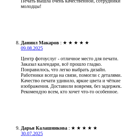
Печать вышла очень качественной, сотрудники
молодцы!
Даниил Макаров
:
★
★
★
★
★
09.08.2025
Центр фотоуслуг - отличное место для печати.
Заказал календари, всё прошло гладко.
Понравилось, что легко выбрать дизайн.
Работники всегда на связи, помогли с деталями.
Качество печати удивило, яркие цвета и чёткие
изображения. Доставили вовремя, без задержек.
Рекомендую всем, кто хочет что-то особенное.
Дарья Калашникова
:
★
★
★
★
★
30.07.2025