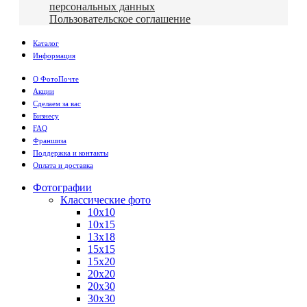
персональных данных
Пользовательское соглашение
Каталог
Информация
О ФотоПочте
Акции
Сделаем за вас
Бизнесу
FAQ
Франшиза
Поддержка и контакты
Оплата и доставка
Фотографии
Классические фото
10х10
10х15
13х18
15х15
15х20
20х20
20х30
30х30