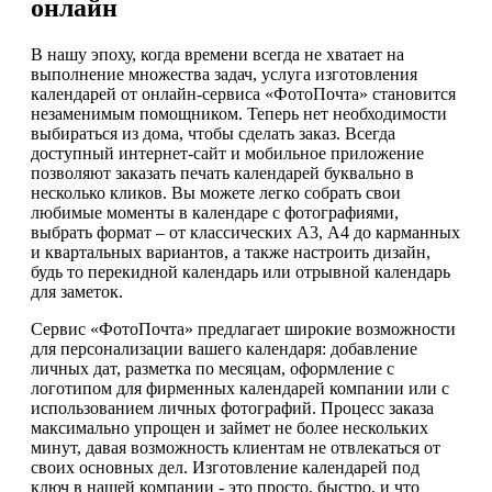
онлайн
В нашу эпоху, когда времени всегда не хватает на
выполнение множества задач, услуга изготовления
календарей от онлайн-сервиса «ФотоПочта» становится
незаменимым помощником. Теперь нет необходимости
выбираться из дома, чтобы сделать заказ. Всегда
доступный интернет-сайт и мобильное приложение
позволяют заказать печать календарей буквально в
несколько кликов. Вы можете легко собрать свои
любимые моменты в календаре с фотографиями,
выбрать формат – от классических А3, А4 до карманных
и квартальных вариантов, а также настроить дизайн,
будь то перекидной календарь или отрывной календарь
для заметок.
Сервис «ФотоПочта» предлагает широкие возможности
для персонализации вашего календаря: добавление
личных дат, разметка по месяцам, оформление с
логотипом для фирменных календарей компании или с
использованием личных фотографий. Процесс заказа
максимально упрощен и займет не более нескольких
минут, давая возможность клиентам не отвлекаться от
своих основных дел. Изготовление календарей под
ключ в нашей компании - это просто, быстро, и что