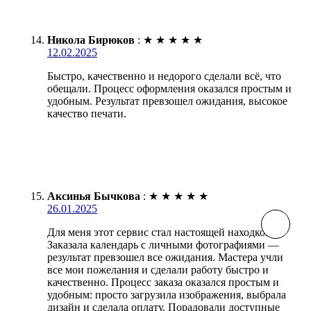
Никола Бирюков
:
★
★
★
★
★
12.02.2025
Быстро, качественно и недорого сделали всё, что
обещали. Процесс оформления оказался простым и
удобным. Результат превзошел ожидания, высокое
качество печати.
Аксинья Бычкова
:
★
★
★
★
★
26.01.2025
Для меня этот сервис стал настоящей находкой!
Заказала календарь с личными фотографиями —
результат превзошел все ожидания. Мастера учли
все мои пожелания и сделали работу быстро и
качественно. Процесс заказа оказался простым и
удобным: просто загрузила изображения, выбрала
дизайн и сделала оплату. Порадовали доступные