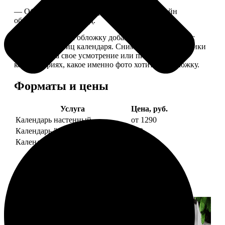
— Обложка для календаря стандартная, дизайн
обновляем каждый год.
— В кружочек на обложку добавляем фотографию с
одной из страниц календаря. Снимок наши сотрудники
выбирают на свое усмотрение или пишите в
комментариях, какое именно фото хотите на обложку.
Форматы и цены
Услуга
Цена, руб.
Календарь настенный
от 1290
Календарь "домик"
890
Календарь магнитный отрывной
от 790
Примеры работ