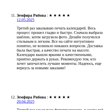
Земфира Рябова
:
★
★
★
★
★
12.05.2025
Третий раз заказываю печать календарей. Весь
процесс прошел гладко и быстро. Сначала выбрала
шаблон, затем загрузила фото. Дизайн получился
стильным и легким. Все на сайте интуитивно
понятно, не возникло никаких вопросов. Доставка
была быстрая, а качество печати на высоте.
Календари вышли яркими и качественными,
приятно держать в руках. Рекомендую тем, кто
хочет запечатлеть лучшие моменты. Надеюсь, еще
вернусь за новыми заказами!
Земфира Рябова
:
★
★
★
★
★
20.04.2025
Третий раз заказываю фотопродукцию, и снова всё