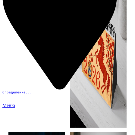
Определение...
Меню