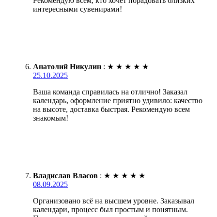
Рекомендую всем, кто хочет порадовать близких
интересными сувенирами!
Анатолий Никулин
:
★
★
★
★
★
25.10.2025
Ваша команда справилась на отлично! Заказал
календарь, оформление приятно удивило: качество
на высоте, доставка быстрая. Рекомендую всем
знакомым!
Владислав Власов
:
★
★
★
★
★
08.09.2025
Организовано всё на высшем уровне. Заказывал
календари, процесс был простым и понятным.