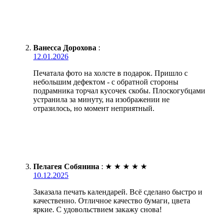
Ванесса Дорохова
:
12.01.2026
Печатала фото на холсте в подарок. Пришло с
небольшим дефектом - с обратной стороны
подрамника торчал кусочек скобы. Плоскогубцами
устранила за минуту, на изображении не
отразилось, но момент неприятный.
Пелагея Собянина
:
★
★
★
★
★
10.12.2025
Заказала печать календарей. Всё сделано быстро и
качественно. Отличное качество бумаги, цвета
яркие. С удовольствием закажу снова!