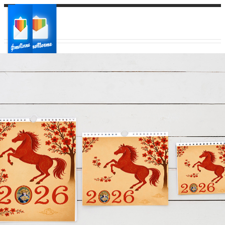
Ваш город:
Ваш регион доставки
Выберите из списка: