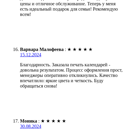
цены и отличное обслуживание. Теперь у меня
есть идеальный подарок для семьи! Рекомендую
всем!
Варвара Малофеева
:
★
★
★
★
★
15.12.2024
Благодарность. Заказала печать календарей -
довольна результатом. Процесс оформления прост,
менеджеры оперативно откликнулись. Качество
впечатлило: яркие цвета и четкость. Буду
обращаться снова!
Моника
:
★
★
★
★
★
30.08.2024