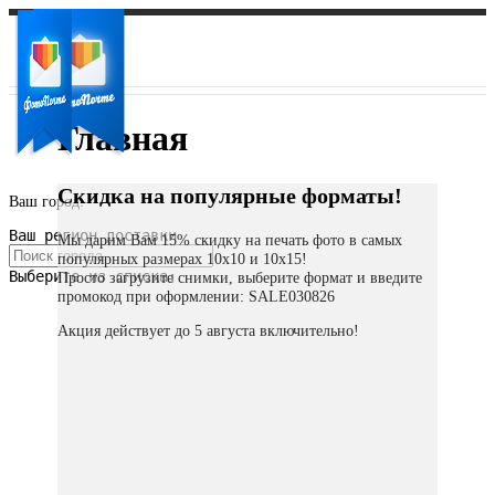
Главная
Скидка на популярные форматы!
Ваш город:
Ваш регион доставки
Мы дарим Вам 15% скидку на печать фото в самых
популярных размерах 10х10 и 10х15!
Выберите из списка:
Просто загрузите снимки, выберите формат и введите
промокод при оформлении: SALE030826
Акция действует до 5 августа включительно!