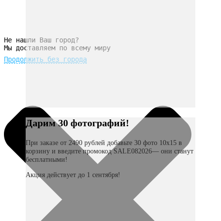
Не нашли Ваш город?
Мы доставляем по всему миру
Продолжить без города
Дарим 30 фотографий!
При заказе от 2490 рублей добавьте 30 фото 10х15 в
корзину и введите промокод SALE082026— они станут
бесплатными!
Акция действует до 1 сентября!