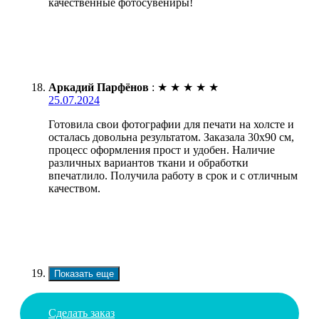
качественные фотосувениры!
Аркадий Парфёнов
:
★
★
★
★
★
25.07.2024
Готовила свои фотографии для печати на холсте и
осталась довольна результатом. Заказала 30х90 см,
процесс оформления прост и удобен. Наличие
различных вариантов ткани и обработки
впечатлило. Получила работу в срок и с отличным
качеством.
Показать еще
Сделать заказ