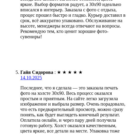
яркие. Выбор форматов радует, а 30х90 идеально
вписался в интерьер. Заказала с фото с отдыха,
процес прошел быстро и гладко. Курьер доставил в
срок, всё аккуратно упаковано. Обслуживание на
высоте, менеджеры всегда отвечают на вопросы.
Рекомендую тем, кто ценит хорошие фото-
сувениры!
Гайя Сидорова
:
★
★
★
★
★
14.10.2025
Последнее, что я сделала — это заказала печать
фото на холсте 30х90. Весь процесс оказался
простым и приятным. На сайте легко загрузила
изображение и выбрала размер. Очень порадовало,
что есть предварительный просмотр, можно сразу
понять, как будет выглядеть конечный результат.
Оплатила онлайн, и через пару дней получила
готовую работу. Холст оказался качественным,
цвета яркие, все детали на месте. Упаковка тоже