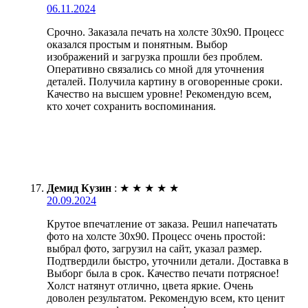
06.11.2024
Срочно. Заказала печать на холсте 30х90. Процесс
оказался простым и понятным. Выбор
изображений и загрузка прошли без проблем.
Оперативно связались со мной для уточнения
деталей. Получила картину в оговоренные сроки.
Качество на высшем уровне! Рекомендую всем,
кто хочет сохранить воспоминания.
Демид Кузин
:
★
★
★
★
★
20.09.2024
Крутое впечатление от заказа. Решил напечатать
фото на холсте 30х90. Процесс очень простой:
выбрал фото, загрузил на сайт, указал размер.
Подтвердили быстро, уточнили детали. Доставка в
Выборг была в срок. Качество печати потрясное!
Холст натянут отлично, цвета яркие. Очень
доволен результатом. Рекомендую всем, кто ценит