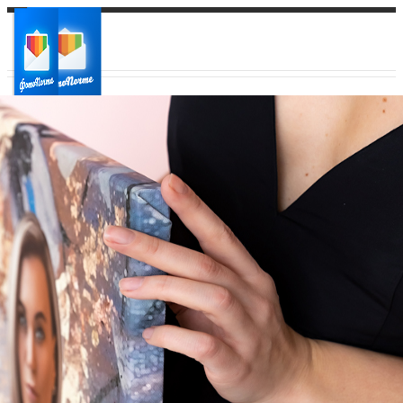
Ваш город:
Ваш регион доставки
Выберите из списка: