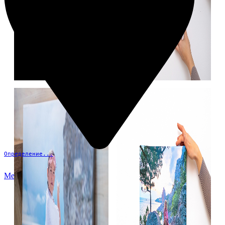
Определение...
Меню