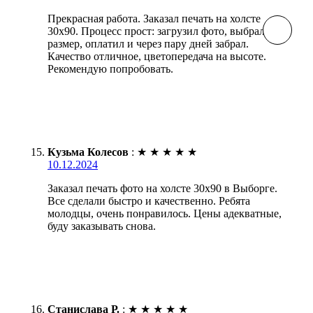
Прекрасная работа. Заказал печать на холсте
30х90. Процесс прост: загрузил фото, выбрал
размер, оплатил и через пару дней забрал.
Качество отличное, цветопередача на высоте.
Рекомендую попробовать.
Кузьма Колесов
:
★
★
★
★
★
10.12.2024
Заказал печать фото на холсте 30х90 в Выборге.
Все сделали быстро и качественно. Ребята
молодцы, очень понравилось. Цены адекватные,
буду заказывать снова.
Станислава Р.
:
★
★
★
★
★