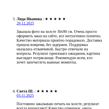
Лида Иванова
:
★
★
★
★
★
29.12.2025
Заказала фото на холсте 30х90 см. Очень просто
оформить заказ на сайте, все интуитивно понятно.
Качество материала приятно порадовало. Доставка
пришла вовремя, без задержек. Поддержка
оказалась отзывчивой, быстро отвечали на
вопросы. Результат превзошел ожидания, картина
выглядит потрясающе. Рекомендую всем, кто
хочет запечатлеть важные моменты.
Света Ш.
:
★
★
★
★
★
03.11.2025
Постоянно заказываю печать на холсте, результат
всегда впечатляет! Качество отменное, цвета