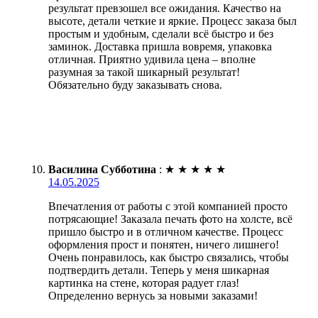
результат превзошел все ожидания. Качество на
высоте, детали четкие и яркие. Процесс заказа был
простым и удобным, сделали всё быстро и без
заминок. Доставка пришла вовремя, упаковка
отличная. Приятно удивила цена – вполне
разумная за такой шикарный результат!
Обязательно буду заказывать снова.
Василина Субботина
:
★
★
★
★
★
14.05.2025
Впечатления от работы с этой компанией просто
потрясающие! Заказала печать фото на холсте, всё
пришло быстро и в отличном качестве. Процесс
оформления прост и понятен, ничего лишнего!
Очень понравилось, как быстро связались, чтобы
подтвердить детали. Теперь у меня шикарная
картинка на стене, которая радует глаз!
Определенно вернусь за новыми заказами!