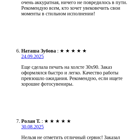
очень аккуратная, ничего не повредилось в пути.
Рекомендую всем, кто хочет увековечить свои
моменты в стильном исполнении!
Наташа Зубова
:
★
★
★
★
★
24.09.2025
Еще сделала печать на холсте 30х90. Заказ
оформлялся быстро и легко. Качество работы
превзошло ожидания. Рекомендую, если ищете
хорошие фотосувениры.
Ролан Т.
:
★
★
★
★
★
30.08.2025
Нельзя не отметить отличный сервис! Заказал