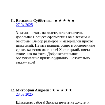
Василина Субботина
:
★
★
★
★
★
27.04.2025
Заказала печать на холсте, осталась очень
довольна! Процесс оформления был лёгким и
быстрым. Выбор размеров и материалов просто
шикарный. Печать пришла ровно в оговоренные
сроки, качество отличное! Холст яркий, цвета
такие, как на фото. Доброжелательное
обслуживание приятно удивило. Обязательно
закажу ещё!
Митрофан Андреев
:
★
★
★
★
★
23.03.2025
Шикарная работа! Заказал печать на холсте, и