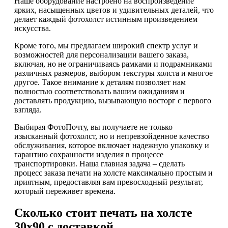
Наше оборудование настроено на воспроизведение
ярких, насыщенных цветов и удивительных деталей, что
делает каждый фотохолст истинным произведением
искусства.
Кроме того, мы предлагаем широкий спектр услуг и
возможностей для персонализации вашего заказа,
включая, но не ограничиваясь рамками и подрамниками
различных размеров, выбором текстуры холста и многое
другое. Такое внимание к деталям позволяет нам
полностью соответствовать вашим ожиданиям и
доставлять продукцию, вызывающую восторг с первого
взгляда.
Выбирая ФотоПочту, вы получаете не только
изысканный фотохолст, но и непревзойденное качество
обслуживания, которое включает надежную упаковку и
гарантию сохранности изделия в процессе
транспортировки. Наша главная задача – сделать
процесс заказа печати на холсте максимально простым и
приятным, предоставляя вам превосходный результат,
который переживет времена.
Сколько стоит печать на холсте
30х90 с доставкой