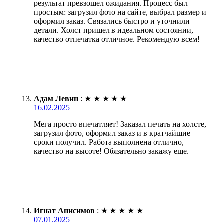
результат превзошел ожидания. Процесс был
простым: загрузил фото на сайте, выбрал размер и
оформил заказ. Связались быстро и уточнили
детали. Холст пришел в идеальном состоянии,
качество отпечатка отличное. Рекомендую всем!
Адам Левин
:
★
★
★
★
★
16.02.2025
Мега просто впечатляет! Заказал печать на холсте,
загрузил фото, оформил заказ и в кратчайшие
сроки получил. Работа выполнена отлично,
качество на высоте! Обязательно закажу еще.
Игнат Анисимов
:
★
★
★
★
★
07.01.2025