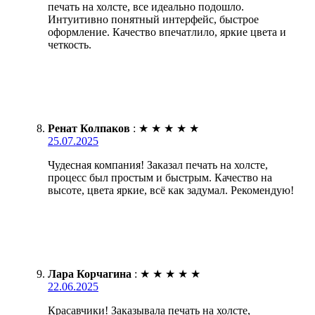
печать на холсте, все идеально подошло.
Интуитивно понятный интерфейс, быстрое
оформление. Качество впечатлило, яркие цвета и
четкость.
Ренат Колпаков
:
★
★
★
★
★
25.07.2025
Чудесная компания! Заказал печать на холсте,
процесс был простым и быстрым. Качество на
высоте, цвета яркие, всё как задумал. Рекомендую!
Лара Корчагина
:
★
★
★
★
★
22.06.2025
Красавчики! Заказывала печать на холсте,