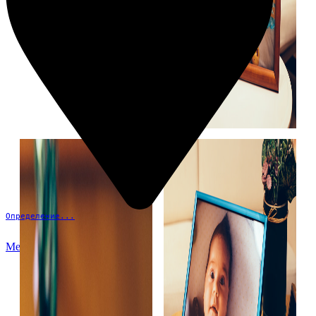
Определение...
Меню