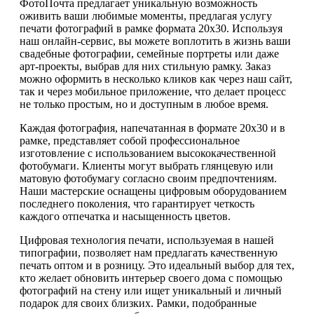
ФотоПочта предлагает уникальную возможность
оживить ваши любимые моменты, предлагая услугу
печати фотографий в рамке формата 20х30. Используя
наш онлайн-сервис, вы можете воплотить в жизнь ваши
свадебные фотографии, семейные портреты или даже
арт-проекты, выбрав для них стильную рамку. Заказ
можно оформить в несколько кликов как через наш сайт,
так и через мобильное приложение, что делает процесс
не только простым, но и доступным в любое время.
Каждая фотография, напечатанная в формате 20х30 и в
рамке, представляет собой профессиональное
изготовление с использованием высококачественной
фотобумаги. Клиенты могут выбрать глянцевую или
матовую фотобумагу согласно своим предпочтениям.
Наши мастерские оснащены цифровым оборудованием
последнего поколения, что гарантирует четкость
каждого отпечатка и насыщенность цветов.
Цифровая технология печати, используемая в нашей
типографии, позволяет нам предлагать качественную
печать оптом и в розницу. Это идеальный выбор для тех,
кто желает обновить интерьер своего дома с помощью
фотографий на стену или ищет уникальный и личный
подарок для своих близких. Рамки, подобранные