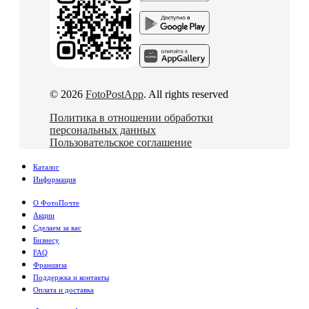
© 2026
FotoPostApp
. All rights reserved
Политика в отношении обработки
персональных данных
Пользовательское соглашение
Каталог
Информация
О ФотоПочте
Акции
Сделаем за вас
Бизнесу
FAQ
Франшиза
Поддержка и контакты
Оплата и доставка