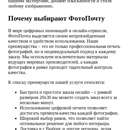
нашими экспертами, добавят изысканности и стиля
любому изображению.
Почему выбирают ФотоПочту
В мире цифровых инноваций и онлайн-сервисов,
ФотоПочта выделяется своим непревзойденным
качеством и удобством использования. Наши
преимущества – это не только профессиональная печать
фотографий, но и индивидуальный подход к каждому
заказу. Мы используем исключительно материалы
ведущих мировых производителей, а каждая
фотография в рамке проходит тщательный контроль
качества.
К списку преимуществ нашей услуги относятся:
Быстрота и простота заказа онлайн – с рамкой
размером 20х30 вы можете создать заказ всего за
несколько минут.
Использование цифровой печати позволяет
достигать премиум-качества каждой фотографии.
Широкий выбор рамок, что позволяет найти
оптимальное решение для любого интерьера.
Доставка в г Выборг и другие регионы, делая