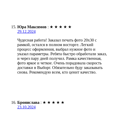
Юра Максимов
:
★
★
★
★
★
29.12.2024
Чудесная работа! Заказал печать фото 20х30 с
рамкой, остался в полном восторге. Легкий
процесс оформления, выбрал нужное фото и
указал параметры. Ребята быстро обработали заказ,
и через пару дней получил. Рамка качественная,
фото яркое и четкое. Очень порадовала скорость
доставки в Выборг. Обязательно буду заказывать
снова. Рекомендую всем, кто ценит качество.
Бронислава
:
★
★
★
★
★
23.10.2024