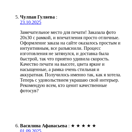
Чулпан Гуляева
:
23.10.2025
Замечательное место для печати! Заказала фото
20х30 с рамкой, и впечатления просто отличные.
Оформление заказа на сайте оказалось простым и
интуитивным, все разъяснили. Процесс
изготовления не затянулся, и доставка была
быстрой, так что приятно удивила скорость.
Качество печати на высоте, цвета яркие и
насыщенные, а рамка очень стильная и
аккуратная. Получилось именно так, как я хотела.
Теперь с удовольствием украшаю свой интерьер.
Рекомендую всем, кто ценит качественные
фотосув?
Василина Афанасьева
:
★
★
★
★
★
01.09.2025