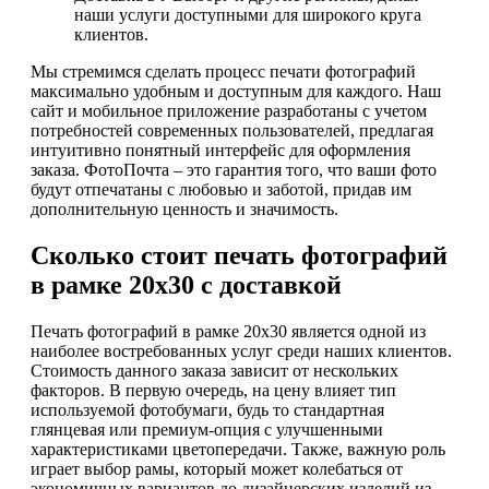
наши услуги доступными для широкого круга
клиентов.
Мы стремимся сделать процесс печати фотографий
максимально удобным и доступным для каждого. Наш
сайт и мобильное приложение разработаны с учетом
потребностей современных пользователей, предлагая
интуитивно понятный интерфейс для оформления
заказа. ФотоПочта – это гарантия того, что ваши фото
будут отпечатаны с любовью и заботой, придав им
дополнительную ценность и значимость.
Сколько стоит печать фотографий
в рамке 20х30 с доставкой
Печать фотографий в рамке 20х30 является одной из
наиболее востребованных услуг среди наших клиентов.
Стоимость данного заказа зависит от нескольких
факторов. В первую очередь, на цену влияет тип
используемой фотобумаги, будь то стандартная
глянцевая или премиум-опция с улучшенными
характеристиками цветопередачи. Также, важную роль
играет выбор рамы, который может колебаться от
экономичных вариантов до дизайнерских изделий из