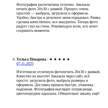
Фотографии распечатаны отлично. Заказала
печать фото 20х30 с рамкой. Процесс очень
простой — выбрала, загрузила и оформила.
Удобно, быстро и результат меня порадовал. Рамка
сделана качественно, все аккуратно. Теперь фото
радует глаз на стене. Рекомендую всем, кто хочет
сохранить моменты.
Хельга Пекарева
:
★
★
★
★
★
07.11.2025
Изготовили отличную фотопечать 20х30 с рамкой.
Качество на высоте! Заказала через сайт, всё
просто: загрузила фото, выбрала размеры и
оформила. Доставка пришла быстро, упаковка
надежная. Фотография выглядит потрясающе,
цветопередача идеальна. Обязательно закажу ещё!