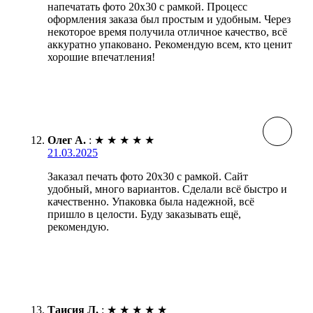
напечатать фото 20х30 с рамкой. Процесс
оформления заказа был простым и удобным. Через
некоторое время получила отличное качество, всё
аккуратно упаковано. Рекомендую всем, кто ценит
хорошие впечатления!
Олег А.
:
★
★
★
★
★
21.03.2025
Заказал печать фото 20х30 с рамкой. Сайт
удобный, много вариантов. Сделали всё быстро и
качественно. Упаковка была надежной, всё
пришло в целости. Буду заказывать ещё,
рекомендую.
Таисия Л.
:
★
★
★
★
★