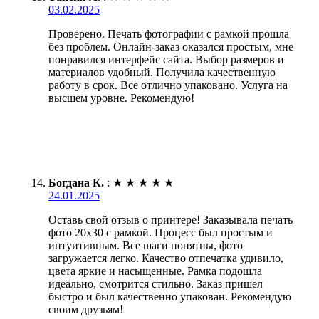
03.02.2025
Проверено. Печать фотографии с рамкой прошла
без проблем. Онлайн-заказ оказался простым, мне
понравился интерфейс сайта. Выбор размеров и
материалов удобный. Получила качественную
работу в срок. Все отлично упаковано. Услуга на
высшем уровне. Рекомендую!
Богдана К.
:
★
★
★
★
★
24.01.2025
Оставь свой отзыв о принтере! Заказывала печать
фото 20х30 с рамкой. Процесс был простым и
интуитивным. Все шаги понятны, фото
загружается легко. Качество отпечатка удивило,
цвета яркие и насыщенные. Рамка подошла
идеально, смотрится стильно. Заказ пришел
быстро и был качественно упакован. Рекомендую
своим друзьям!