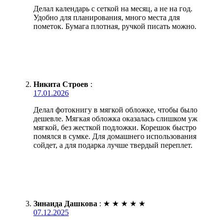
Делал календарь с сеткой на месяц, а не на год.
Удобно для планирования, много места для
пометок. Бумага плотная, ручкой писать можно.
Никита Строев
:
17.01.2026
Делал фотокнигу в мягкой обложке, чтобы было
дешевле. Мягкая обложка оказалась слишком уж
мягкой, без жесткой подложки. Корешок быстро
помялся в сумке. Для домашнего использования
сойдет, а для подарка лучше твердый переплет.
Зинаида Дашкова
:
★
★
★
★
★
07.12.2025