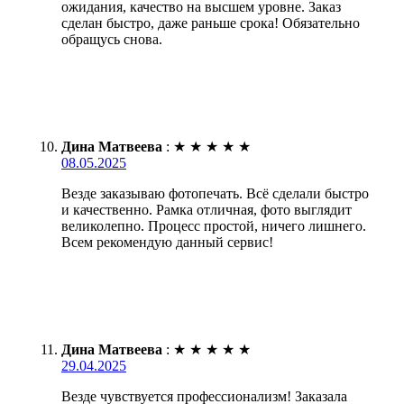
ожидания, качество на высшем уровне. Заказ
сделан быстро, даже раньше срока! Обязательно
обращусь снова.
Дина Матвеева
:
★
★
★
★
★
08.05.2025
Везде заказываю фотопечать. Всё сделали быстро
и качественно. Рамка отличная, фото выглядит
великолепно. Процесс простой, ничего лишнего.
Всем рекомендую данный сервис!
Дина Матвеева
:
★
★
★
★
★
29.04.2025
Везде чувствуется профессионализм! Заказала