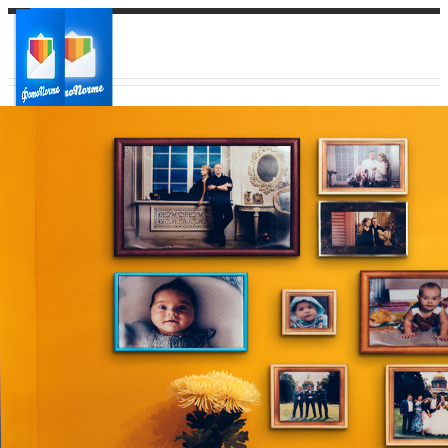
Ваш город:
Ваш регион доставки
Выберите из списка: