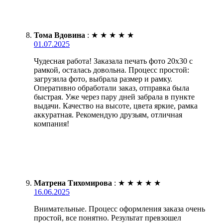
Тома Вдовина
:
★
★
★
★
★
01.07.2025
Чудесная работа! Заказала печать фото 20х30 с
рамкой, осталась довольна. Процесс простой:
загрузила фото, выбрала размер и рамку.
Оперативно обработали заказ, отправка была
быстрая. Уже через пару дней забрала в пункте
выдачи. Качество на высоте, цвета яркие, рамка
аккуратная. Рекомендую друзьям, отличная
компания!
Матрена Тихомирова
:
★
★
★
★
★
16.06.2025
Внимательные. Процесс оформления заказа очень
простой, все понятно. Результат превзошел