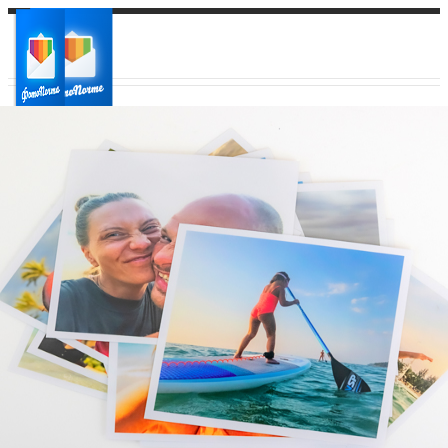
Ваш город:
Ваш регион доставки
Выберите из списка: