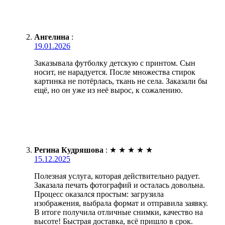
Ангелина
:
19.01.2026
Заказывала футболку детскую с принтом. Сын
носит, не нарадуется. После множества стирок
картинка не потёрлась, ткань не села. Заказали бы
ещё, но он уже из неё вырос, к сожалению.
Регина Кудряшова
:
★
★
★
★
★
15.12.2025
Полезная услуга, которая действительно радует.
Заказала печать фотографий и осталась довольна.
Процесс оказался простым: загрузила
изображения, выбрала формат и отправила заявку.
В итоге получила отличные снимки, качество на
высоте! Быстрая доставка, всё пришло в срок.