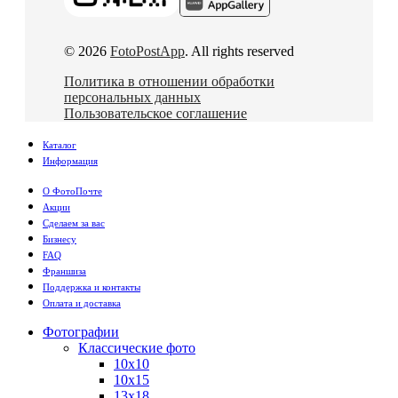
© 2026
FotoPostApp
. All rights reserved
Политика в отношении обработки
персональных данных
Пользовательское соглашение
Каталог
Информация
О ФотоПочте
Акции
Сделаем за вас
Бизнесу
FAQ
Франшиза
Поддержка и контакты
Оплата и доставка
Фотографии
Классические фото
10х10
10х15
13х18