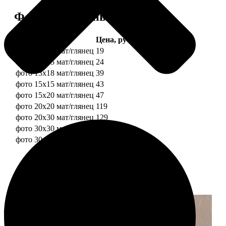
Форматы и цены
Услуга
Цена, руб.
фото 10х10 мат/глянец
19
фото 10х15 мат/глянец
24
фото 13х18 мат/глянец
39
фото 15х15 мат/глянец
43
фото 15х20 мат/глянец
47
фото 20х20 мат/глянец
119
фото 20х30 мат/глянец
129
фото 30х30 мат/глянец
179
фото 30х40 мат/глянец
199
Примеры работ