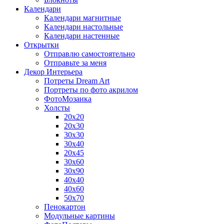
Календари
Календари магнитные
Календари настольные
Календари настенные
Открытки
Отправлю самостоятельно
Отправьте за меня
Декор Интерьера
Потреты Dream Art
Портреты по фото акрилом
ФотоМозаика
Холсты
20х20
20х30
30х30
30х40
20х45
30х60
30х90
40х40
40х60
50х70
Пенокартон
Модульные картины