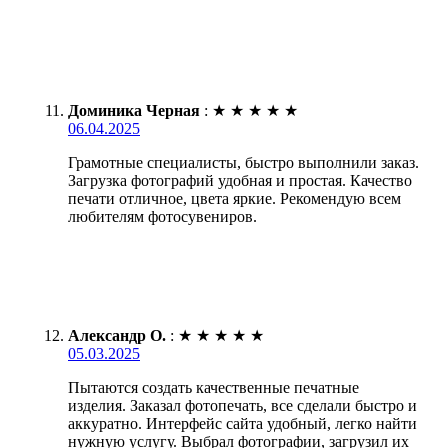
Доминика Черная
:
★
★
★
★
★
06.04.2025
Грамотные специалисты, быстро выполнили заказ.
Загрузка фотографий удобная и простая. Качество
печати отличное, цвета яркие. Рекомендую всем
любителям фотосувениров.
Александр О.
:
★
★
★
★
★
05.03.2025
Пытаются создать качественные печатные
изделия. Заказал фотопечать, все сделали быстро и
аккуратно. Интерфейс сайта удобный, легко найти
нужную услугу. Выбрал фотографии, загрузил их