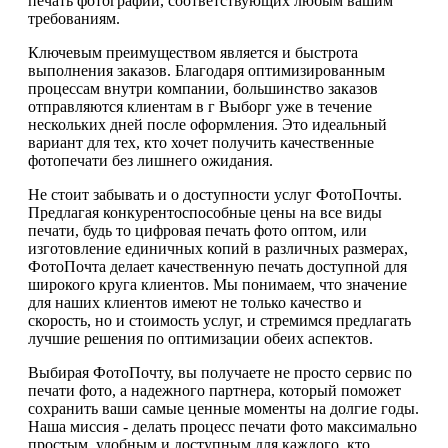
печать фотографий, соответствующих любым вашим
требованиям.
Ключевым преимуществом является и быстрота
выполнения заказов. Благодаря оптимизированным
процессам внутри компании, большинство заказов
отправляются клиентам в г Выборг уже в течение
нескольких дней после оформления. Это идеальный
вариант для тех, кто хочет получить качественные
фотопечати без лишнего ожидания.
Не стоит забывать и о доступности услуг ФотоПочты.
Предлагая конкурентоспособные цены на все виды
печати, будь то цифровая печать фото оптом, или
изготовление единичных копий в различных размерах,
ФотоПочта делает качественную печать доступной для
широкого круга клиентов. Мы понимаем, что значение
для наших клиентов имеют не только качество и
скорость, но и стоимость услуг, и стремимся предлагать
лучшие решения по оптимизации обеих аспектов.
Выбирая ФотоПочту, вы получаете не просто сервис по
печати фото, а надежного партнера, который поможет
сохранить ваши самые ценные моменты на долгие годы.
Наша миссия - делать процесс печати фото максимально
простым, удобным и доступным для каждого, кто