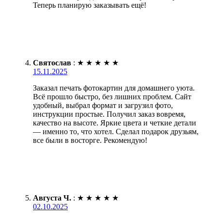
Теперь планирую заказывать ещё!
Святослав
:
★
★
★
★
★
15.11.2025
Заказал печать фотокартин для домашнего уюта.
Всё прошло быстро, без лишних проблем. Сайт
удобный, выбрал формат и загрузил фото,
инструкции простые. Получил заказ вовремя,
качество на высоте. Яркие цвета и четкие детали
— именно то, что хотел. Сделал подарок друзьям,
все были в восторге. Рекомендую!
Августа Ч.
:
★
★
★
★
★
02.10.2025