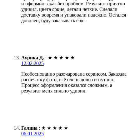
и оформил заказ без проблем. Результат приятно
удивил, цвета яркие, детали четкие. Сделали
доставку вовремя и упаковали надежно. Остался
доволен, буду заказывать ещё.
Аурика Д.
:
★
★
★
★
★
12.02.2025
Необоснованно разочарована сервисом. Заказала
распечатку фото, всё очень долго и путано.
Процесс оформления оказался сложным, а
результат меня сильно удивил.
Галина
:
★
★
★
★
★
06.01.2025