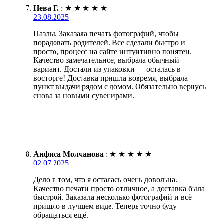
Нева Г.
:
★
★
★
★
★
23.08.2025
Пазлы. Заказала печать фотографий, чтобы
порадовать родителей. Все сделали быстро и
просто, процесс на сайте интуитивно понятен.
Качество замечательное, выбрала обычный
вариант. Достали из упаковки — осталась в
восторге! Доставка пришла вовремя, выбрала
пункт выдачи рядом с домом. Обязательно вернусь
снова за новыми сувенирами.
Анфиса Молчанова
:
★
★
★
★
★
02.07.2025
Дело в том, что я осталась очень довольна.
Качество печати просто отличное, а доставка была
быстрой. Заказала несколько фотографий и всё
пришло в лучшем виде. Теперь точно буду
обращаться ещё.