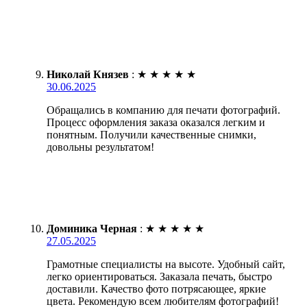
Николай Князев
:
★
★
★
★
★
30.06.2025
Обращались в компанию для печати фотографий.
Процесс оформления заказа оказался легким и
понятным. Получили качественные снимки,
довольны результатом!
Доминика Черная
:
★
★
★
★
★
27.05.2025
Грамотные специалисты на высоте. Удобный сайт,
легко ориентироваться. Заказала печать, быстро
доставили. Качество фото потрясающее, яркие
цвета. Рекомендую всем любителям фотографий!