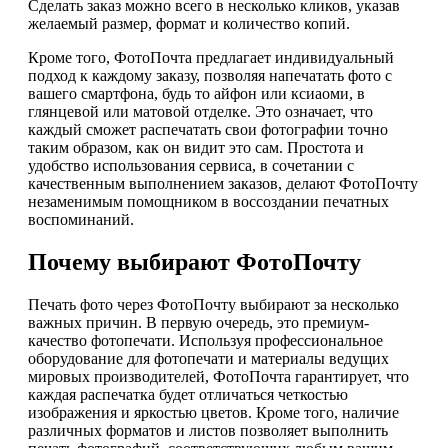
Сделать заказ можно всего в несколько кликов, указав
желаемый размер, формат и количество копий.
Кроме того, ФотоПочта предлагает индивидуальный
подход к каждому заказу, позволяя напечатать фото с
вашего смартфона, будь то айфон или ксиаоми, в
глянцевой или матовой отделке. Это означает, что
каждый сможет распечатать свои фотографии точно
таким образом, как он видит это сам. Простота и
удобство использования сервиса, в сочетании с
качественным выполнением заказов, делают ФотоПочту
незаменимым помощником в воссоздании печатных
воспоминаний.
Почему выбирают ФотоПочту
Печать фото через ФотоПочту выбирают за несколько
важных причин. В первую очередь, это премиум-
качество фотопечати. Используя профессиональное
оборудование для фотопечати и материалы ведущих
мировых производителей, ФотоПочта гарантирует, что
каждая распечатка будет отличаться четкостью
изображения и яркостью цветов. Кроме того, наличие
различных форматов и листов позволяет выполнить