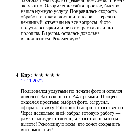
Заказала печать фото с рамкой, все сделали очень
аккуратно. Оформление сайта простое, быстро
нашла нужную услугу. Понравилась скорость
обработки заказа, доставили в срок. Персонал
вежливый, отвечали на все вопросы. Фото
получилось ярким и четким, рамка отлично
подошла. В целом, осталась довольна
выполнением. Рекомендую!
Кир
:
★
★
★
★
★
12.11.2025
Пользовался услугами по печати фото и остался
доволен! Заказал печать А4 с рамкой. Процесс
оказался простым: выбрал фото, загрузил,
оформил заявку. Работают быстро и качественно.
Через несколько дней забрал готовую работу —
рамка выглядит отлично, а качество печати на
высоте! Рекомендую всем, кто хочет сохранить
воспоминания!