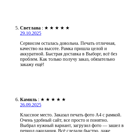
Светлана
:
★
★
★
★
★
29.10.2025
Сервисом осталась довольна. Печать отличная,
качество на высоте. Рамка пришла целой и
аккуратной. Быстрая доставка в Выборг, всё без
проблем. Как только получу заказ, обязательно
закажу ещё!
Камиль
:
★
★
★
★
★
26.09.2025
Классное место. Заказал печать фото А4 с рамкой.
Очень удобный сайт, все просто и понятно.
Выбрал нужный вариант, загрузил фото — зашел в
период ожидания. Всё сделали быстро, даже