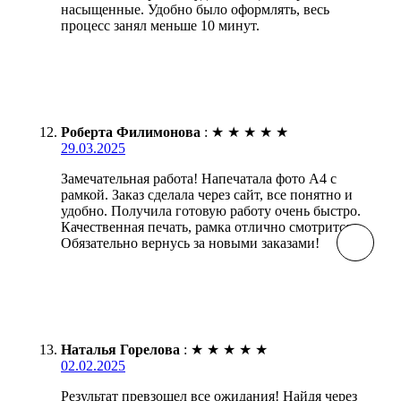
насыщенные. Удобно было оформлять, весь
процесс занял меньше 10 минут.
Роберта Филимонова
:
★
★
★
★
★
29.03.2025
Замечательная работа! Напечатала фото А4 с
рамкой. Заказ сделала через сайт, все понятно и
удобно. Получила готовую работу очень быстро.
Качественная печать, рамка отлично смотрится.
Обязательно вернусь за новыми заказами!
Наталья Горелова
:
★
★
★
★
★
02.02.2025
Результат превзошел все ожидания! Найдя через