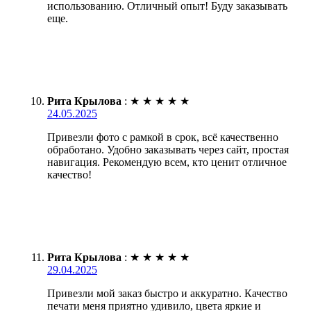
использованию. Отличный опыт! Буду заказывать
еще.
Рита Крылова
:
★
★
★
★
★
24.05.2025
Привезли фото с рамкой в срок, всё качественно
обработано. Удобно заказывать через сайт, простая
навигация. Рекомендую всем, кто ценит отличное
качество!
Рита Крылова
:
★
★
★
★
★
29.04.2025
Привезли мой заказ быстро и аккуратно. Качество
печати меня приятно удивило, цвета яркие и