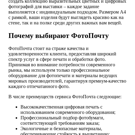
создать коллекцию выразительных цветных и цифровых
фотографий для выставки – каждое задание
выполняется с индивидуальным подходом. Размером А4
с рамкой, ваши изделия будут выглядеть красиво как на
стене, так и на полке среди других важных вам вещей.
Почему выбирают ФотоПочту
ФотоПочта стоит на страже качества и
удовлетворенности клиента, предоставляя широкий
спектр услуг в сфере печати и обработки фото.
Принимая во внимание потребности современного
рынка, мы используем только профессиональное
оборудование для фотопечати и материалы ведущих
мировых производителей, гарантируя премиум-качество
каждого отпечатанного фото.
В числе преимуществ сервиса ФотоПочта следующие:
Высококачественная цифровая печать с
использованием современного оборудования;
Профессиональный подбор фотобумаги,
соответствующей требованиям заказа;
Экологичные и безопасные материалы,
обеспечивающие стойкость к выцветанию;