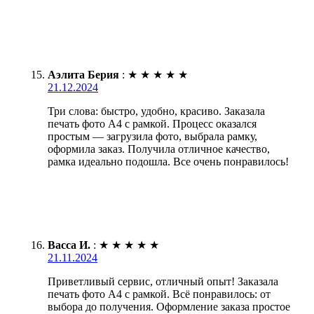
Аэлита Берия
:
★
★
★
★
★
21.12.2024
Три слова: быстро, удобно, красиво. Заказала
печать фото А4 с рамкой. Процесс оказался
простым — загрузила фото, выбрала рамку,
оформила заказ. Получила отличное качество,
рамка идеально подошла. Все очень понравилось!
Васса И.
:
★
★
★
★
★
21.11.2024
Приветливый сервис, отличный опыт! Заказала
печать фото А4 с рамкой. Всё понравилось: от
выбора до получения. Оформление заказа простое