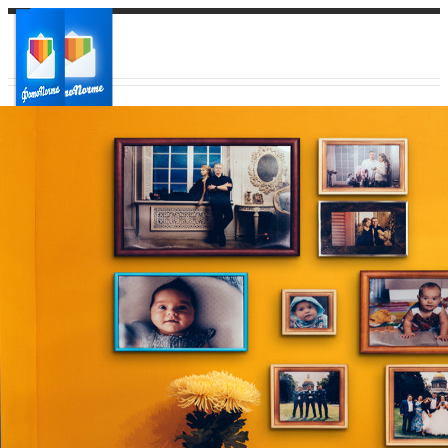
Ваш город:
Ваш регион доставки
Выберите из списка: