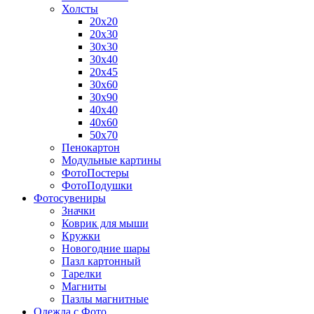
Холсты
20х20
20х30
30х30
30х40
20х45
30х60
30х90
40х40
40х60
50х70
Пенокартон
Модульные картины
ФотоПостеры
ФотоПодушки
Фотоcувениры
Значки
Коврик для мыши
Кружки
Новогодние шары
Пазл картонный
Тарелки
Магниты
Пазлы магнитные
Одежда с Фото