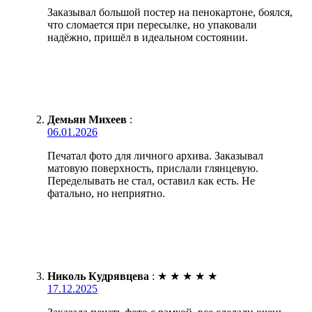
Заказывал большой постер на пенокартоне, боялся,
что сломается при пересылке, но упаковали
надёжно, пришёл в идеальном состоянии.
Демьян Михеев
:
06.01.2026
Печатал фото для личного архива. Заказывал
матовую поверхность, прислали глянцевую.
Переделывать не стал, оставил как есть. Не
фатально, но неприятно.
Николь Кудрявцева
:
★
★
★
★
★
17.12.2025