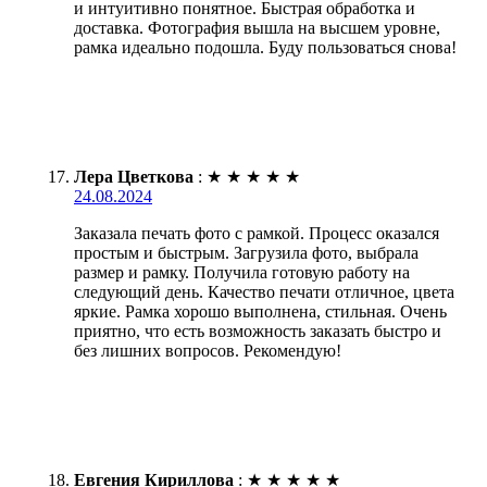
и интуитивно понятное. Быстрая обработка и
доставка. Фотография вышла на высшем уровне,
рамка идеально подошла. Буду пользоваться снова!
Лера Цветкова
:
★
★
★
★
★
24.08.2024
Заказала печать фото с рамкой. Процесс оказался
простым и быстрым. Загрузила фото, выбрала
размер и рамку. Получила готовую работу на
следующий день. Качество печати отличное, цвета
яркие. Рамка хорошо выполнена, стильная. Очень
приятно, что есть возможность заказать быстро и
без лишних вопросов. Рекомендую!
Евгения Кириллова
:
★
★
★
★
★