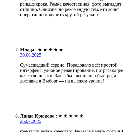
раньше срока. Рамка качественная, фото выглядит
отлично. Однозначно рекомендую тем, кто хочет
оперативно получить крутой результат.
Млада
:
★
★
★
★
★
30.08.2025
Сумасшедший сервис! Порадовало всё: простой
интерфейс, удобное редактирование, потрясающее
качество печати. Заказ был выполнен быстро, а
доставка в Выборг — на высшем уровне!
Линда Крюкова
:
★
★
★
★
★
26.07.2025
Фантастическое качество! Заказала печать фото А4