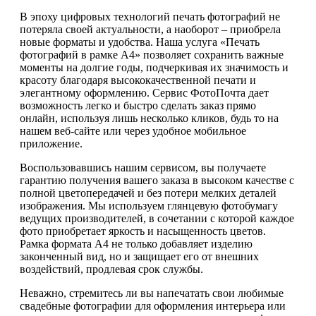
В эпоху цифровых технологий печать фотографий не
потеряла своей актуальности, а наоборот – приобрела
новые форматы и удобства. Наша услуга «Печать
фотографий в рамке А4» позволяет сохранить важные
моменты на долгие годы, подчеркивая их значимость и
красоту благодаря высококачественной печати и
элегантному оформлению. Сервис ФотоПочта дает
возможность легко и быстро сделать заказ прямо
онлайн, используя лишь несколько кликов, будь то на
нашем веб-сайте или через удобное мобильное
приложение.
Воспользовавшись нашим сервисом, вы получаете
гарантию получения вашего заказа в высоком качестве с
полной цветопередачей и без потери мелких деталей
изображения. Мы используем глянцевую фотобумагу
ведущих производителей, в сочетании с которой каждое
фото приобретает яркость и насыщенность цветов.
Рамка формата А4 не только добавляет изделию
законченный вид, но и защищает его от внешних
воздействий, продлевая срок службы.
Неважно, стремитесь ли вы напечатать свои любимые
свадебные фотографии для оформления интерьера или