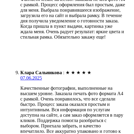
с рамкой. Процесс оформления был простым, даже
для меня. Выбрала понравившееся изображение,
загрузила его на сайт и выбрала рамку. В течение
дня получила уведомление о готовности заказа.
Когда пришла в пункт выдачи, картинка уже
ждала меня. Очень радует результат: яркие цвета и
стильная рамка. Обязательно закажу еще!
Клара Сальникова
:
★
★
★
★
★
07.06.2025
Качественные фотографии, выполненные на
высшем уровне. Заказала печать фото формата А4
с рамкой. Очень понравилось, что все сделали
быстро. Процесс заказа оказался простым и
интуитивным. Вся информация по услугам
доступна на сайте, а сам заказ оформляется в пару
кликов. Поддержка помогла разобраться с
выбором. Приехала забрать, и качество
впечатлило. Все аккуратно упаковано и готово к