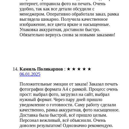
интернет, отправила фото на печать. Очень
удобно, так как все детали обсудили с
менеджером. Оперативно обработали заказ, рамка
выглядела шикарно. Получила качественное
изображение, все цвета яркие и насыщенные.
Упаковка аккуратная, доставили быстро.
Обязательно вернусь снова за новыми заказами!
Камиль Поликарпов
:
★
★
★
★
★
06.01.2025
Положительные эмоции от заказа! Заказал печать
фотографии формата А4 с рамкой. Процесс очень
прост: выбрал фото, загрузил на сайт, выбрал
нужный формат. Через пару дней пришло
уведомление о готовности. Саму работу сделали
качественно, рамка аккуратная, фото насыщенное.
Доставка была быстрой, всё пришло целым.
Персонал вежливый, всё объяснили. Очень
доволен результатом! Однозначно рекомендую.