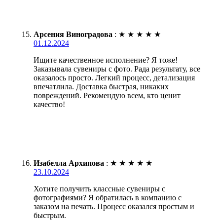
Арсения Виноградова
:
★
★
★
★
★
01.12.2024
Ищите качественное исполнение? Я тоже!
Заказывала сувениры с фото. Рада результату, все
оказалось просто. Легкий процесс, детализация
впечатлила. Доставка быстрая, никаких
повреждений. Рекомендую всем, кто ценит
качество!
Изабелла Архипова
:
★
★
★
★
★
23.10.2024
Хотите получить классные сувениры с
фотографиями? Я обратилась в компанию с
заказом на печать. Процесс оказался простым и
быстрым.