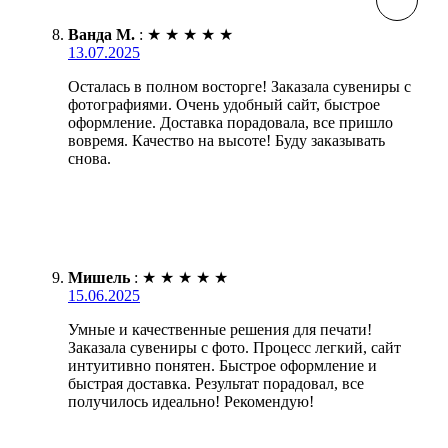
Ванда М.
:
★
★
★
★
★
13.07.2025
Осталась в полном восторге! Заказала сувениры с
фотографиями. Очень удобный сайт, быстрое
оформление. Доставка порадовала, все пришло
вовремя. Качество на высоте! Буду заказывать
снова.
Мишель
:
★
★
★
★
★
15.06.2025
Умные и качественные решения для печати!
Заказала сувениры с фото. Процесс легкий, сайт
интуитивно понятен. Быстрое оформление и
быстрая доставка. Результат порадовал, все
получилось идеально! Рекомендую!