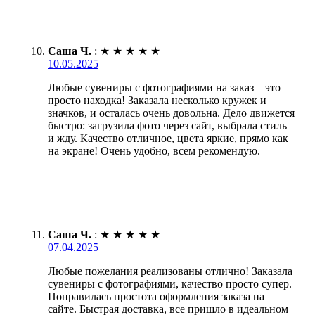
Саша Ч.
:
★
★
★
★
★
10.05.2025
Любые сувениры с фотографиями на заказ – это
просто находка! Заказала несколько кружек и
значков, и осталась очень довольна. Дело движется
быстро: загрузила фото через сайт, выбрала стиль
и жду. Качество отличное, цвета яркие, прямо как
на экране! Очень удобно, всем рекомендую.
Саша Ч.
:
★
★
★
★
★
07.04.2025
Любые пожелания реализованы отлично! Заказала
сувениры с фотографиями, качество просто супер.
Понравилась простота оформления заказа на
сайте. Быстрая доставка, все пришло в идеальном