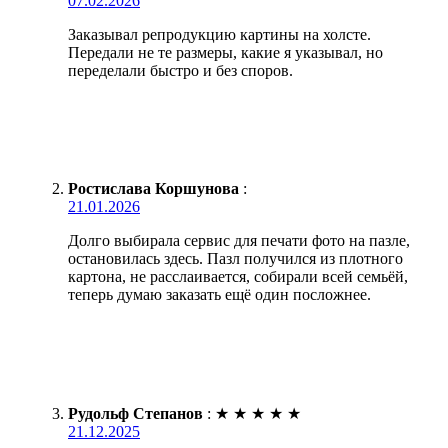
07.02.2026
Заказывал репродукцию картины на холсте.
Передали не те размеры, какие я указывал, но
переделали быстро и без споров.
Ростислава Коршунова
:
21.01.2026
Долго выбирала сервис для печати фото на пазле,
остановилась здесь. Пазл получился из плотного
картона, не расслаивается, собирали всей семьёй,
теперь думаю заказать ещё один посложнее.
Рудольф Степанов
:
★
★
★
★
★
21.12.2025