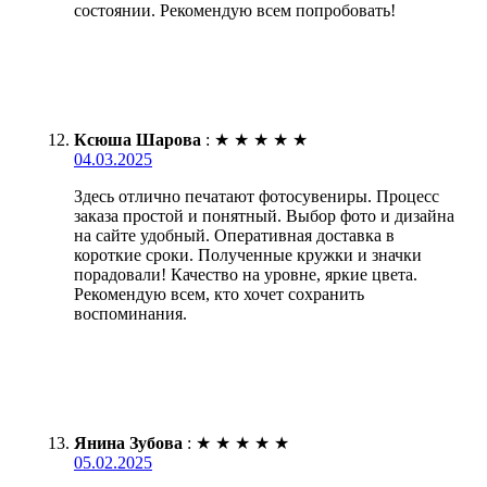
состоянии. Рекомендую всем попробовать!
Ксюша Шарова
:
★
★
★
★
★
04.03.2025
Здесь отлично печатают фотосувениры. Процесс
заказа простой и понятный. Выбор фото и дизайна
на сайте удобный. Оперативная доставка в
короткие сроки. Полученные кружки и значки
порадовали! Качество на уровне, яркие цвета.
Рекомендую всем, кто хочет сохранить
воспоминания.
Янина Зубова
:
★
★
★
★
★
05.02.2025