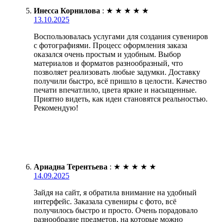
Инесса Корнилова
:
★
★
★
★
★
13.10.2025
Воспользовалась услугами для создания сувениров
с фотографиями. Процесс оформления заказа
оказался очень простым и удобным. Выбор
материалов и форматов разнообразный, что
позволяет реализовать любые задумки. Доставку
получили быстро, всё пришло в целости. Качество
печати впечатлило, цвета яркие и насыщенные.
Приятно видеть, как идеи становятся реальностью.
Рекомендую!
Ариадна Терентьева
:
★
★
★
★
★
14.09.2025
Зайдя на сайт, я обратила внимание на удобный
интерфейс. Заказала сувениры с фото, всё
получилось быстро и просто. Очень порадовало
разнообразие предметов, на которые можно