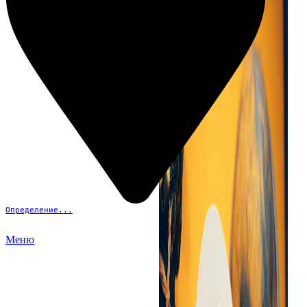
Определение...
Меню