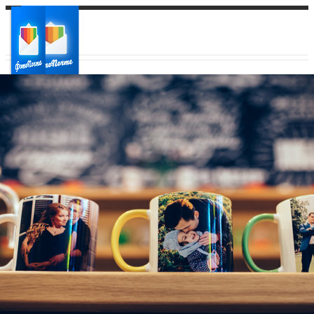
Ваш город:
Ваш регион доставки
Выберите из списка: