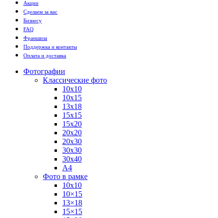
Акции
Сделаем за вас
Бизнесу
FAQ
Франшиза
Поддержка и контакты
Оплата и доставка
Фотографии
Классические фото
10х10
10х15
13х18
15х15
15х20
20х20
20х30
30х30
30х40
А4
Фото в рамке
10х10
10×15
13×18
15×15