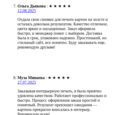
Ольга Дьякова
:
★
★
★
★
★
12.08.2025
Отдала свои снимки для печати картин на холсте и
осталась довольна результатом. Качество отличное,
цвета яркие и насыщенные. Заказ оформила
быстро, и менеджер помог с выбором. Доставка
была в срок, упаковано надежно. Простенький, но
стильный сайт, все понятно. Буду заказывать еще,
рекомендую друзьям!
Муза Минаева
:
★
★
★
★
★
27.07.2025
Заказывая интерьерную печать, я была приятно
удивлена качеством. Работают профессионально и
быстро. Процесс оформления заказа простой и
понятный. Результат превзошел ожидания —
картина прекрасно вписалась в интерьер.
Рекомендую всем!