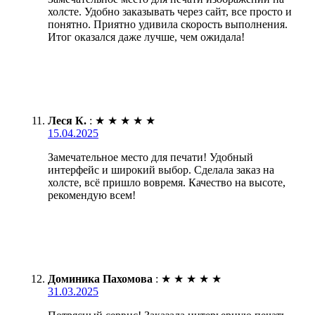
холсте. Удобно заказывать через сайт, все просто и
понятно. Приятно удивила скорость выполнения.
Итог оказался даже лучше, чем ожидала!
Леся К.
:
★
★
★
★
★
15.04.2025
Замечательное место для печати! Удобный
интерфейс и широкий выбор. Сделала заказ на
холсте, всё пришло вовремя. Качество на высоте,
рекомендую всем!
Доминика Пахомова
:
★
★
★
★
★
31.03.2025