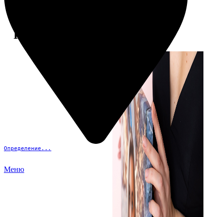
Примеры работ
Определение...
Меню