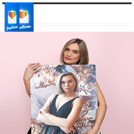
Ваш город:
Ваш регион доставки
Выберите из списка: