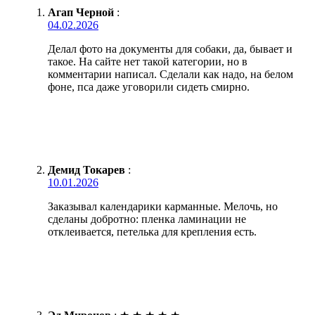
Агап Черной
:
04.02.2026
Делал фото на документы для собаки, да, бывает и
такое. На сайте нет такой категории, но в
комментарии написал. Сделали как надо, на белом
фоне, пса даже уговорили сидеть смирно.
Демид Токарев
:
10.01.2026
Заказывал календарики карманные. Мелочь, но
сделаны добротно: пленка ламинации не
отклеивается, петелька для крепления есть.