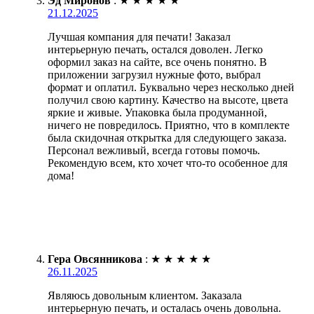
Эд Миронов
:
★
★
★
★
★
21.12.2025
Лучшая компания для печати! Заказал
интерьерную печать, остался доволен. Легко
оформил заказ на сайте, все очень понятно. В
приложении загрузил нужные фото, выбрал
формат и оплатил. Буквально через несколько дней
получил свою картину. Качество на высоте, цвета
яркие и живые. Упаковка была продуманной,
ничего не повредилось. Приятно, что в комплекте
была скидочная открытка для следующего заказа.
Персонал вежливый, всегда готовы помочь.
Рекомендую всем, кто хочет что-то особенное для
дома!
Гера Овсянникова
:
★
★
★
★
★
26.11.2025
Являюсь довольным клиентом. Заказала
интерьерную печать, и осталась очень довольна.