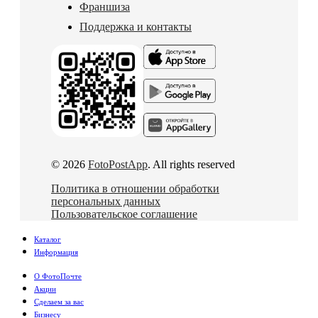
Франшиза
Поддержка и контакты
© 2026
FotoPostApp
. All rights reserved
Политика в отношении обработки
персональных данных
Пользовательское соглашение
Каталог
Информация
О ФотоПочте
Акции
Сделаем за вас
Бизнесу