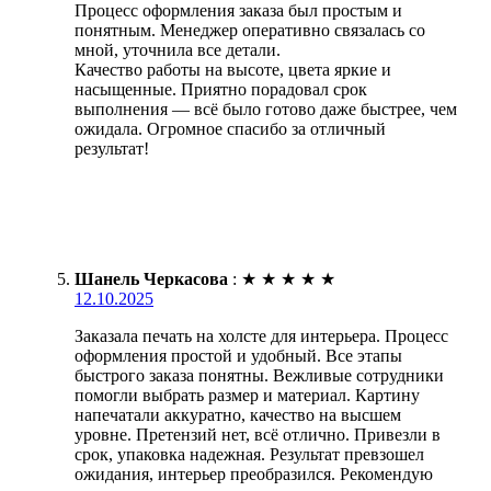
Процесс оформления заказа был простым и
понятным. Менеджер оперативно связалась со
мной, уточнила все детали.
Качество работы на высоте, цвета яркие и
насыщенные. Приятно порадовал срок
выполнения — всё было готово даже быстрее, чем
ожидала. Огромное спасибо за отличный
результат!
Шанель Черкасова
:
★
★
★
★
★
12.10.2025
Заказала печать на холсте для интерьера. Процесс
оформления простой и удобный. Все этапы
быстрого заказа понятны. Вежливые сотрудники
помогли выбрать размер и материал. Картину
напечатали аккуратно, качество на высшем
уровне. Претензий нет, всё отлично. Привезли в
срок, упаковка надежная. Результат превзошел
ожидания, интерьер преобразился. Рекомендую