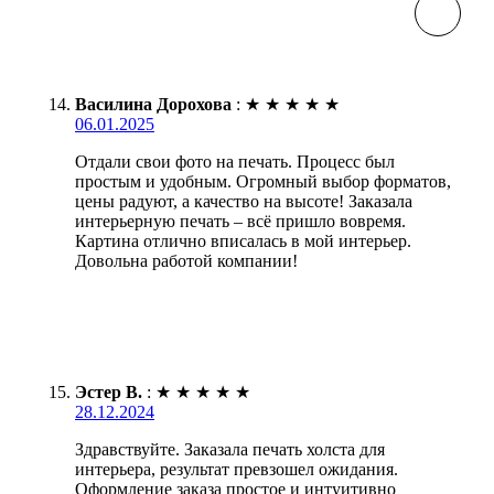
Василина Дорохова
:
★
★
★
★
★
06.01.2025
Отдали свои фото на печать. Процесс был
простым и удобным. Огромный выбор форматов,
цены радуют, а качество на высоте! Заказала
интерьерную печать – всё пришло вовремя.
Картина отлично вписалась в мой интерьер.
Довольна работой компании!
Эстер В.
:
★
★
★
★
★
28.12.2024
Здравствуйте. Заказала печать холста для
интерьера, результат превзошел ожидания.
Оформление заказа простое и интуитивно