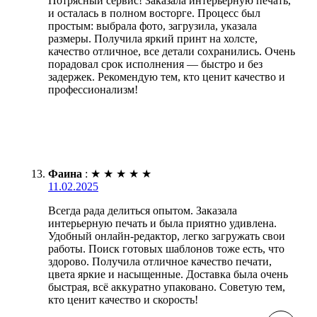
Потрясный сервис! Заказала интерьерную печать,
и осталась в полном восторге. Процесс был
простым: выбрала фото, загрузила, указала
размеры. Получила яркий принт на холсте,
качество отличное, все детали сохранились. Очень
порадовал срок исполнения — быстро и без
задержек. Рекомендую тем, кто ценит качество и
профессионализм!
Фаина
:
★
★
★
★
★
11.02.2025
Всегда рада делиться опытом. Заказала
интерьерную печать и была приятно удивлена.
Удобный онлайн-редактор, легко загружать свои
работы. Поиск готовых шаблонов тоже есть, что
здорово. Получила отличное качество печати,
цвета яркие и насыщенные. Доставка была очень
быстрая, всё аккуратно упаковано. Советую тем,
кто ценит качество и скорость!