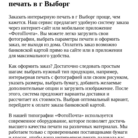
печать в г Выборг
Заказать интерьерную печать в г Выборг проще, чем
кажется. Наш сервис предлагает удобную систему заказа
через интернет-сайт или мобильное приложение
«ФотоПочта». Вы можете легко загрузить свои
фотографии, выбрать параметры печати и оформить
заказ, не выходя из дома. Оплатить заказ возможно
банковской картой прямо на сайте или в приложении
для максимального удобства.
Как оформить заказ? Достаточно следовать простым
шагам: выбрать нужный тип продукции, например,
интерьерная печать с фотографией или своим рисунком,
указать размеры, выбрать бумагу, добавить желаемые
дополнительные опции и загрузить изображение. После
этого, система предложит варианты доставки и
рассчитает их стоимость. Выбрав оптимальный вариант,
перейдите к оплате заказа банковской картой.
В нашей типографии «ФотоПочта» используется
современное оборудование, которое позволяет достичь
высшего качества печати на различных материалах. Мы
работаем только с проверенными поставщиками бумаги
и красок, чтобы ваша интерьерная печать радовала вас