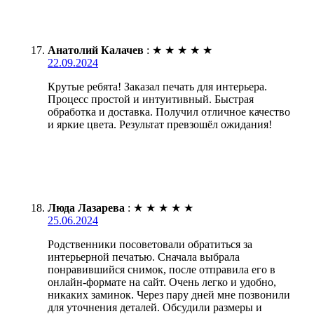
Анатолий Калачев
:
★
★
★
★
★
22.09.2024
Крутые ребята! Заказал печать для интерьера.
Процесс простой и интуитивный. Быстрая
обработка и доставка. Получил отличное качество
и яркие цвета. Результат превзошёл ожидания!
Люда Лазарева
:
★
★
★
★
★
25.06.2024
Родственники посоветовали обратиться за
интерьерной печатью. Сначала выбрала
понравившийся снимок, после отправила его в
онлайн-формате на сайт. Очень легко и удобно,
никаких заминок. Через пару дней мне позвонили
для уточнения деталей. Обсудили размеры и