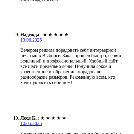
Надежда
:
★
★
★
★
★
13.06.2025
Вечером решила порадовать себя интерьерной
печатью в Выборге. Заказ прошёл быстро, сервис
вежливый и профессиональный. Удобный сайт,
все шаги предельно ясны. Получила яркое и
качественное изображение, порадовало
разнообразие размеров. Рекомендую всем, кто
хочет украсить свой дом!
Леся К.
:
★
★
★
★
★
10.05.2025
Замечательное место для печати изображений на