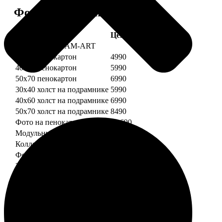
Форматы и цены
Услуга
Цена, руб.
Картины DREAM-ART
30х40 пенокартон
4990
40х60 пенокартон
5990
50х70 пенокартон
6990
30х40 холст на подрамнике
5990
40х60 холст на подрамнике
6990
50х70 холст на подрамнике
8490
Фото на пенокартоне
от 690
Модульный пенокартон
от 1390
Коллаж на пенокартоне
от 2990
ФотоМозаика
30х40 пенокартон
2990
40х60 пенокартон
4490
50х70 пенокартон
5490
30х40 холст на подрамнике
3990
40х60 холст на подрамнике
5490
50х70 холст на подрамнике
6990