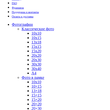
FAQ
Франшиза
Поддержка и контакты
Оплата и доставка
Фотографии
Классические фото
10х10
10х15
13х18
15х15
15х20
20х20
20х30
30х30
30х40
А4
Фото в рамке
10х10
10×15
13×18
15×15
15×20
20×20
20×30