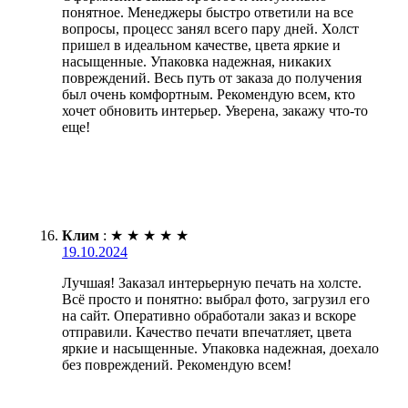
понятное. Менеджеры быстро ответили на все
вопросы, процесс занял всего пару дней. Холст
пришел в идеальном качестве, цвета яркие и
насыщенные. Упаковка надежная, никаких
повреждений. Весь путь от заказа до получения
был очень комфортным. Рекомендую всем, кто
хочет обновить интерьер. Уверена, закажу что-то
еще!
Клим
:
★
★
★
★
★
19.10.2024
Лучшая! Заказал интерьерную печать на холсте.
Всё просто и понятно: выбрал фото, загрузил его
на сайт. Оперативно обработали заказ и вскоре
отправили. Качество печати впечатляет, цвета
яркие и насыщенные. Упаковка надежная, доехало
без повреждений. Рекомендую всем!