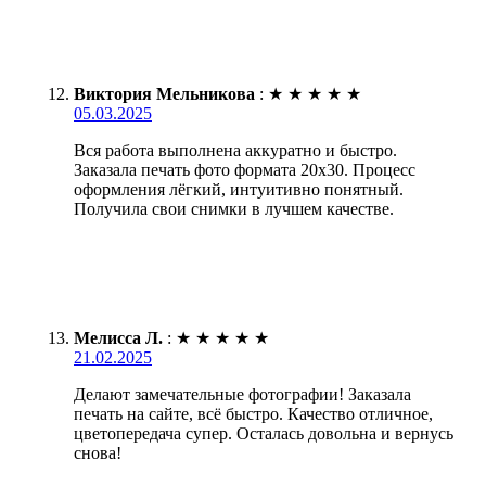
Виктория Мельникова
:
★
★
★
★
★
05.03.2025
Вся работа выполнена аккуратно и быстро.
Заказала печать фото формата 20х30. Процесс
оформления лёгкий, интуитивно понятный.
Получила свои снимки в лучшем качестве.
Мелисса Л.
:
★
★
★
★
★
21.02.2025
Делают замечательные фотографии! Заказала
печать на сайте, всё быстро. Качество отличное,
цветопередача супер. Осталась довольна и вернусь
снова!