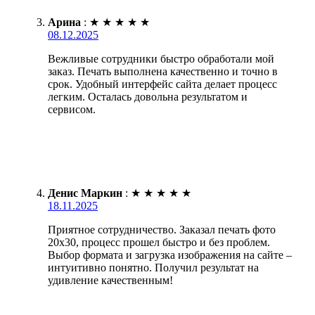
Арина
:
★
★
★
★
★
08.12.2025
Вежливые сотрудники быстро обработали мой
заказ. Печать выполнена качественно и точно в
срок. Удобный интерфейс сайта делает процесс
легким. Осталась довольна результатом и
сервисом.
Денис Маркин
:
★
★
★
★
★
18.11.2025
Приятное сотрудничество. Заказал печать фото
20х30, процесс прошел быстро и без проблем.
Выбор формата и загрузка изображения на сайте –
интуитивно понятно. Получил результат на
удивление качественным!