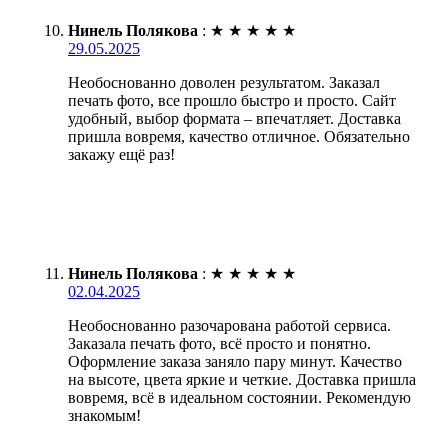
Нинель Полякова
:
★
★
★
★
★
29.05.2025
Необоснованно доволен результатом. Заказал
печать фото, все прошло быстро и просто. Сайт
удобный, выбор формата – впечатляет. Доставка
пришла вовремя, качество отличное. Обязательно
закажу ещё раз!
Нинель Полякова
:
★
★
★
★
★
02.04.2025
Необоснованно разочарована работой сервиса.
Заказала печать фото, всё просто и понятно.
Оформление заказа заняло пару минут. Качество
на высоте, цвета яркие и четкие. Доставка пришла
вовремя, всё в идеальном состоянии. Рекомендую
знакомым!