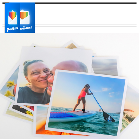
Ваш город:
Ваш регион доставки
Выберите из списка: