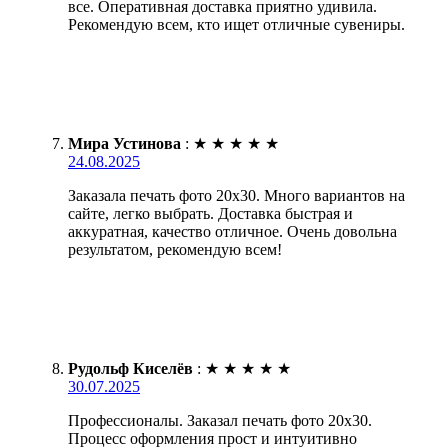
все. Оперативная доставка приятно удивила.
Рекомендую всем, кто ищет отличные сувениры.
Мира Устинова
:
★
★
★
★
★
24.08.2025
Заказала печать фото 20х30. Много вариантов на
сайте, легко выбрать. Доставка быстрая и
аккуратная, качество отличное. Очень довольна
результатом, рекомендую всем!
Рудольф Киселёв
:
★
★
★
★
★
30.07.2025
Профессионалы. Заказал печать фото 20х30.
Процесс оформления прост и интуитивно