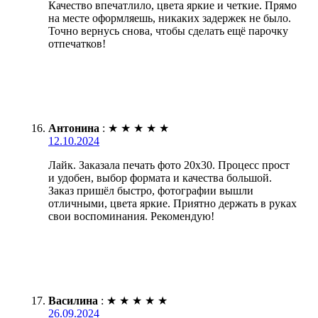
Качество впечатлило, цвета яркие и четкие. Прямо
на месте оформляешь, никаких задержек не было.
Точно вернусь снова, чтобы сделать ещё парочку
отпечатков!
Антонина
:
★
★
★
★
★
12.10.2024
Лайк. Заказала печать фото 20х30. Процесс прост
и удобен, выбор формата и качества большой.
Заказ пришёл быстро, фотографии вышли
отличными, цвета яркие. Приятно держать в руках
свои воспоминания. Рекомендую!
Василина
:
★
★
★
★
★
26.09.2024