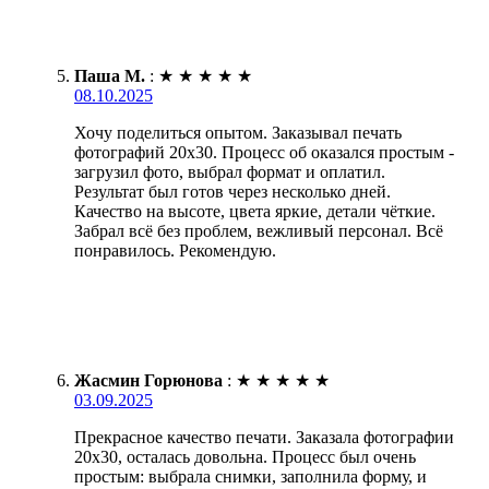
Паша М.
:
★
★
★
★
★
08.10.2025
Хочу поделиться опытом. Заказывал печать
фотографий 20х30. Процесс об оказался простым -
загрузил фото, выбрал формат и оплатил.
Результат был готов через несколько дней.
Качество на высоте, цвета яркие, детали чёткие.
Забрал всё без проблем, вежливый персонал. Всё
понравилось. Рекомендую.
Жасмин Горюнова
:
★
★
★
★
★
03.09.2025
Прекрасное качество печати. Заказала фотографии
20х30, осталась довольна. Процесс был очень
простым: выбрала снимки, заполнила форму, и