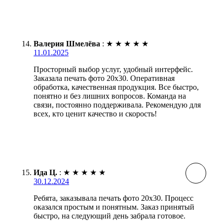
Валерия Шмелёва
:
★
★
★
★
★
11.01.2025
Просторный выбор услуг, удобный интерфейс.
Заказала печать фото 20х30. Оперативная
обработка, качественная продукция. Все быстро,
понятно и без лишних вопросов. Команда на
связи, постоянно поддерживала. Рекомендую для
всех, кто ценит качество и скорость!
Ида Ц.
:
★
★
★
★
★
30.12.2024
Ребята, заказывала печать фото 20х30. Процесс
оказался простым и понятным. Заказ принятый
быстро, на следующий день забрала готовое.