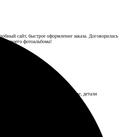
Удобный сайт, быстрое оформление заказа. Договорилась
 для своего фотоальбома!
ли быстро и качественно. Цвета яркие, детали
ь!