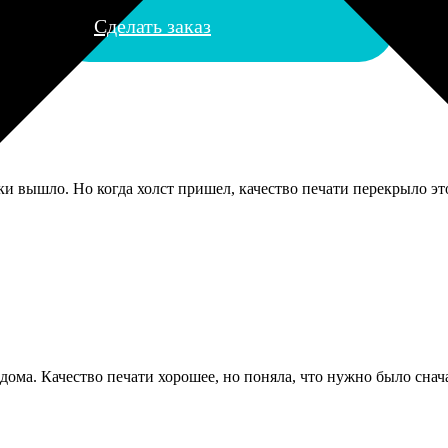
Сделать заказ
жки вышло. Но когда холст пришел, качество печати перекрыло э
дома. Качество печати хорошее, но поняла, что нужно было снач