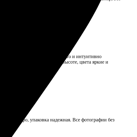
обный интернет-сервис, все просто и интуитивно
аботали. Качество печати на высоте, цвета яркие и
пришёл быстро, упаковка надежная. Все фотографии без