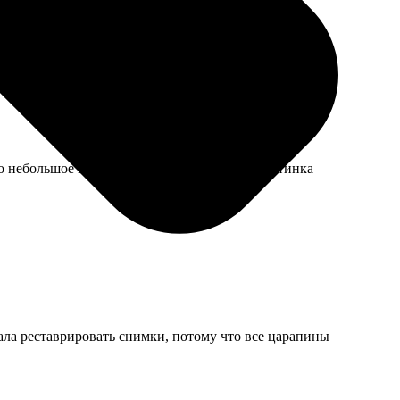
то небольшое неудобство — цвета сочные, картинка
ала реставрировать снимки, потому что все царапины