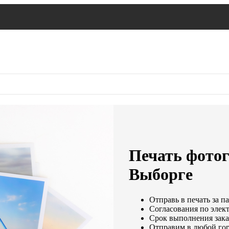
Печать фотог
Выборге
Отправь в печать за п
Согласования по элект
Срок выполнения заказ
Отправим в любой гор