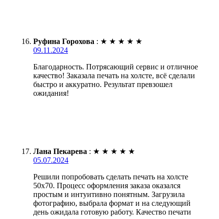
Руфина Горохова
:
★
★
★
★
★
09.11.2024
Благодарность. Потрясающий сервис и отличное
качество! Заказала печать на холсте, всё сделали
быстро и аккуратно. Результат превзошел
ожидания!
Лана Пекарева
:
★
★
★
★
★
05.07.2024
Решили попробовать сделать печать на холсте
50х70. Процесс оформления заказа оказался
простым и интуитивно понятным. Загрузила
фотографию, выбрала формат и на следующий
день ожидала готовую работу. Качество печати