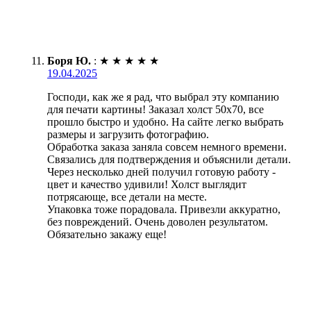
Боря Ю.
:
★
★
★
★
★
19.04.2025
Господи, как же я рад, что выбрал эту компанию
для печати картины! Заказал холст 50х70, все
прошло быстро и удобно. На сайте легко выбрать
размеры и загрузить фотографию.
Обработка заказа заняла совсем немного времени.
Связались для подтверждения и объяснили детали.
Через несколько дней получил готовую работу -
цвет и качество удивили! Холст выглядит
потрясающе, все детали на месте.
Упаковка тоже порадовала. Привезли аккуратно,
без повреждений. Очень доволен результатом.
Обязательно закажу еще!