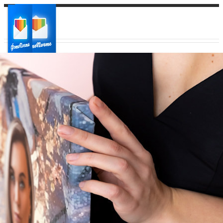
Ваш город:
Ваш регион доставки
Выберите из списка: