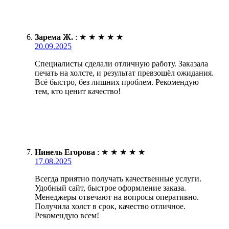
Зарема Ж.
:
★
★
★
★
★
20.09.2025
Специалисты сделали отличную работу. Заказала
печать на холсте, и результат превзошёл ожидания.
Всё быстро, без лишних проблем. Рекомендую
тем, кто ценит качество!
Нинель Егорова
:
★
★
★
★
★
17.08.2025
Всегда приятно получать качественные услуги.
Удобный сайт, быстрое оформление заказа.
Менеджеры отвечают на вопросы оперативно.
Получила холст в срок, качество отличное.
Рекомендую всем!