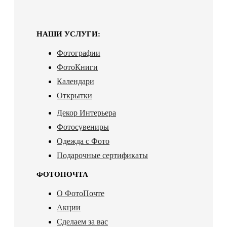
НАШИ УСЛУГИ:
Фотографии
ФотоКниги
Календари
Открытки
Декор Интерьера
Фотосувениры
Одежда с Фото
Подарочные сертификаты
ФОТОПОЧТА
О ФотоПочте
Акции
Сделаем за вас