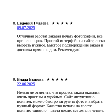
Евдокия Гуляева
:
★
★
★
★
★
09.07.2025
Отличная работа! Заказал печать фотографий, все
пришло в срок. Простой интерфейс на сайте, легко
выбрать нужное. Быстрое подтверждение заказа и
доставка прямо на дом. Рекомендую!
Влада Быкова
:
★
★
★
★
★
22.06.2025
Нельзя не отметить, что процесс заказа оказался
очень простым и удобным. Сайт интуитивно
понятен, можно быстро загрузить фото и выбрать
нужный формат. Качество печати на холсте
приятно удивило – цвета яркие, все детали четкие.