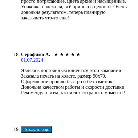
просто потрясающее, цвета яркие и насыщенные.
Упаковка надежная, всё пришло в целости. Очень
довольна результатом, теперь планирую
заказывать что-то еще!
Серафима А.
:
★
★
★
★
★
01.07.2024
Являюсь постоянным клиентом этой компании.
Заказала печать на холсте, размер 50х70.
Оформление прошло быстро и без заминок.
Довольна качеством работы и скорости доставки.
Рекомендую всем, кто хочет сохранить моменты!
Показать еще