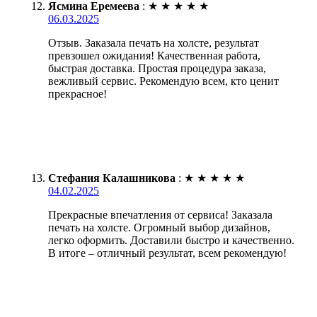
Ясмина Еремеева
:
★
★
★
★
★
06.03.2025
Отзыв. Заказала печать на холсте, результат
превзошел ожидания! Качественная работа,
быстрая доставка. Простая процедура заказа,
вежливый сервис. Рекомендую всем, кто ценит
прекрасное!
Стефания Калашникова
:
★
★
★
★
★
04.02.2025
Прекрасные впечатления от сервиса! Заказала
печать на холсте. Огромный выбор дизайнов,
легко оформить. Доставили быстро и качественно.
В итоге – отличный результат, всем рекомендую!