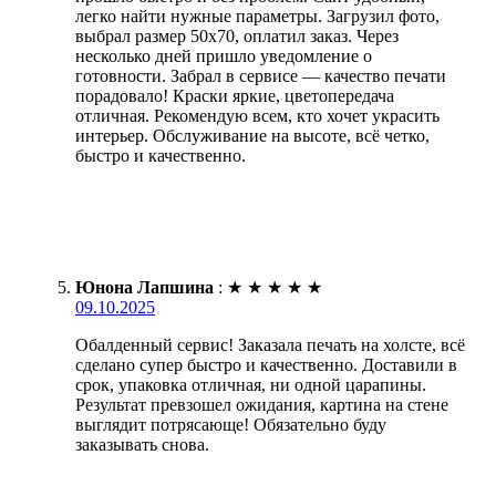
легко найти нужные параметры. Загрузил фото,
выбрал размер 50х70, оплатил заказ. Через
несколько дней пришло уведомление о
готовности. Забрал в сервисе — качество печати
порадовало! Краски яркие, цветопередача
отличная. Рекомендую всем, кто хочет украсить
интерьер. Обслуживание на высоте, всё четко,
быстро и качественно.
Юнона Лапшина
:
★
★
★
★
★
09.10.2025
Обалденный сервис! Заказала печать на холсте, всё
сделано супер быстро и качественно. Доставили в
срок, упаковка отличная, ни одной царапины.
Результат превзошел ожидания, картина на стене
выглядит потрясающе! Обязательно буду
заказывать снова.