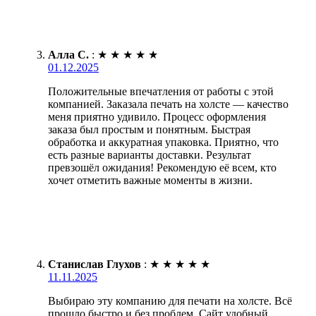
Алла С.
:
★
★
★
★
★
01.12.2025
Положительные впечатления от работы с этой
компанией. Заказала печать на холсте — качество
меня приятно удивило. Процесс оформления
заказа был простым и понятным. Быстрая
обработка и аккуратная упаковка. Приятно, что
есть разные варианты доставки. Результат
превзошёл ожидания! Рекомендую её всем, кто
хочет отметить важные моменты в жизни.
Станислав Глухов
:
★
★
★
★
★
11.11.2025
Выбираю эту компанию для печати на холсте. Всё
прошло быстро и без проблем. Сайт удобный,