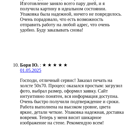
Изготовление заняло всего пару дней, и я
получила картину в идеальном состоянии.
Упаковка была надежной, ничего не повредилось.
Очень порадовало, что есть возможность
отправить работу на любой адрес, что очень
удобно. Буду заказывать снова!
Боря Ю.
:
★
★
★
★
★
01.05.2025
Господи, отличный сервис! Заказал печать на
холсте 50х70. Процесс оказался простым: загрузил
фото, выбрал размер, оформил заявку. Сайт
интуитивно понятен, вся информация доступна.
Очень быстро получили подтверждение и сроки.
Работа выполнена на высоком уровне, цвета
яркие, детали четкие. Упаковка надежная, доставка
вовремя. Теперь у меня висит шикарное
изображение на стене. Рекомендую всем!