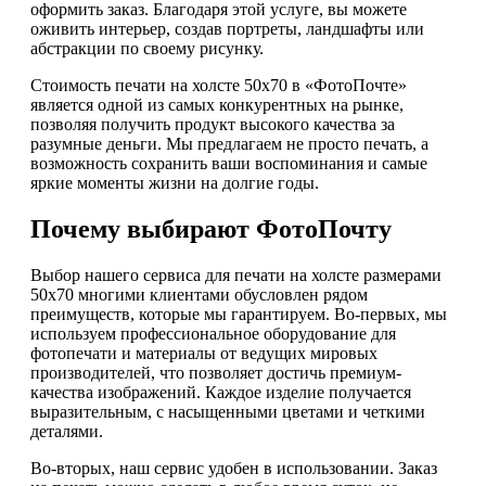
оформить заказ. Благодаря этой услуге, вы можете
оживить интерьер, создав портреты, ландшафты или
абстракции по своему рисунку.
Стоимость печати на холсте 50х70 в «ФотоПочте»
является одной из самых конкурентных на рынке,
позволяя получить продукт высокого качества за
разумные деньги. Мы предлагаем не просто печать, а
возможность сохранить ваши воспоминания и самые
яркие моменты жизни на долгие годы.
Почему выбирают ФотоПочту
Выбор нашего сервиса для печати на холсте размерами
50х70 многими клиентами обусловлен рядом
преимуществ, которые мы гарантируем. Во-первых, мы
используем профессиональное оборудование для
фотопечати и материалы от ведущих мировых
производителей, что позволяет достичь премиум-
качества изображений. Каждое изделие получается
выразительным, с насыщенными цветами и четкими
деталями.
Во-вторых, наш сервис удобен в использовании. Заказ