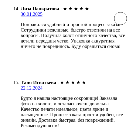
Лиза Панкратова
:
★
★
★
★
★
30.01.2025
Понравился удобный и простой процесс заказа.
Сотрудники вежливые, быстро ответили на все
вопросы. Получила холст отличного качества, все
детали переданы четко. Упаковка аккуратная,
ничего не повредилось. Буду обращаться снова!
Таня Игнатьева
:
★
★
★
★
★
22.12.2024
Будто я нашла настоящее сокровище! Заказала
фото на холсте, и осталась очень довольна.
Качество печати идеальное, цвета яркие и
насыщенные. Процесс заказа прост и удобен, все
онлайн. Доставка быстрая, без повреждений.
Рекомендую всем!