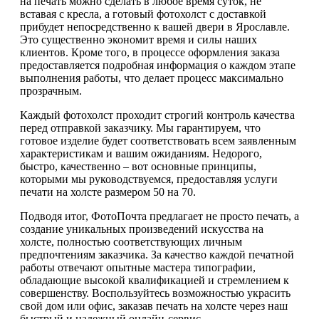
на печать можно сделать в любое время суток, не
вставая с кресла, а готовый фотохолст с доставкой
прибудет непосредственно к вашей двери в Ярославле.
Это существенно экономит время и силы наших
клиентов. Кроме того, в процессе оформления заказа
предоставляется подробная информация о каждом этапе
выполнения работы, что делает процесс максимально
прозрачным.
Каждый фотохолст проходит строгий контроль качества
перед отправкой заказчику. Мы гарантируем, что
готовое изделие будет соответствовать всем заявленным
характеристикам и вашим ожиданиям. Недорого,
быстро, качественно – вот основные принципы,
которыми мы руководствуемся, предоставляя услуги
печати на холсте размером 50 на 70.
Подводя итог, ФотоПочта предлагает не просто печать, а
создание уникальных произведений искусства на
холсте, полностью соответствующих личным
предпочтениям заказчика. За качество каждой печатной
работы отвечают опытные мастера типографии,
обладающие высокой квалификацией и стремлением к
совершенству. Воспользуйтесь возможностью украсить
свой дом или офис, заказав печать на холсте через наш
быстрый и надежный онлайн-сервис.