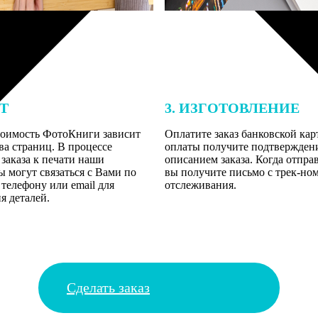
ЕТ
3. ИЗГОТОВЛЕНИЕ
тоимость ФотоКниги зависит
Оплатите заказ банковской кар
ва страниц. В процессе
оплаты получите подтверждение
заказа к печати наши
описанием заказа. Когда отпра
 могут связаться с Вами по
вы получите письмо с трек-но
телефону или email для
отслеживания.
я деталей.
Сделать заказ