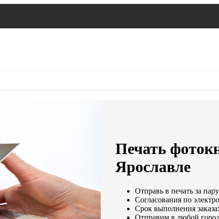
Печать фоток
Ярославле
Отправь в печать за пару
Согласования по электро
Срок выполнения заказа:
Отправим в любой город