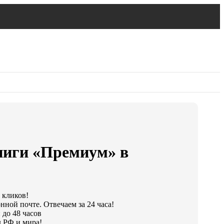
ниги «Премиум» в
 кликов!
нной почте. Отвечаем за 24 часа!
 до 48 часов
 РФ и мира!