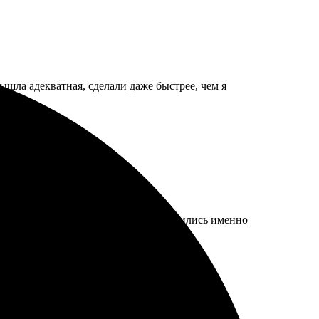
шла адекватная, сделали даже быстрее, чем я
огли с настройками. Открытки получились именно