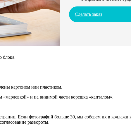
Сделать заказ
о блока.
плены картоном или пластиком.
 «марлевкой» и на видимой части корешка «капталом».
траниц. Если фотографий больше 30, мы соберем их в коллажи и
согласование развороты.